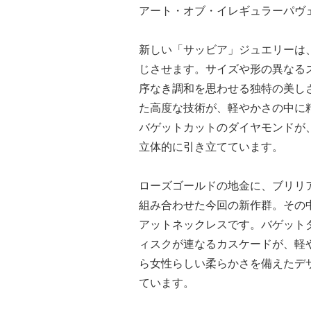
アート・オブ・イレギュラーパヴ
新しい「サッビア」ジュエリーは
じさせます。サイズや形の異なる
序なき調和を思わせる独特の美し
た高度な技術が、軽やかさの中に
バゲットカットのダイヤモンドが
立体的に引き立てています。
ローズゴールドの地金に、ブリリ
組み合わせた今回の新作群。その
アットネックレスです。バゲット
ィスクが連なるカスケードが、軽
ら女性らしい柔らかさを備えたデ
ています。