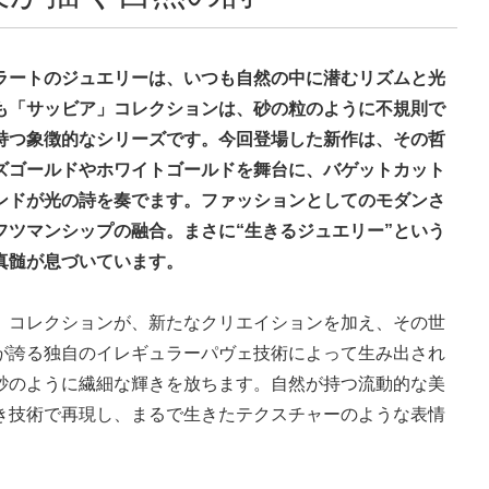
ラートのジュエリーは、いつも自然の中に潜むリズムと光
も「サッビア」コレクションは、砂の粒のように不規則で
持つ象徴的なシリーズです。今回登場した新作は、その哲
ズゴールドやホワイトゴールドを舞台に、バゲットカット
ンドが光の詩を奏でます。ファッションとしてのモダンさ
フツマンシップの融合。まさに“生きるジュエリー”という
真髄が息づいています。
」コレクションが、新たなクリエイションを加え、その世
が誇る独自のイレギュラーパヴェ技術によって生み出され
砂のように繊細な輝きを放ちます。自然が持つ流動的な美
き技術で再現し、まるで生きたテクスチャーのような表情