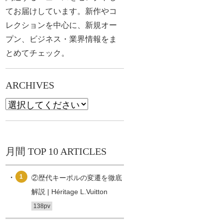
てお届けしています。新作やコ
レクションを中心に、新規オー
プン、ビジネス・業界情報をま
とめてチェック。
ARCHIVES
月間 TOP 10 ARTICLES
1
②歴代キーポルの変遷を徹底
解説 | Héritage L.Vuitton
138pv