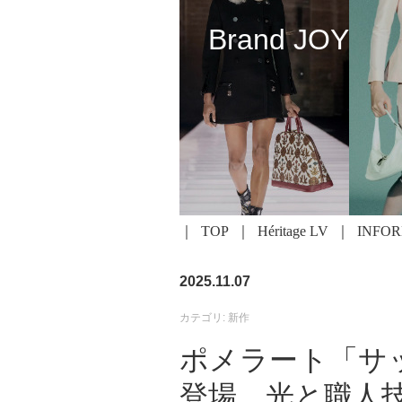
Brand JOY
TOP
Héritage LV
INFO
2025.11.07
カテゴリ: 新作
ポメラート「サ
登場、光と職人