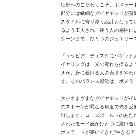
細部へのこだわりこそ、ポメラー
部分には繊細なダイヤモンドが贅
スタイルに寄り添う設計となって
るよう工夫され、装う人の感性に
シーンまで、ひとつのジュエリー
「サッビア」ディスクにバゲット
イヤリングは、光の流れを操るよ
きが、身に着ける人の表情をやわ
す。そのバランス感覚は、ポメラー
大小さまざまなダイヤモンドがイ
のストーンが異なる角度で光を反
出します。ローズゴールドのあた
されたモード感がひとつに溶け合
ポメラートが築いてきた“生きるア