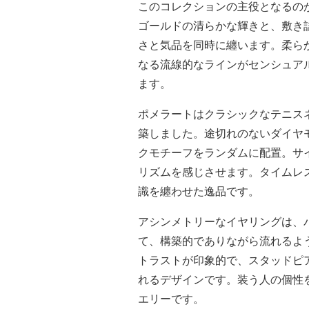
このコレクションの主役となるの
ゴールドの清らかな輝きと、敷き
さと気品を同時に纏います。柔ら
なる流線的なラインがセンシュア
ます。
ポメラートはクラシックなテニス
築しました。途切れのないダイヤ
クモチーフをランダムに配置。サ
リズムを感じさせます。タイムレ
識を纏わせた逸品です。
アシンメトリーなイヤリングは、
て、構築的でありながら流れるよ
トラストが印象的で、スタッドピ
れるデザインです。装う人の個性
エリーです。