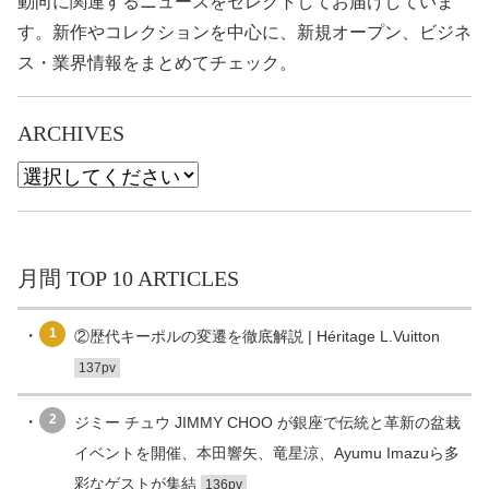
動向に関連するニュースをセレクトしてお届けしていま
す。新作やコレクションを中心に、新規オープン、ビジネ
ス・業界情報をまとめてチェック。
ARCHIVES
月間 TOP 10 ARTICLES
1
②歴代キーポルの変遷を徹底解説 | Héritage L.Vuitton
137pv
2
ジミー チュウ JIMMY CHOO が銀座で伝統と革新の盆栽
イベントを開催、本田響矢、竜星涼、Ayumu Imazuら多
彩なゲストが集結
136pv