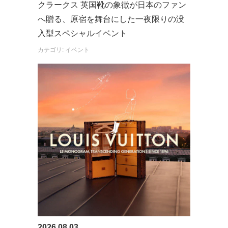
クラークス 英国靴の象徴が日本のファン
へ贈る、原宿を舞台にした一夜限りの没
入型スペシャルイベント
カテゴリ: イベント
2026.08.03