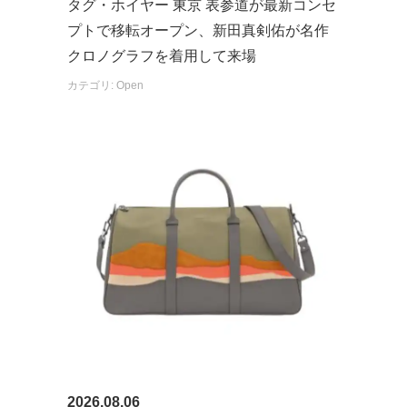
タグ・ホイヤー 東京 表参道が最新コンセ
プトで移転オープン、新田真剣佑が名作
クロノグラフを着用して来場
カテゴリ: Open
2026.08.06