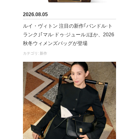
2026.08.05
ルイ・ヴィトン 注目の新作｢バンドル·ト
ランク｣｢マル·ドゥ·ジュール｣ほか、2026
秋冬ウィメンズバッグが登場
カテゴリ: 新作