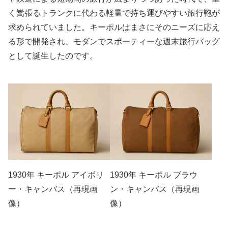
く嵩張るトランクに代わる軽量で持ち運びやすい旅行鞄が
求められていました。キーポルはまさにそのニーズに応え
る形で開発され、モダンでスポーティーな週末旅行バッグ
として誕生したのです。
1930年 キーポル アイボリ
1930年 キーポル ブラウ
ー・キャンバス（再現画
ン・キャンバス（再現画
像）
像）