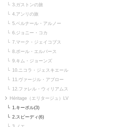
3.ガストンの旅
4.アンリの旅
5.ベルナール・アルノー
6.ジョニー・コカ
7.マーク・ジェイコブス
8.ポール・エルバース
9.キム・ジョーンズ
10.ニコラ・ジェスキエール
11.ヴァージル・アブロー
12.ファレル・ウィリアムス
Héritage（エリタージュ）LV
1.キーポル(3)
2.スピーディ(6)
3.ノエ