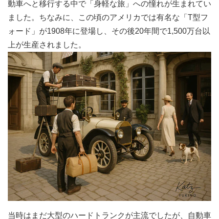
動車へと移行する中で「身軽な旅」への憧れが生まれてい
ました。ちなみに、この頃のアメリカでは有名な「T型フ
ォード」が1908年に登場し、その後20年間で1,500万台以
上が生産されました。
当時はまだ大型のハードトランクが主流でしたが、自動車