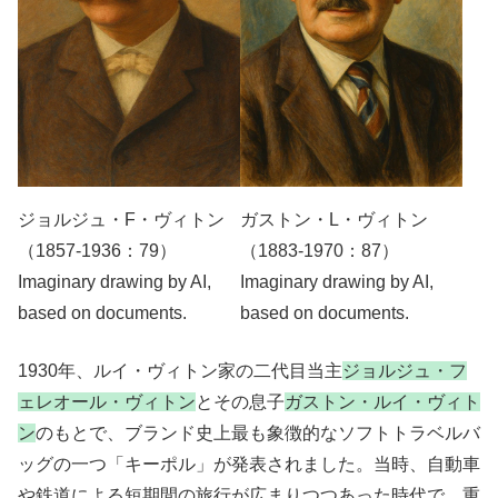
ジョルジュ・F・ヴィトン
ガストン・L・ヴィトン
（1857-1936：79）
（1883-1970：87）
Imaginary drawing by AI,
Imaginary drawing by AI,
based on documents.
based on documents.
1930
年、ルイ・ヴィトン家の二代目当主
ジョルジュ・フ
ェレオール・ヴィトン
とその息子
ガストン・ルイ・ヴィト
ン
のもとで、ブランド史上最も象徴的なソフトトラベルバ
ッグの一つ「キーポル」が発表されました。当時、自動車
や鉄道による短期間の旅行が広まりつつあった時代で、重