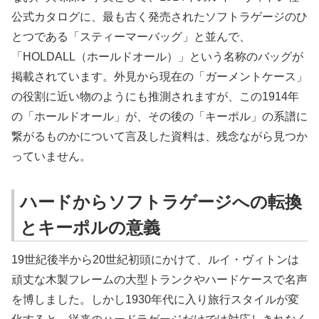
公式カタログに、最も古く発売されたソフトラゲージのひ
とつである「スティーマーバッグ」と並んで、
「HOLDALL（ホールドオール）」という名称のバッグが
掲載されています。外見から現在の「ガーメントケース」
の役割に近い物のようにも推測されますが、この1914年
の「ホールドオール」が、その後の「キーポル」の系譜に
繋がるものかについて言及した資料は、残念ながら見つか
っていません。
ハードからソフトラゲージへの転換
とキーポルの意義
19
世紀後半から
20
世紀初頭にかけて、ルイ・ヴィトンは
頑丈な木製フレームの大型トランクやハードケースで名声
を博しました。しかし
1930
年代に入り旅行スタイルが変