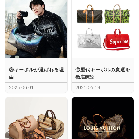
③キーポルが選ばれる理
②歴代キーポルの変遷を
由
徹底解説
2025.06.01
2025.05.19