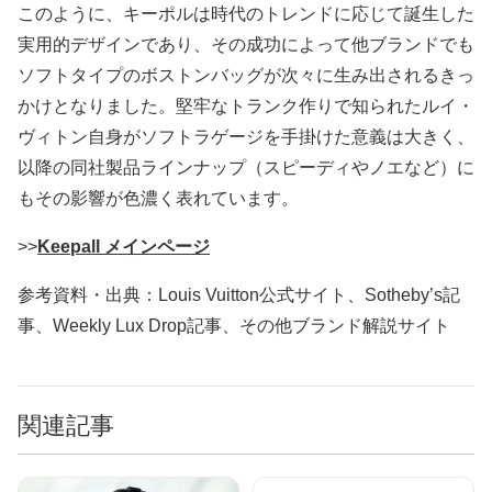
このように、キーポルは時代のトレンドに応じて誕生した
実用的デザインであり、その成功によって他ブランドでも
ソフトタイプのボストンバッグが次々に生み出されるきっ
かけとなりました。堅牢なトランク作りで知られたルイ・
ヴィトン自身がソフトラゲージを手掛けた意義は大きく、
以降の同社製品ラインナップ（スピーディやノエなど）に
もその影響が色濃く表れています。
>>
Keepall メインページ
参考資料・出典：Louis Vuitton公式サイト、Sotheby’s記
事​、Weekly Lux Drop記事​、その他ブランド解説サイト
関連記事