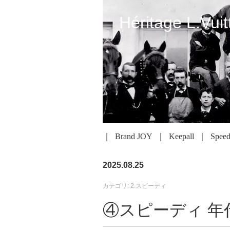
Héritage L.Vuit
Brand JOY
Keepall
Spee
2025.08.25
カテゴリ: 2.スピーディ
④スピーディ 