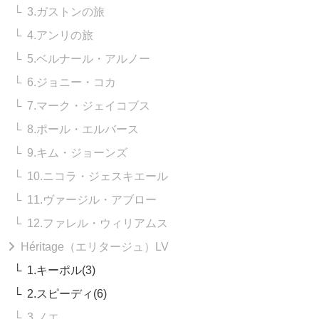
3.ガストンの旅
4.アンリの旅
5.ベルナール・アルノー
6.ジョニー・コカ
7.マーク・ジェイコブス
8.ポール・エルバース
9.キム・ジョーンズ
10.ニコラ・ジェスキエール
11.ヴァージル・アブロー
12.ファレル・ウィリアムス
Héritage（エリタージュ）LV
1.キーポル(3)
2.スピーディ(6)
3.ノエ