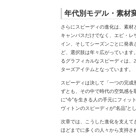
年代別モデル・素材
さらにスピーディの進化は、素材
キャンバスだけでなく、エピ・レ
イン、そしてシーズンごとに発表
ど、選択肢は年々広がっています
るグラフィカルなスピーディは、
2
ターズアイテムとなっています。
スピーディは決して「一つの完成
ずとも、その中で時代の空気感を
に“今”を生きる人の手元にフィッ
ヴィトンのスピーディが“名品”と
次章では、こうした進化を支えて
ほどまでに多くの人々から支持さ