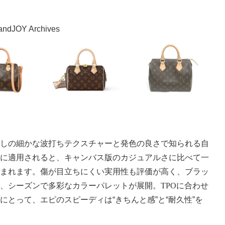
OY Archives
ナ
しの細かな波打ちテクスチャーと発色の良さで知られる自
に適用されると、キャンバス版のカジュアルさに比べて一
まれます。傷が目立ちにくい実用性も評価が高く、ブラッ
、シーズンで多彩なカラーパレットが展開。
TPO
に合わせ
とって、エピのスピーディは“きちんと感”と“耐久性”を