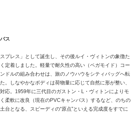
バス
スプレス」として誕生し、その後ルイ・ヴィトンの象徴た
く定着しました。軽量で耐久性の高い（ペガモイド）コー
ンドルの組み合わせは、旅のノウハウをシティバッグへ転
た。しなやかなボディは荷物量に応じて自然に形が整い、
対応。1959年に三代目のガストン・L・ヴィトンによりモ
く柔軟に改良（現在のPVCキャンバス）するなど、のちの
土台となる、スピーディの“原点”といえる完成度をすでに