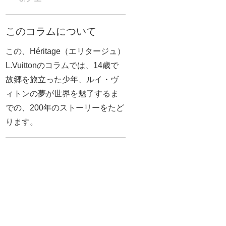
このコラムについて
この、Héritage（エリタージュ）
L.Vuittonのコラムでは、14歳で
故郷を旅立った少年、ルイ・ヴ
ィトンの夢が世界を魅了するま
での、200年のストーリーをたど
ります。