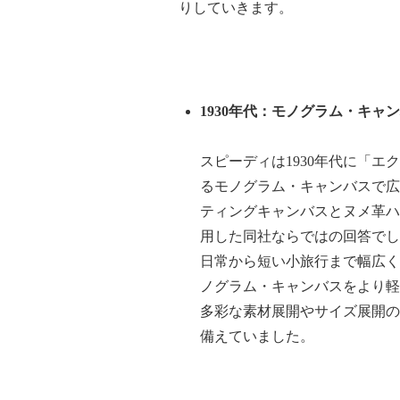
りしていきます。
1930
年代：モノグラム・キャン
スピーディは
1930
年代に「エク
るモノグラム・キャンバスで広
ティングキャンバスとヌメ革ハ
用した同社ならではの回答でし
日常から短い小旅行まで幅広く
ノグラム・キャンバスをより軽
多彩な素材展開やサイズ展開の
備えていました。