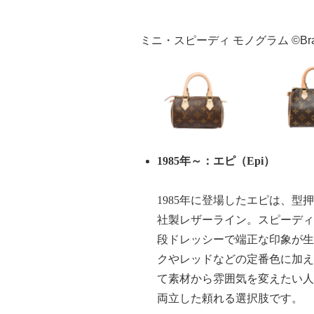
ミニ・スピーディ モノグラム ©BrandJ
1985
年～：エピ（
Epi
）
1985
年に登場したエピは、型押
社製レザーライン。スピーディ
段ドレッシーで端正な印象が生
クやレッドなどの定番色に加え
て素材から雰囲気を変えたい人に
両立した頼れる選択肢です。