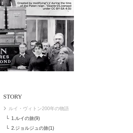
STORY
ルイ・ヴィトン200年の物語
1.ルイの旅(9)
2.ジョルジュの旅(1)