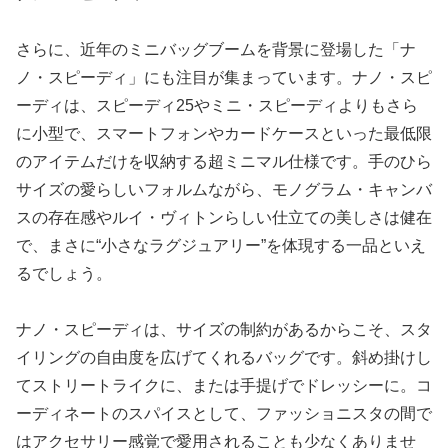
さらに、近年のミニバッグブームを背景に登場した「ナ
ノ・スピーディ」にも注目が集まっています。ナノ・スピ
ーディは、スピーディ25やミニ・スピーディよりもさら
に小型で、スマートフォンやカードケースといった最低限
のアイテムだけを収納する超ミニマル仕様です。手のひら
サイズの愛らしいフォルムながら、モノグラム・キャンバ
スの存在感やルイ・ヴィトンらしい仕立ての美しさは健在
で、まさに“小さなラグジュアリー”を体現する一品といえ
るでしょう。
ナノ・スピーディは、サイズの制約があるからこそ、スタ
イリングの自由度を広げてくれるバッグです。斜め掛けし
てストリートライクに、または手提げでドレッシーに。コ
ーディネートのスパイスとして、ファッショニスタの間で
はアクセサリー感覚で愛用されることも少なくありませ