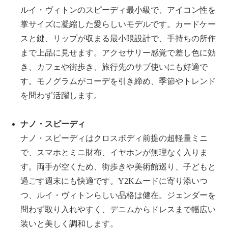
ルイ・ヴィトンのスピーディ最小級で、アイコン性を
掌サイズに凝縮した愛らしいモデルです。カードケー
スと鍵、リップが収まる最小限設計で、手持ちの所作
まで上品に見せます。アクセサリー感覚で差し色に効
き、カフェや街歩き、旅行先のサブ使いにも好適で
す。モノグラムがコーデを引き締め、季節やトレンド
を問わず活躍します。
ナノ・スピーディ
ナノ・スピーディはクロスボディ前提の超軽量ミニ
で、スマホとミニ財布、イヤホンが無理なく入りま
す。両手が空くため、街歩きや美術館巡り、子どもと
過ごす週末にも快適です。
Y2K
ムードに寄り添いつ
つ、ルイ・ヴィトンらしい品格は健在。ジェンダーを
問わず取り入れやすく、デニムからドレスまで幅広い
装いと美しく調和します。