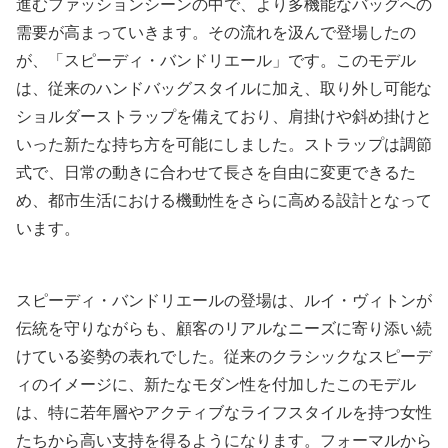
進むファッションシーンの中で、より多機能なバッグへの
需要が高まっていきます。その流れを汲んで登場したの
が、「スピーディ・バンドリエール」です。このモデル
は、従来のハンドバッグスタイルに加え、取り外し可能な
ショルダーストラップを備えており、肩掛けや斜め掛けと
いった新たな持ち方を可能にしました。ストラップは調節
式で、日常の動きに合わせて長さを自由に変更できるた
め、都市生活における機動性をさらに高める設計となって
います。
スピーディ・バンドリエールの登場は、ルイ・ヴィトンが
伝統を守りながらも、顧客のリアルなニーズに寄り添い続
けている姿勢の表れでした。従来のクラシックなスピーデ
ィのイメージに、新たなモダン性を付加したこのモデル
は、特に若年層やアクティブなライフスタイルを持つ女性
たちから高い支持を得るようになります。フォーマルから