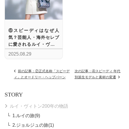
⑥スピーディはなぜ人
気？芸能人・海外セレブ
に愛されるルイ・ヴィト
ンの名品
2025.08.29
前の記事：②正式名称「スピーデ
次の記事：④スピーディ 年代
ィ」とオードリー・ヘップバーン
別派生モデルと素材の変遷
STORY
ルイ・ヴィトン200年の物語
1.ルイの旅(9)
2.ジョルジュの旅(1)