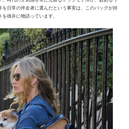
作を日常の伴走者に選んだという事実は、このバッグが持
さを雄弁に物語っています。