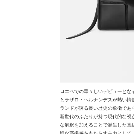
ロエベでの華々しいデビューとなる
とラザロ・ヘルナンデスが熱い情熱
ランドが誇る長い歴史の象徴であ
新世代のふたりが持つ現代的な視
な解釈を加えることで誕生した直
鮮な高揚感をもたらす主力として