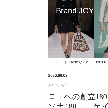
Brand JOY
TOP
Héritage LV
INFO
2026.06.03
カテゴリ: 新作
ロエベの創立18
ソナ180」、