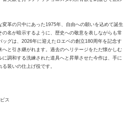
変革の只中にあった1975年、自由への願いを込めて誕生
その名が暗示するように、歴史への敬意を表しながらも常
ッグは、2026年に迎えたロエベの創立180周年を記念す
来へと引き継がれます。過去のヘリテージをただ懐かしむ
ルに調和する洗練された道具へと昇華させた今作は、手に
れる装いの仕上げ役です。
ービス