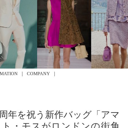
RMATION
COMPANY
0周年を祝う新作バッグ「アマ
ケイト・モスがロンドンの街角