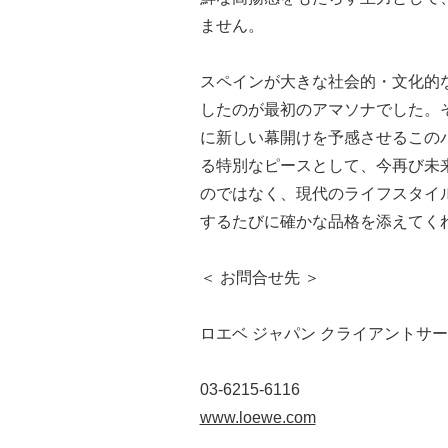
ません。
スペインが大きな社会的・文化的な
したのが最初のアマソナでした。
に新しい幕開けを予感させるこのバ
る特別なピースとして、今再び未
のではなく、現代のライフスタイ
するたびに確かな品格を添えてく
＜ お問合せ先 ＞
ロエベ ジャパン クライアントサ
03-6215-6116
www.loewe.com