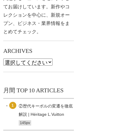
てお届けしています。新作やコ
レクションを中心に、新規オー
プン、ビジネス・業界情報をま
とめてチェック。
ARCHIVES
月間 TOP 10 ARTICLES
1
②歴代キーポルの変遷を徹底
解説 | Héritage L.Vuitton
145pv