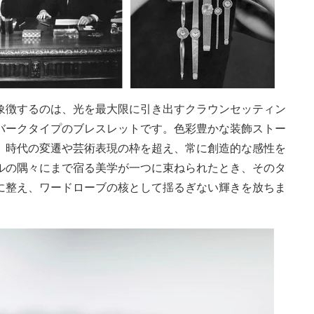
象徴するのは、光を最大限に引き出すクラウンセッティン
バークタイプのブレスレットです。色彩豊かな装飾ストー
、時代の変遷や芸術表現の枠を超え、常に創造的な感性を
ルの隅々にまで宿る美学が一つに束ねられたとき、そのタ
に整え、ワードローブの核として揺るぎない輝きを放ちま