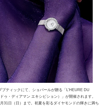
ティックにて、ショパールが贈る「L’HEURE DU
（ルール・ドゥ・ディアマン エキシビション）」が開催されます。
ら5月31日（日）まで。初夏を彩るダイヤモンドの輝きに満ち