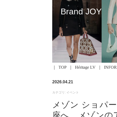
Brand JOY
TOP
Héritage LV
INFO
2026.04.21
カテゴリ: イベント
メゾン ショパ
座へ、メゾンの