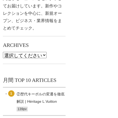
てお届けしています。新作やコ
レクションを中心に、新規オー
プン、ビジネス・業界情報をま
とめてチェック。
ARCHIVES
月間 TOP 10 ARTICLES
1
②歴代キーポルの変遷を徹底
解説 | Héritage L.Vuitton
139pv