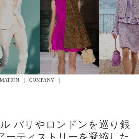
RMATION
COMPANY
ール パリやロンドンを巡り銀
アーティストリーを凝縮した