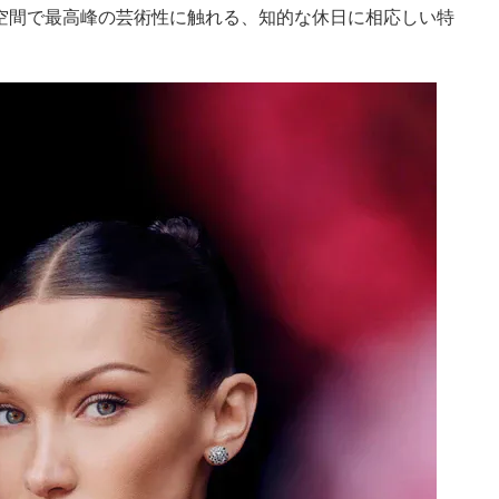
空間で最高峰の芸術性に触れる、知的な休日に相応しい特