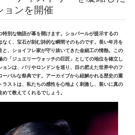
ションを開催
つ特別な物語が幕を開けます。ショパールが提示するの
はなく、宝石が刻む詩的な瞬間そのものです。長い年月を
性と、ショイフレ家が守り抜いてきた金細工の情熱。この
極の「ジュエリーウォッチの巨匠」としての地位を確立し
ションは、パリやロンドンを巡り、目の肥えた世界中のフ
ローバルな祭典です。アーカイブから紐解かれる歴史の重
トラストは、私たちの感性を心地よく刺激し、装いに真の
改めて教えてくれるでしょう。