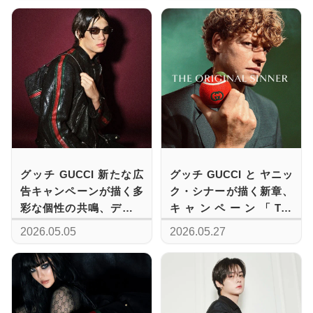
グッチ GUCCI 新たな広
グッチ GUCCI と ヤニッ
告キャンペーンが描く多
ク・シナーが描く新章、
彩な個性の共鳴、デムナ
キャンペーン「The
による独創的な視点
Original Sinner」の全貌
2026.05.05
2026.05.27