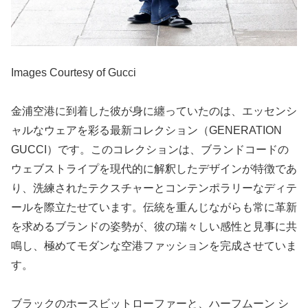
Images Courtesy of Gucci
金浦空港に到着した彼が身に纏っていたのは、エッセンシ
ャルなウェアを彩る最新コレクション（GENERATION
GUCCI）です。このコレクションは、ブランドコードの
ウェブストライプを現代的に解釈したデザインが特徴であ
り、洗練されたテクスチャーとコンテンポラリーなディテ
ールを際立たせています。伝統を重んじながらも常に革新
を求めるブランドの姿勢が、彼の瑞々しい感性と見事に共
鳴し、極めてモダンな空港ファッションを完成させていま
す。
ブラックのホースビットローファーと、ハーフムーン シ