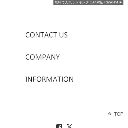
無料で人気ランキング GA4対応 Ranklet4
TOP