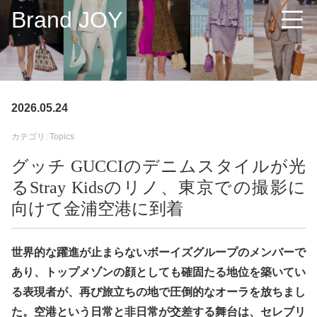
Brand JOY
2026.05.24
カテゴリ: Topics
グッチ GUCCIのデニムスタイルが光
るStray Kidsのリノ、東京での撮影に
向けて金浦空港に到着
世界的な躍進が止まらないボーイズグループのメンバーで
あり、トップメゾンの顔としても確固たる地位を築いてい
る表現者が、再び旅立ちの地で圧倒的なオーラを放ちまし
た。空港という日常と非日常が交差する舞台は、セレブリ