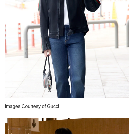
Images Courtesy of Gucci