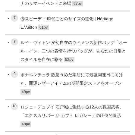
ナのサマーイベントに来場
67pv
7
③スピーディ 時代ごとのサイズの進化 | Héritage
L.Vuitton
61pv
8
ルイ・ヴィトン 変幻自在のウィメンズ新作バッグ「オー
ル・イン」二つの表情を持つバッグが、あなたの日常と
スタイルを自在に彩る
52pv
9
ボナベンチュラ 阪急うめだ本店にて最強開運日に向け
た、開運レザーアイテムの期間限定ストアをオープン
49pv
10
ロジェ・デュブイ 江戸城に集結する12人の戦国武将、
「エクスカリバー ザ カブト レガシー」の圧倒的造形
48pv