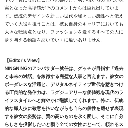
実となった高揚感がそのコメントからは溢れ出していま
す。伝統のデザインを新しい世代や瑞々しい感性へと伝え
ていく大役を担うことは、彼女自身のキャリアにおいても
大きな転換点となり、ファッションを愛するすべての人に
夢を与える物語を紡いでいくに違いありません。
【Editor's View】
NINGNINGのアンバサダー就任は、グッチが目指す「過去
と未来の対話」を象徴する完璧な人事と言えます。彼女の
ボーダレスな活躍と、デジタルネイティブ世代を惹きつけ
る圧倒的な発信力は、ラグジュアリーな価値観を現代のラ
イフスタイルへと鮮やかに翻訳してくれます。特に、伝統
的な職人技に敬意を払いながらも自らの個性を臆せず表現
する彼女の姿勢は、質の高いものを永く愛し、そこに自分
らしさを投影したいと願う全ての女性にとって、頼れるス