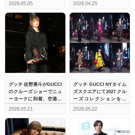
による独創的な視点
を現代的に刷新
2026.05.05
2026.04.25
グッチ 佐野勇斗がGUCCI
グッチ GUCCI NYタイム
のクルーズショーでニュ
ズスクエアにて2027 クル
ーヨークに到着、空港で
ーズコレクションを発
見せた洗練のトラベルス
表、新たなスタイルへの
2026.05.21
2026.05.22
タイル
帰還