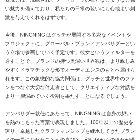
い魅力を備えており、私たちの日常の装いにも心地よい刺
激を与えてくれるはずです。
今後、NINGNING はグッチが展開する多彩なイベントや
プロジェクトに、グローバル・ブランドアンバサダーとい
う立場で参画していく予定です。彼女というフィルターを
通すことで、ブランドの持つ奥深い世界観は、より親しみ
やすくドラマチックな形でオーディエンスのもとへ届けら
れます。この象徴的な協力関係は、グッチと世界中のファ
ンをつなぐ大切な伴走者として、クリエイティブな対話を
より一層深めていく役割を果たすことになるでしょう。
アンバサダー就任にあたって、NINGNING は自身の想い
を熱のこもった言葉で表現しました。100年以上の歴史を
誇り、卓越したクラフツマンシップを継承してきたブラン
ドの一員になれたことへの喜びと、幼い頃からの憧れが現