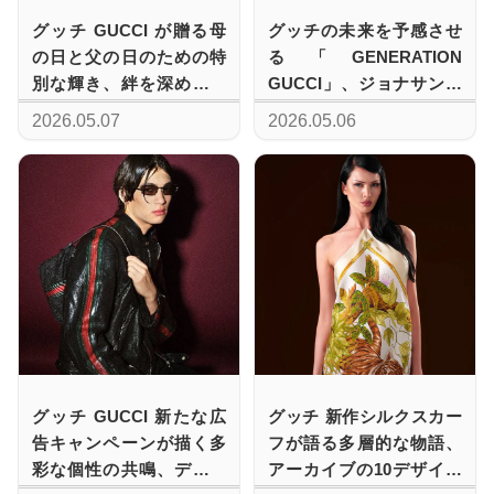
グッチ GUCCI が贈る母
グッチの未来を予感させ
の日と父の日のための特
る「GENERATION
別な輝き、絆を深めるギ
GUCCI」、ジョナサン・
フトセレクションの幕開
グレイザーが描く広告キ
2026.05.07
2026.05.06
け
ャンペーン
グッチ GUCCI 新たな広
グッチ 新作シルクスカー
告キャンペーンが描く多
フが語る多層的な物語、
彩な個性の共鳴、デムナ
アーカイブの10デザイン