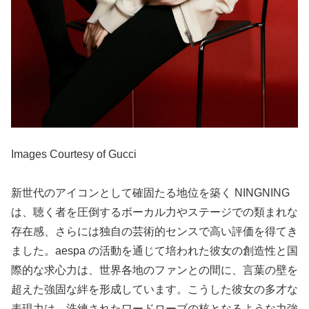
Images Courtesy of Gucci
新世代のアイコンとして確固たる地位を築く NINGNING
は、聴く者を圧倒するボーカル力やステージでの類まれな
存在感、さらには独自の芸術的センスで高い評価を得てき
ました。aespa の活動を通じて培われた彼女の創造性と国
際的な求心力は、世界各地のファンとの間に、言葉の壁を
超えた強固な絆を形成しています。こうした彼女の多才な
表現力は、洗練されたワードローブの核となるような力強