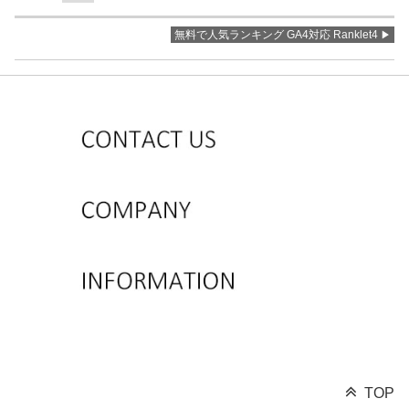
無料で人気ランキング GA4対応 Ranklet4
TOP