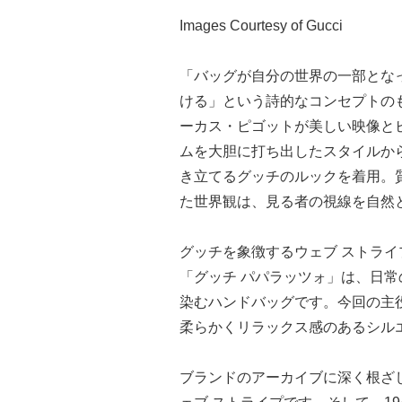
Images Courtesy of Gucci
「バッグが自分の世界の一部とな
ける」という詩的なコンセプトの
ーカス・ピゴットが美しい映像とビ
ムを大胆に打ち出したスタイルか
き立てるグッチのルックを着用。
た世界観は、見る者の視線を自然
グッチを象徴するウェブ ストライ
「グッチ パパラッツォ」は、日
染むハンドバッグです。今回の主
柔らかくリラックス感のあるシル
ブランドのアーカイブに深く根ざ