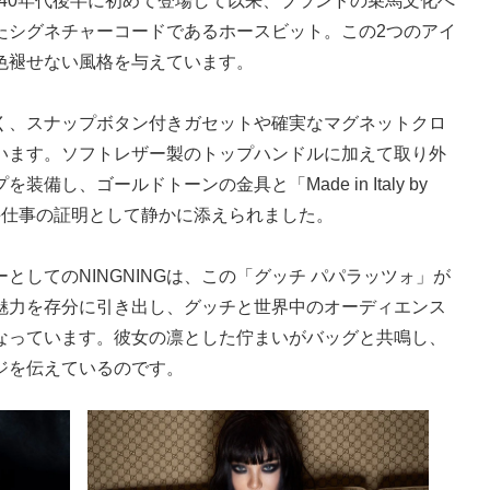
940年代後半に初めて登場して以来、ブランドの乗馬文化へ
たシグネチャーコードであるホースビット。この2つのアイ
色褪せない風格を与えています。
く、スナップボタン付きガセットや確実なマグネットクロ
います。ソフトレザー製のトップハンドルに加えて取り外
し、ゴールドトーンの金具と「Made in Italy by
の手仕事の証明として静かに添えられました。
としてのNINGNINGは、この「グッチ パパラッツォ」が
魅力を存分に引き出し、グッチと世界中のオーディエンス
なっています。彼女の凛とした佇まいがバッグと共鳴し、
ジを伝えているのです。