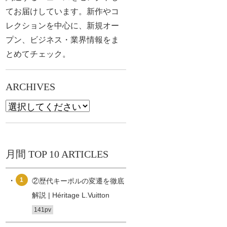
てお届けしています。新作やコ
レクションを中心に、新規オー
プン、ビジネス・業界情報をま
とめてチェック。
ARCHIVES
月間 TOP 10 ARTICLES
1
②歴代キーポルの変遷を徹底
解説 | Héritage L.Vuitton
141pv