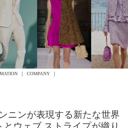
RMATION
COMPANY
aのニンニンが表現する新たな世界
トとウェブ ストライプが織り