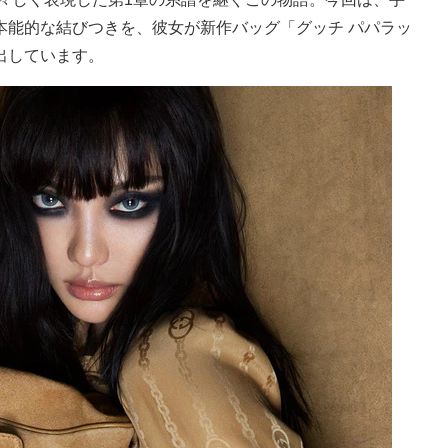
本能的な結びつきを、彼女が新作バッグ「グッチ パパラッ
出しています。