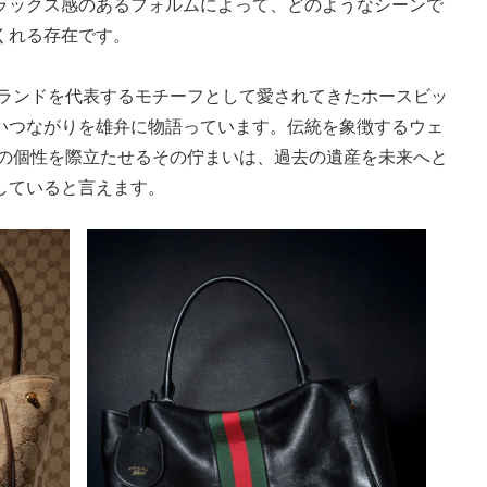
ラックス感のあるフォルムによって、どのようなシーンで
くれる存在です。
ブランドを代表するモチーフとして愛されてきたホースビッ
いつながりを雄弁に物語っています。伝統を象徴するウェ
グの個性を際立たせるその佇まいは、過去の遺産を未来へと
していると言えます。