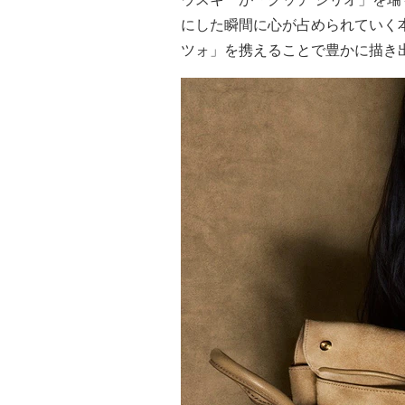
にした瞬間に心が占められていく
ツォ」を携えることで豊かに描き