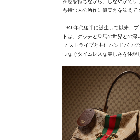
在感を持ちながら、しなやかでリ
も持つ人の所作に優美さを添えて
1940年代後半に誕生して以来、
トは、グッチと乗馬の世界との深
ブ ストライプと共にハンドバッ
つなぐタイムレスな美しさを体現