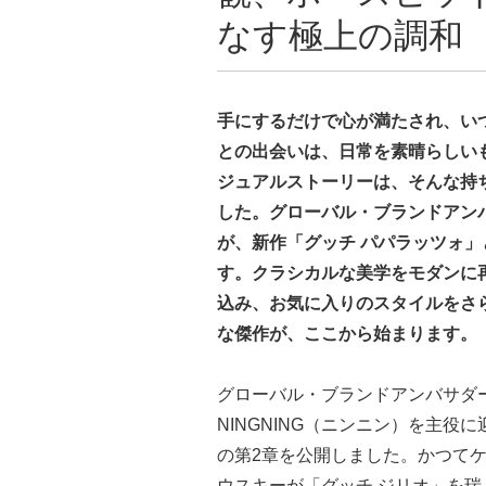
なす極上の調和
手にするだけで心が満たされ、い
との出会いは、日常を素晴らしい
ジュアルストーリーは、そんな持
した。グローバル・ブランドアンバ
が、新作「グッチ パパラッツォ
す。クラシカルな美学をモダンに
込み、お気に入りのスタイルをさ
な傑作が、ここから始まります。
グローバル・ブランドアンバサダー
NINGNING（ニンニン）を主役に迎え
の第2章を公開しました。かつて
ウスキーが「グッチ ジリオ」を