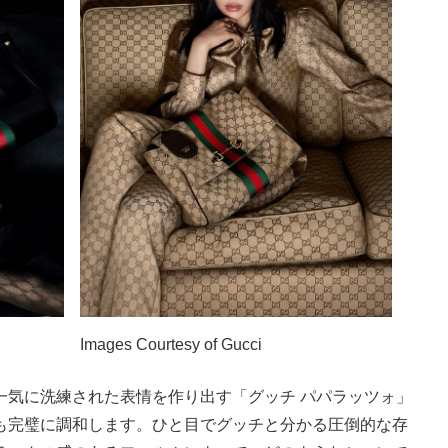
Images Courtesy of Gucci
一気に洗練された表情を作り出す「グッチ パパラッツォ」
も完璧に調和します。ひと目でグッチと分かる圧倒的な存