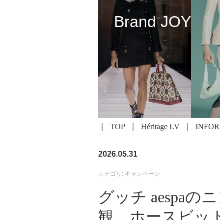
Brand JOY
TOP
Héritage LV
INFO
2026.05.31
カテゴリ: キャンペーン
グッチ aesp
観、ホースビッ