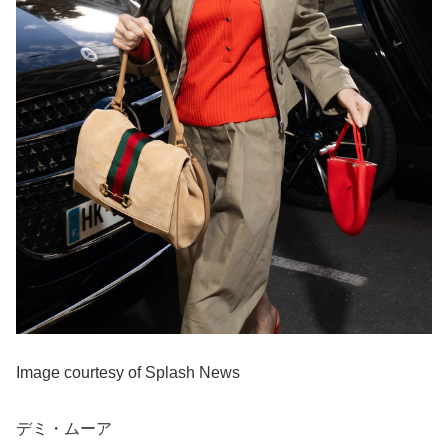
Image courtesy of Splash News
デミ・ムーア