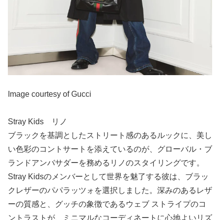
Image courtesy of Gucci
Stray Kids リノ
ブラックを基調としたストリート感のあるルックに、美し
い色彩のコントサートを添えているのが、グローバル・ブ
ランドアンバサダーを務めるリノのスタイリングです。
Stray Kidsのメンバーとして世界を魅了する彼は、ブラッ
クレザーのパパラッツォを選択しました。深みのあるレザ
ーの質感と、グッチの象徴であるウェブ ストライプのコ
ントラストが、ミニマルなコーディネートに心地よいリズ