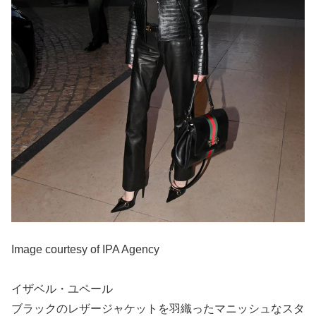
Image courtesy of IPA Agency
イザベル・ユペール
ブラックのレザージャケットを羽織ったマニッシュなスタ