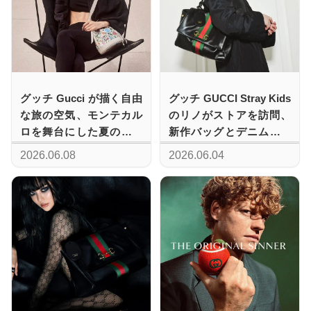
グッチ Gucci が描く自由
グッチ GUCCI Stray Kids
な旅の空気、モンテカル
のリノがストアを訪問、
ロを舞台にした夏の広告
新作バッグとデニムを軽
キャンペーン 第1章を発
やかに着こなす
2026.06.08
2026.06.04
表