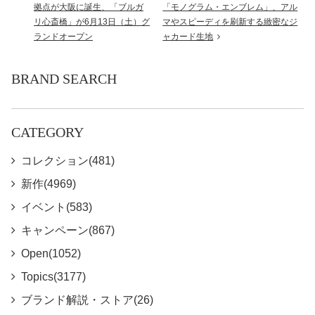
拠点が大阪に誕生、「ブルガ
「モノグラム・エンブレム」、アル
リ心斎橋」が6月13日（土）グ
マやスピーディを刷新する緻密なジ
ランドオープン
ャカード生地
BRAND SEARCH
CATEGORY
コレクション(481)
新作(4969)
イベント(583)
キャンペーン(867)
Open(1052)
Topics(3177)
ブランド解説・ストア(26)