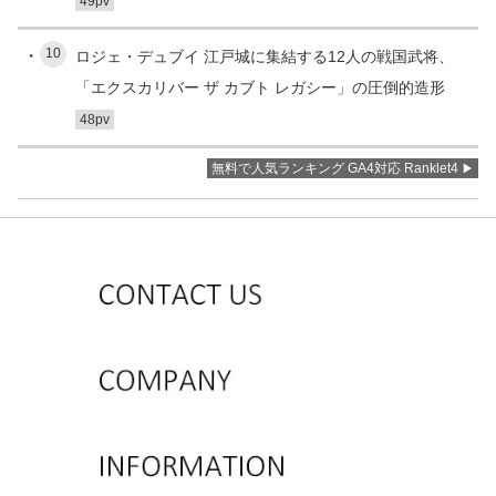
49pv
10
ロジェ・デュブイ 江戸城に集結する12人の戦国武将、
「エクスカリバー ザ カブト レガシー」の圧倒的造形
48pv
無料で人気ランキング GA4対応 Ranklet4