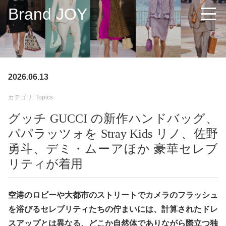
Brand JOY
2026.06.13
カテゴリ: Topics
グッチ GUCCI の新作ハンドバッグ、
パパラッツォを Stray Kids リノ、佐野
勇斗、デミ・ムーアほか 豪華セレブ
リティが着用
空港のロビーや大都市のストリートでカメラのフラッシュ
を浴びるセレブリティたちの佇まいには、計算されたドレ
スアップとは異なる、どこか自然体でありながら際立つ独