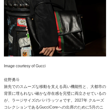
Image courtesy of Gucci
佐野勇斗
旅先でのスムーズな移動を支える高い機能性と、大都市の
背景に埋もれない確かな存在感を完璧に両立させているの
が、ラージサイズのパパラッツォです。2027年 クルーズ
コレクションであるGucciCoreへの出席のために5月のニ