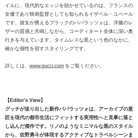
イルに、現代的なエッジを効かせているのは、フランスの
女優であり映画監督としても知られるイザベル・ユペール
です。彼女が携えるブラックのパパラッツォは、洋服のレ
ザーの質感と共鳴しながら、コーディネート全体に深い奥
行きを与えています。タイムレスな黒という色のなかに、
確かな個性を宿すスタイリングです。
詳しくは、
www.gucci.com
をご覧ください。
【Editor's View】
グッチが送り出した新作パパラッツォは、アーカイブの意
匠を現代の都市生活にフィットする実用性へと見事に落と
し込んだ傑作です。リノのようなミニマルな黒のスタイル
から、佐野勇斗が体現するアクティブなトラベルシーンま