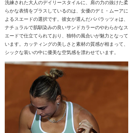
洗練された大人のデイリースタイルに、肩の力の抜けた柔
らかな表情をプラスしているのは、女優のデミ・ムーアに
よるスエードの選択です。彼女が選んだパパラッツォは、
ナチュラルで肌馴染みの良いサンドカラーのやわらかなス
エードで仕立てられており、独特の風合いが魅力となって
います。カッティングの美しさと素材の質感が相まって、
シックな装いの中に優美な空気感を漂わせています。