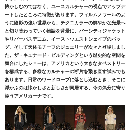
懐かしむのではなく、ユースカルチャーの視点でアップデ
ートしたところに特徴があります。フィルムノワールのよ
うに陰影の強い世界から、テクニカラーの鮮やかな光景へ
と切り替わっていく物語を背景に、バーシティジャケット
やリパーパスデニム、イーストウエストシェイプのバッ
グ、そして天体モチーフのジュエリーが次々と登場しまし
た。ザ・キュナード・ビルディングという歴史的な空間を
舞台にしたショーは、アメリカという大きなタペストリー
を構成する、多様なカルチャーの断片を繋ぎ直す試みでも
あります。日常のワードローブに落とし込むとき、そこに
浮かぶのは懐かしさと新しさが同居する、今の気分に寄り
添うアメリカーナです。