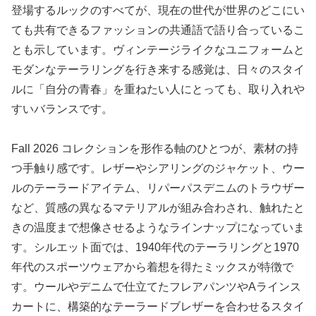
登場するルックのすべてが、現在の世代が世界のどこにい
ても共有できるファッションの共通語で語り合っているこ
とも示しています。ヴィンテージライクなユニフォームと
モダンなテーラリングを行き来する感覚は、日々のスタイ
ルに「自分の青春」を重ねたい人にとっても、取り入れや
すいバランスです。
Fall 2026 コレクションを形作る軸のひとつが、素材の持
つ手触り感です。レザーやシアリングのジャケット、ウー
ルのテーラードアイテム、リパーパスデニムのトラウザー
など、質感の異なるマテリアルが組み合わされ、触れたと
きの温度まで想像させるようなラインナップになっていま
す。シルエット面では、1940年代のテーラリングと1970
年代のスポーツウェアから着想を得たミックスが特徴で
す。ウールやデニムで仕立てたフレアパンツやAラインス
カートに、構築的なテーラードブレザーを合わせるスタイ