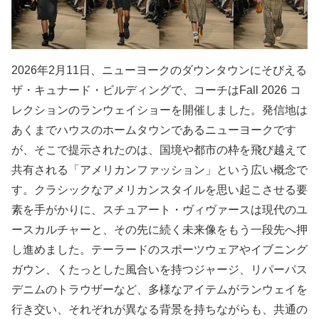
2026年2月11日、ニューヨークのダウンタウンにそびえる
ザ・キュナード・ビルディングで、コーチはFall 2026 コ
レクションのランウェイショーを開催しました。発信地は
あくまでハウスのホームタウンであるニューヨークです
が、そこで提示されたのは、国境や都市の枠を飛び越えて
共有される「アメリカンファッション」という広い概念で
す。クラシックなアメリカンスタイルを思い起こさせる要
素を手がかりに、スチュアート・ヴィヴァースは現代のユ
ースカルチャーと、その先に続く未来像をもう一段先へ押
し進めました。テーラードのスポーツウェアやイブニング
ガウン、くたっとした風合いを持つジャージ、リパーパス
デニムのトラウザーなど、多様なアイテムがランウェイを
行き交い、それぞれが異なる背景を持ちながらも、共通の