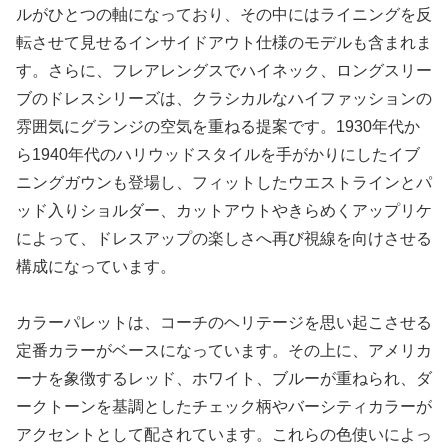
ルがひとつの軸になっており、その中にはライニングを反
転させて見せるインサイドアウト仕様のモデルも含まれま
す。さらに、フレアレングスでハイネック、ロングスリー
ブのドレスシリーズは、クラシカルなハイファッションの
雰囲気にグランジの空気を重ねる提案です。1930年代か
ら1940年代のハリウッドスタイルを手がかりにしたイブ
ニングガウンも登場し、フィットしたウエストラインとパ
ッド入りショルダー、カットアウトやきらめくアップリケ
によって、ドレスアップの楽しさへ再び視線を向けさせる
構成になっています。
カラーパレットは、コーチのヘリテージを思い起こさせる
定番カラーがベースになっています。その上に、アメリカ
ーナを象徴するレッド、ホワイト、ブルーが重ねられ、ダ
ークトーンを基調としたチェック柄やバーシティカラーが
アクセントとして配されています。これらの色使いによっ