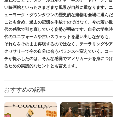
重ねることで、スクールカルチャーやスケートパーク、古
い映画館といったさまざまな風景が自然に重なります。ニ
ューヨーク・ダウンタウンの歴史的な建物を会場に選んだ
ことも含め、過去の記憶を手放すのではなく、今の若い世
代の感覚で引き直していく姿勢が明確です。自分の学生時
代のユニフォームや古いスウェットを思い出しながらも、
それらをそのまま再現するのではなく、テーラリングやア
クセサリーで今の自分に合うバランスへ変えていく。コー
チが提示したのは、そんな感覚でアメリカーナを身につけ
るための実践的なヒントとも言えます。
おすすめの記事