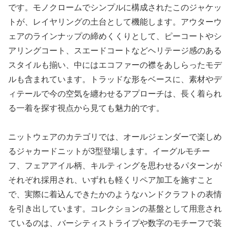
です。モノクロームでシンプルに構成されたこのジャケッ
トが、レイヤリングの土台として機能します。アウターウ
ェアのラインナップの締めくくりとして、ピーコートやシ
アリングコート、スエードコートなどヘリテージ感のある
スタイルも揃い、中にはエコファーの襟をあしらったモデ
ルも含まれています。トラッドな形をベースに、素材やデ
ィテールで今の空気を纏わせるアプローチは、長く着られ
る一着を探す視点から見ても魅力的です。
ニットウェアのカテゴリでは、オールジェンダーで楽しめ
るジャカードニットが3型登場します。イーグルモチー
フ、フェアアイル柄、キルティングを思わせるパターンが
それぞれ採用され、いずれも軽くリペア加工を施すこと
で、実際に着込んできたかのようなハンドクラフトの表情
を引き出しています。コレクションの基盤として用意され
ているのは、バーシティストライプや数字のモチーフで装