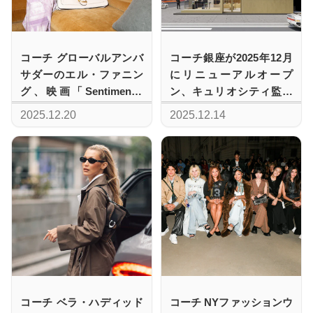
コーチ グローバルアンバ
コーチ銀座が2025年12月
サダーのエル・ファニン
にリニューアルオープ
グ、映画「Sentimental
ン、キュリオシティ監修
Value」を祝う特別上映会
の空間でブランドの世界
2025.12.20
2025.12.14
とディナーに集う仲間た
観を体感
ち
コーチ ベラ・ハディッド
コーチ NYファッションウ