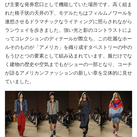
び主要な発券窓口として機能していた場所です。高く組ま
れた格子状の天井の下、モデルたちはフィルムノワールを
連想させるドラマチックなライティングに照らされながら
ランウェイを歩きました。強い光と影のコントラストによ
ってコレクションのディテールが際立ち、この壮麗なホー
ルそのものが「アメリカ」を織り成すタペストリーの中の
もうひとつの要素として組み込まれています。服だけでな
く建物の歴史や空気までもがショーの一部となり、コーチ
が語るアメリカンファッションの新しい章を立体的に見せ
ていました。