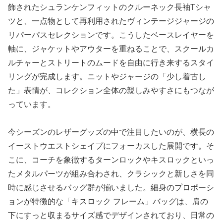
飾されたシュランケンフィットのクルーネック長袖Tシャ
ツと、一点物として再利用されたヴィンテージジャージの
リパーパスセレクションです。こうしたベースレイヤーを
軸に、ジャケットやアウターを重ねることで、スクールカ
ルチャーとストリートのムードを自由に行き来するスタイ
リングが完成します。ニットやジャージの「少し着古し
た」表情が、コレクション全体の親しみやすさにもつなが
っています。
今シーズンのレザーグッズの中で注目したいのが、横長の
イーストウエストシェイプにフォーカスした展開です。そ
こに、コーチを象徴するターンロックやキスロックといっ
たメタルパーツが組み合わされ、クラシックと新しさを同
時に感じさせるバッグ群が揃いました。細身のプロポーシ
ョンが特徴的な「キスロック フレーム」バッグは、肩の
下にすっと収まるサイズ感でデザインされており、日常の