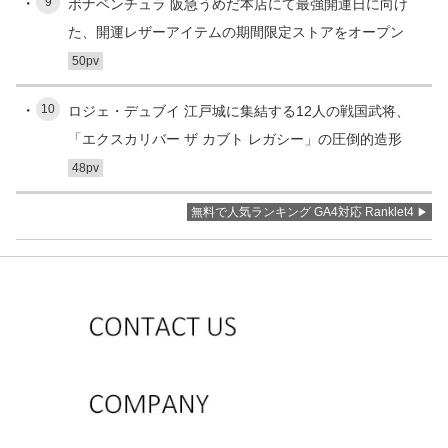
9
ボナベンチュラ 阪急うめだ本店にて最強開運日に向け
た、開運レザーアイテムの期間限定ストアをオープン
50pv
10
ロジェ・デュブイ 江戸城に集結する12人の戦国武将、
「エクスカリバー ザ カブト レガシー」の圧倒的造形
48pv
無料で人気ランキング GA4対応 Ranklet4