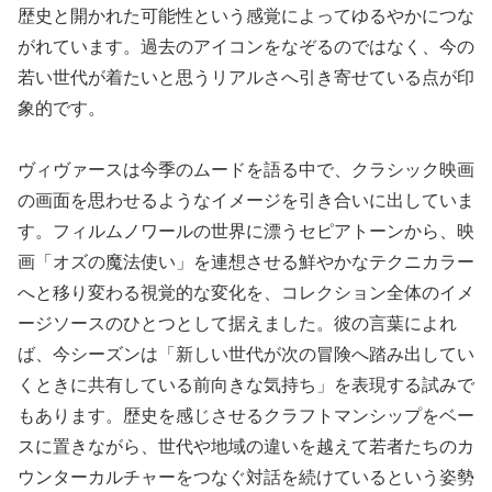
歴史と開かれた可能性という感覚によってゆるやかにつな
がれています。過去のアイコンをなぞるのではなく、今の
若い世代が着たいと思うリアルさへ引き寄せている点が印
象的です。
ヴィヴァースは今季のムードを語る中で、クラシック映画
の画面を思わせるようなイメージを引き合いに出していま
す。フィルムノワールの世界に漂うセピアトーンから、映
画「オズの魔法使い」を連想させる鮮やかなテクニカラー
へと移り変わる視覚的な変化を、コレクション全体のイメ
ージソースのひとつとして据えました。彼の言葉によれ
ば、今シーズンは「新しい世代が次の冒険へ踏み出してい
くときに共有している前向きな気持ち」を表現する試みで
もあります。歴史を感じさせるクラフトマンシップをベー
スに置きながら、世代や地域の違いを越えて若者たちのカ
ウンターカルチャーをつなぐ対話を続けているという姿勢