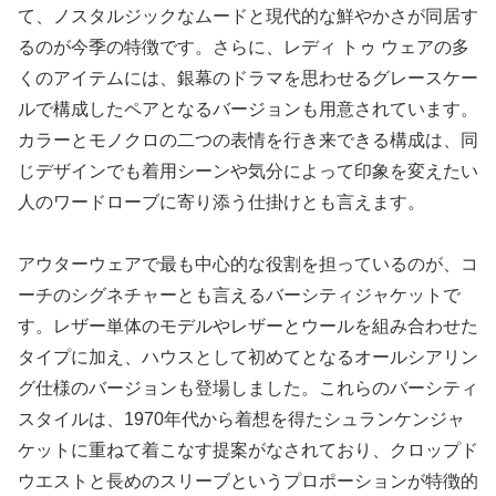
て、ノスタルジックなムードと現代的な鮮やかさが同居す
るのが今季の特徴です。さらに、レディ トゥ ウェアの多
くのアイテムには、銀幕のドラマを思わせるグレースケー
ルで構成したペアとなるバージョンも用意されています。
カラーとモノクロの二つの表情を行き来できる構成は、同
じデザインでも着用シーンや気分によって印象を変えたい
人のワードローブに寄り添う仕掛けとも言えます。
アウターウェアで最も中心的な役割を担っているのが、コ
ーチのシグネチャーとも言えるバーシティジャケットで
す。レザー単体のモデルやレザーとウールを組み合わせた
タイプに加え、ハウスとして初めてとなるオールシアリン
グ仕様のバージョンも登場しました。これらのバーシティ
スタイルは、1970年代から着想を得たシュランケンジャ
ケットに重ねて着こなす提案がなされており、クロップド
ウエストと長めのスリーブというプロポーションが特徴的