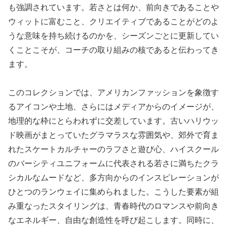
も強調されています。若さとは何か、前向きであることや
ウィットに富むこと、クリエイティブであることがどのよ
うな意味を持ち続けるのかを、シーズンごとに更新してい
くことこそが、コーチの取り組みの核であると伝わってき
ます。
このコレクションでは、アメリカンファッションを象徴す
るアイコンや土地、さらにはメディアからのイメージが、
地理的な枠にとらわれずに交差しています。古いハリウッ
ド映画がまとっていたグラマラスな雰囲気や、郊外で育ま
れたスケートカルチャーのラフさと遊び心、ハイスクール
のバーシティユニフォームに代表される若さに満ちたクラ
シカルなムードなど、多方向からのインスピレーションが
ひとつのランウェイに集められました。こうした要素が組
み重なったスタイリングは、青春時代のロマンスや前向き
なエネルギー、自由な創造性を呼び起こします。同時に、