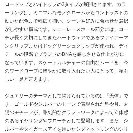
ロートップとハイトップの2タイプが展開されます。カラ
ーリングは、ミニマルなモノクロームからコントラストの
効いた配色まで幅広く揃い、シーンや好みに合わせた選択
がしやすい構成です。シューレースホール部分には、コー
チが長く大切にしてきたハードウェアであるファイアーマ
ンクリップまたはドッグリーシュクリップが使われ、ディ
テールの段階でブランドのDNAを感じさせる仕上がりに
なっています。スケートカルチャーの自由なムードを、今
のワードローブに軽やかに取り入れたい人にとって、頼も
しい一足と言えます。
ジュエリーのテーマとして掲げられているのは「天体」で
す。ゴールドやシルバーのトーンで表現された星や月、太
陽のモチーフが、彫刻的なクラフトワークによって立体感
のあるイヤリングやブローチとして登場します。また、シ
ルバーやタイガーズアイを用いたシグネットリングのシリ