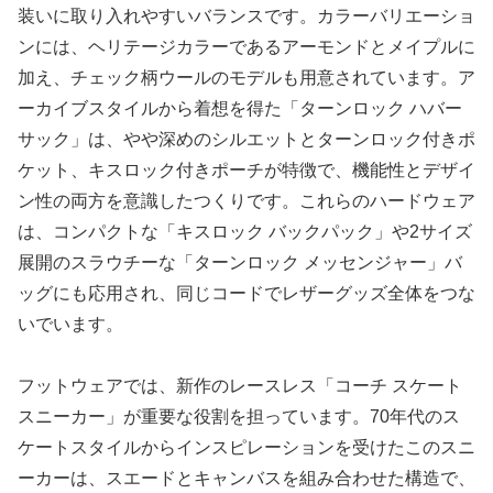
装いに取り入れやすいバランスです。カラーバリエーショ
ンには、ヘリテージカラーであるアーモンドとメイプルに
加え、チェック柄ウールのモデルも用意されています。ア
ーカイブスタイルから着想を得た「ターンロック ハバー
サック」は、やや深めのシルエットとターンロック付きポ
ケット、キスロック付きポーチが特徴で、機能性とデザイ
ン性の両方を意識したつくりです。これらのハードウェア
は、コンパクトな「キスロック バックパック」や2サイズ
展開のスラウチーな「ターンロック メッセンジャー」バ
ッグにも応用され、同じコードでレザーグッズ全体をつな
いでいます。
フットウェアでは、新作のレースレス「コーチ スケート
スニーカー」が重要な役割を担っています。70年代のス
ケートスタイルからインスピレーションを受けたこのスニ
ーカーは、スエードとキャンバスを組み合わせた構造で、