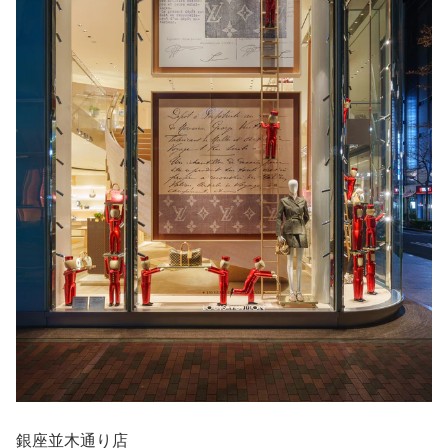
銀座並木通り店