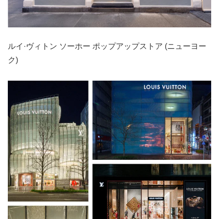
ルイ·ヴィトン ソーホー ポップアップストア (ニューヨー
ク)