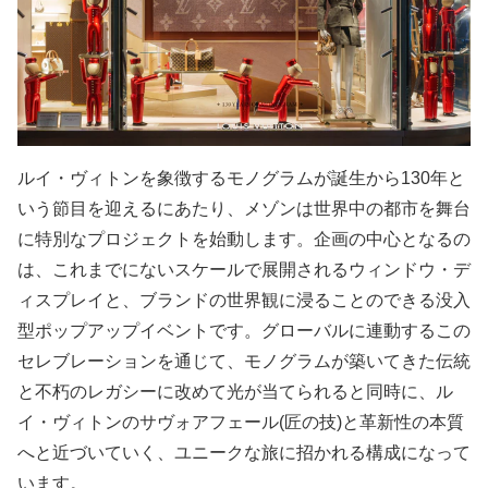
ルイ・ヴィトンを象徴するモノグラムが誕生から130年と
いう節目を迎えるにあたり、メゾンは世界中の都市を舞台
に特別なプロジェクトを始動します。企画の中心となるの
は、これまでにないスケールで展開されるウィンドウ・デ
ィスプレイと、ブランドの世界観に浸ることのできる没入
型ポップアップイベントです。グローバルに連動するこの
セレブレーションを通じて、モノグラムが築いてきた伝統
と不朽のレガシーに改めて光が当てられると同時に、ル
イ・ヴィトンのサヴォアフェール(匠の技)と革新性の本質
へと近づいていく、ユニークな旅に招かれる構成になって
います。