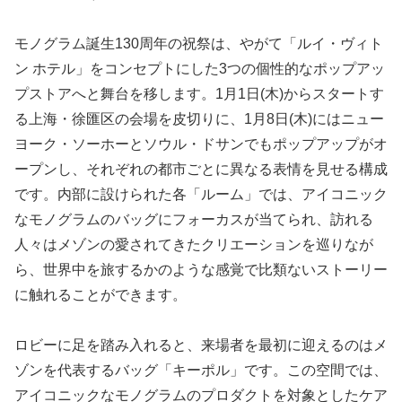
モノグラム誕生130周年の祝祭は、やがて「ルイ・ヴィト
ン ホテル」をコンセプトにした3つの個性的なポップアッ
プストアへと舞台を移します。1月1日(木)からスタートす
る上海・徐匯区の会場を皮切りに、1月8日(木)にはニュー
ヨーク・ソーホーとソウル・ドサンでもポップアップがオ
ープンし、それぞれの都市ごとに異なる表情を見せる構成
です。内部に設けられた各「ルーム」では、アイコニック
なモノグラムのバッグにフォーカスが当てられ、訪れる
人々はメゾンの愛されてきたクリエーションを巡りなが
ら、世界中を旅するかのような感覚で比類ないストーリー
に触れることができます。
ロビーに足を踏み入れると、来場者を最初に迎えるのはメ
ゾンを代表するバッグ「キーポル」です。この空間では、
アイコニックなモノグラムのプロダクトを対象としたケア