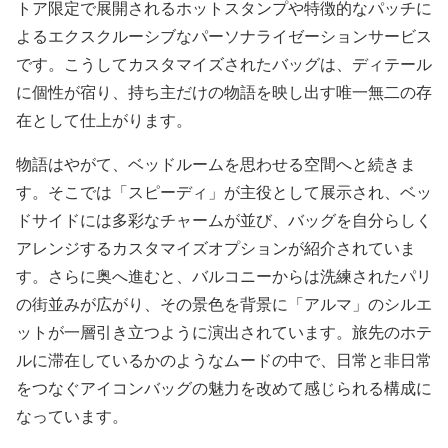
トア限定で展開されるホットスタンプや特徴的なパッチに
よるエクスクルーシブなパーソナライゼーションサービス
です。こうしてカスタマイズされたバッグは、ディテール
に個性が宿り、持ち主だけの物語を映し出す唯一無二の存
在として仕上がります。
物語はやがて、ベッドルームを思わせる空間へと続きま
す。そこでは「スピーディ」が主役として展示され、ベッ
ドサイドには多彩なチャームが並び、バッグを自分らしく
アレンジするカスタマイズオプションが紹介されていま
す。さらに奥へ進むと、バルコニーからは洗練されたパリ
の街並みが広がり、その景色を背景に「アルマ」のシルエ
ットが一層引き立つように演出されています。旅先のホテ
ルに滞在しているかのようなムードの中で、日常と非日常
をつなぐアイコンバッグの魅力を改めて感じられる構成に
なっています。