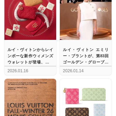
ルイ・ヴィトンからレイ
ルイ・ヴィトン エミリ
ンボーな新作ウィメンズ
ー・ブラントが、第83回
ウォレットが登場、モノ
ゴールデン・グローブ賞
グラム·アンプラント レザ
にて着用したドレスのサ
2026.01.16
2026.01.14
ーとゴールドのLVスクリ
ヴォアフェール
プトに注目