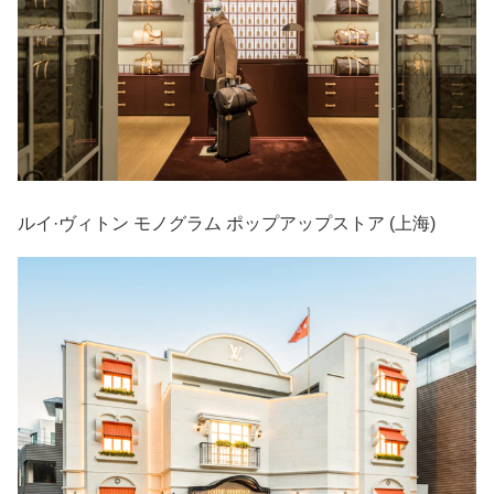
ルイ·ヴィトン モノグラム ポップアップストア (上海)