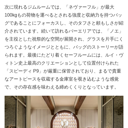
次に現れるジムルームでは、「ネヴァーフル」が最大
100kgもの荷物を運べるとされる強度と収納力を持つバッ
グであることにフォーカスし、そのタフさと頼もしさが紹
介されています。続いて訪れるバーエリアでは、「ノエ」
を主役とした祝祭的な空間が展開され、グラスを片手にく
つろぐようなイメージとともに、バッグのストーリーが語
られます。最後にたどり着くセーフルームには、ルイ・ヴ
ィトン史上最高のクリエーションとして位置付けられた
「スピーディ P9」が厳重に保管されており、まるで貴重
なアートピースを収蔵する金庫室を覗き込むような感覚
で、その存在感を味わえる締めくくりとなっています。