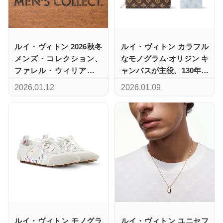
ルイ・ヴィトン 2026秋冬
ルイ・ヴィトン カラフル
メンズ・コレクション、
なモノグラム·オリジン キ
ファレル・ウィリアムス
ャンバスが主役、130年の
によるパリショーが1月20
ヘリテージをまとった新
2026.01.12
2026.01.09
日に開催
作ウィメンズレザーグッ
ズ
ルイ・ヴィトン モノグラ
ルイ・ヴィトン ユニセフ