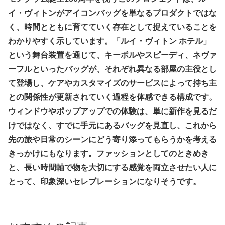
イ・ヴィトンがアイコンバッグを単なるプロダクトではな
く、時間とともに育てていく存在として捉えていることを
わかりやすく示しています。「ルイ・ヴィトン ホテル」
という舞台装置を通じて、キーポルやスピーディ、ネヴァ
ーフルといったバッグが、それぞれ異なる部屋の主役とし
て登場し、ケアやカスタマイズのサービスによって持ち主
との関係性が更新されていく過程を体感できる構成です。
ウィンドウやポップアップでの体験は、単に新作を見るだ
けではなく、すでに手元にあるバッグを見直し、これから
先の旅や日常のシーンにどう寄り添ってもらうかを考える
きっかけにもなります。ファッションとしてのときめき
と、長い時間軸で物を大切にする感覚を両立させたい人に
とって、印象深いセレブレーションになりそうです。