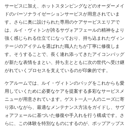
サービスに加え、ホットスタンピングなどのオーダーメイ
ドのパーソナライゼーションサービスが用意されていま
す。さらに奥に設けられた専用のケアサービスエリアで
は、ルイ・ヴィトンが誇るサヴォアフェールの精神をより
強く感じられる仕立てになっており、持ち込まれたヴィン
テージのアイテムを選ばれた職人たちが丁寧に修復しま
す。そうすることで、長く連れ添ってきたアイコンバッグ
が新たな表情をまとい、持ち主とともに次の世代へ受け継
がれていくプロセスを支えているのが印象的です。
ケアルームでは、ルイ・ヴィトンのバッグをこれからも愛
用していくために必要なケアを提案する多彩なサービスメ
ニューが用意されています。ゲスト一人一人のニーズに寄
り添いながら、最適なメンテナンス方法をガイドし、サヴ
ォアフェールに基づいた修復や手入れを行う構成です。さ
らに、この体験を特別なものにするのが、ポップアップス