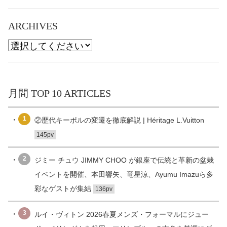
ARCHIVES
月間 TOP 10 ARTICLES
1
②歴代キーポルの変遷を徹底解説 | Héritage L.Vuitton
145pv
2
ジミー チュウ JIMMY CHOO が銀座で伝統と革新の盆栽
イベントを開催、本田響矢、竜星涼、Ayumu Imazuら多
彩なゲストが集結
136pv
3
ルイ・ヴィトン 2026春夏メンズ・フォーマルにジュー