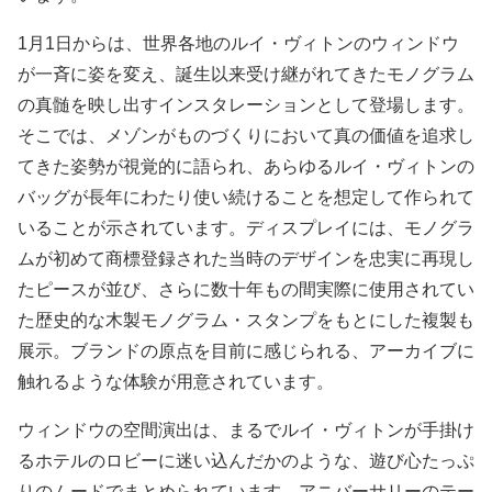
1月1日からは、世界各地のルイ・ヴィトンのウィンドウ
が一斉に姿を変え、誕生以来受け継がれてきたモノグラム
の真髄を映し出すインスタレーションとして登場します。
そこでは、メゾンがものづくりにおいて真の価値を追求し
てきた姿勢が視覚的に語られ、あらゆるルイ・ヴィトンの
バッグが長年にわたり使い続けることを想定して作られて
いることが示されています。ディスプレイには、モノグラ
ムが初めて商標登録された当時のデザインを忠実に再現し
たピースが並び、さらに数十年もの間実際に使用されてい
た歴史的な木製モノグラム・スタンプをもとにした複製も
展示。ブランドの原点を目前に感じられる、アーカイブに
触れるような体験が用意されています。
ウィンドウの空間演出は、まるでルイ・ヴィトンが手掛け
るホテルのロビーに迷い込んだかのような、遊び心たっぷ
りのムードでまとめられています。アニバーサリーのテー