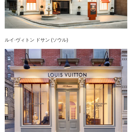
ルイ·ヴィトン ドサン (ソウル)