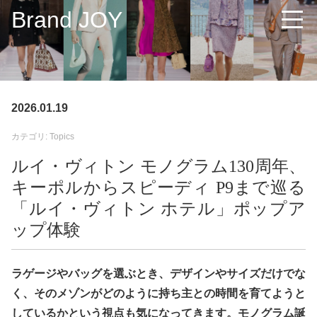
Brand JOY
2026.01.19
カテゴリ: Topics
ルイ・ヴィトン モノグラム130周年、
キーポルからスピーディ P9まで巡る
「ルイ・ヴィトン ホテル」ポップア
ップ体験
ラゲージやバッグを選ぶとき、デザインやサイズだけでな
く、そのメゾンがどのように持ち主との時間を育てようと
しているかという視点も気になってきます。モノグラム誕