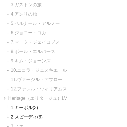
3.ガストンの旅
4.アンリの旅
5.ベルナール・アルノー
6.ジョニー・コカ
7.マーク・ジェイコブス
8.ポール・エルバース
9.キム・ジョーンズ
10.ニコラ・ジェスキエール
11.ヴァージル・アブロー
12.ファレル・ウィリアムス
Héritage（エリタージュ）LV
1.キーポル(3)
2.スピーディ(6)
3.ノエ