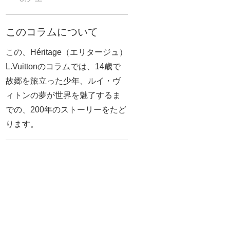
このコラムについて
この、Héritage（エリタージュ）
L.Vuittonのコラムでは、14歳で
故郷を旅立った少年、ルイ・ヴ
ィトンの夢が世界を魅了するま
での、200年のストーリーをたど
ります。