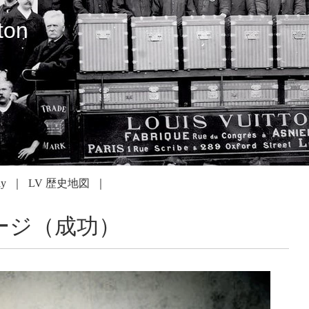
ton
dy
LV 歴史地図
ージ（成功）