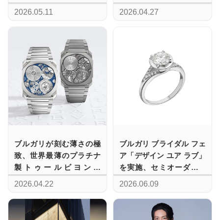
のプロモーションに登場
世界観
2026.05.11
2026.04.27
ブルガリが刻む薄さの極
ブルガリ ブライダル フェ
致、世界最薄のプラチナ
ア「デザイン ユア ラブ」
製トゥールビヨンが
を実施、セミオーダーで
Watches & Wonders
紡ぐ世界にひとつの指輪
2026.04.22
2026.06.09
2026を席巻