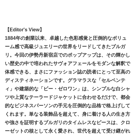
【Editor's View】
1884年の創業以来、卓越した色彩感覚と圧倒的なボリュ
ーム感で高級ジュエリーの世界をリードしてきたブルガ
リ。今回の伊勢丹新宿店でのポップアップは、その輝かし
い歴史の中で培われたサヴォアフェールをモダンな解釈で
体感できる、まさにファッション誌の読者にとって至高の
ディスティネーションです。グラマラスな「セルペンテ
ィ」や建築的な「ビー・ゼロワン」は、シンプルな白シャ
ツや上質なテーラードジャケットに合わせるだけで、都会
的なビジネスパーソンの手元を圧倒的な品格で格上げして
くれます。単なる装飾品を超えて、身に着ける人の生き方
や強さを証明するブルガリのタイムレスなピースは、クロ
ーゼットの核として永く愛され、世代を超えて受け継がれ