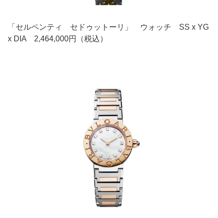
「セルペンティ セドゥットーリ」 ウォッチ SS x YG
x DIA 2,464,000円（税込）