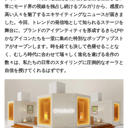
常にモード界の視線を独占し続けるブルガリから、感度の
高い人々を魅了するエキサイティングなニュースが届きま
した。今回、トレンドの発信地として知られるステージを
舞台に、ブランドのアイデンティティを形成するきらびや
かなアイコンたちを一堂に集めた特別なポップアップスト
アがオープンします。時を経ても決して色褪せることな
く、むしろ時代に合わせて瑞々しく進化を遂げる名作の
数々は、私たちの日常のスタイリングに圧倒的なオーラと
自信を授けてくれるはずです。