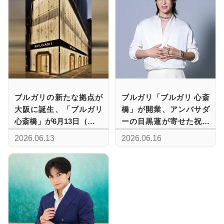
ブルガリの新たな拠点が
ブルガリ「ブルガリ 心斎
大阪に誕生、「ブルガリ
橋」が開業、アンバサダ
心斎橋」が6月13日（土）
ーの目黒蓮が寄せた祝福
グランドオープン
メッセージに注目
2026.06.13
2026.06.16