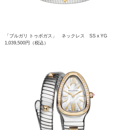
「ブルガリ トゥボガス」 ネックレス SS x YG
1,039,500円（税込）