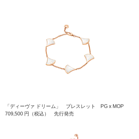
「ディーヴァ ドリーム」 ブレスレット PG x MOP
709,500 円（税込） 先行発売