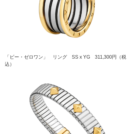
「ビー・ゼロワン」 リング SS x YG 311,300円（税
込）