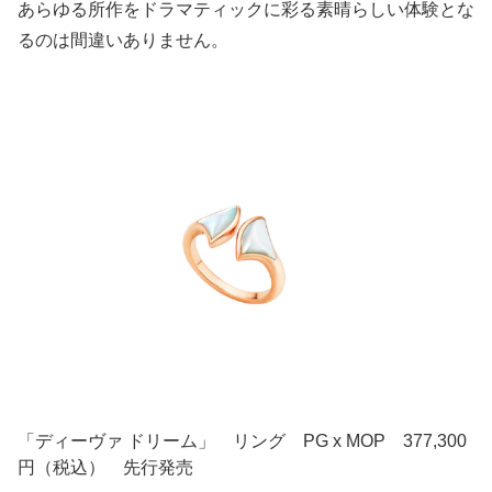
あらゆる所作をドラマティックに彩る素晴らしい体験とな
るのは間違いありません。
「ディーヴァ ドリーム」 リング PG x MOP 377,300
円（税込） 先行発売