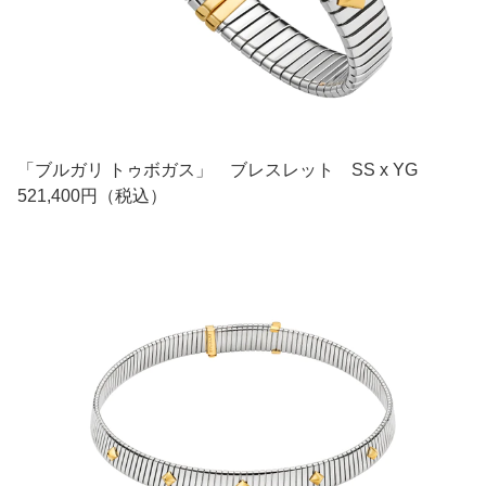
「ブルガリ トゥボガス」 ブレスレット SS x YG
521,400円（税込）