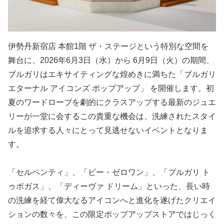
伊勢丹新宿店 本館1階 ザ・ステージという特別な空間を
舞台に、2026年6月3日（水）から 6月9日（火）の期間、
ブルガリはエキサイティングな煌めきに満ちた「ブルガリ
エターナル アイコンズ ポップアップ」 を開催します。初
夏のワードローブを劇的にクラスアップする最新のジュエ
リーが一堂に会するこの貴重な機会は、洗練されたスタイ
ルを追求する人々にとって見逃せないイベントとなりま
す。
「セルペンティ」、「ビー・ゼロワン」、「ブルガリ ト
ゥボガス」、「ディーヴァ ドリーム」といった、長い時
の洗練を経て偉大なるアイコンへと進化を遂げたクリエイ
ションの数々を、この限定ポップアップストアではじっく