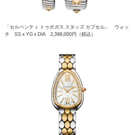
「セルペンティ トゥボガス スタッズ カプセル」 ウォッ
チ SS x YG x DIA 2,398,000円（税込）