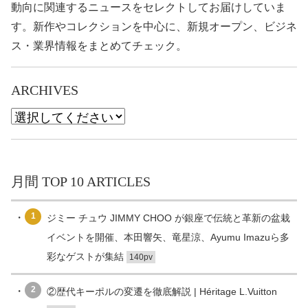
動向に関連するニュースをセレクトしてお届けしていま
す。新作やコレクションを中心に、新規オープン、ビジネ
ス・業界情報をまとめてチェック。
ARCHIVES
月間 TOP 10 ARTICLES
1
ジミー チュウ JIMMY CHOO が銀座で伝統と革新の盆栽
イベントを開催、本田響矢、竜星涼、Ayumu Imazuら多
彩なゲストが集結
140pv
2
②歴代キーポルの変遷を徹底解説 | Héritage L.Vuitton