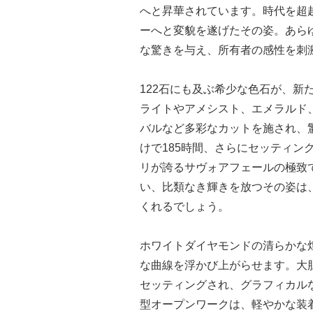
へと昇華されています。時代を超
ーへと変貌を遂げたその姿。あら
な驚きを与え、所有者の感性を刺
122石にも及ぶ希少な色石が、新
ライトやアメシスト、エメラルド
バルなど多彩なカットを施され、
けで185時間、さらにセッティン
リが誇るサヴォアフェールの極致
い、比類なき輝きを放つその姿は
くれるでしょう。
ホワイトダイヤモンドの清らかな
な曲線を浮かび上がらせます。大
セッティングされ、グラフィカル
型オープンワークは、軽やかな装