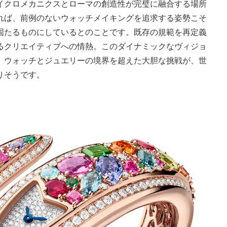
イクロメカニクスとローマの創造性が完璧に融合する場所
れば、前例のないウォッチメイキングを追求する姿勢こそ
固たるものにしているとのことです。既存の規範を再定義
るクリエイティブへの情熱。このダイナミックなヴィジョ
、ウォッチとジュエリーの境界を超えた大胆な挑戦が、世
りそうです。