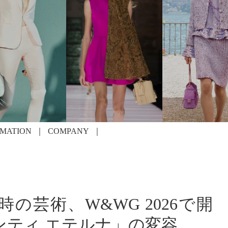
RMATION
COMPANY
の芸術、W&WG 2026で開
ンティ エテルナ」の変容