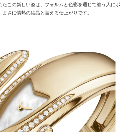
れたこの新しい姿は、フォルムと色彩を通じて纏う人にポ
、まさに情熱の結晶と言える仕上がりです。