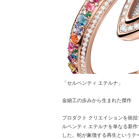
「セルペンティ エテルナ」
金細工の歩みから生まれた傑作
プロダクト クリエイションを統
ルペンティ エテルナを単なる新
した。蛇が象徴する再生というテ