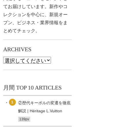
てお届けしています。新作やコ
レクションを中心に、新規オー
プン、ビジネス・業界情報をま
とめてチェック。
ARCHIVES
月間 TOP 10 ARTICLES
1
②歴代キーポルの変遷を徹底
解説 | Héritage L.Vuitton
139pv