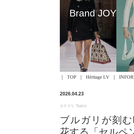
Brand JOY
TOP
Héritage LV
INFO
2026.04.23
カテゴリ: Topics
ブルガリが刻む時
花する「セルペ