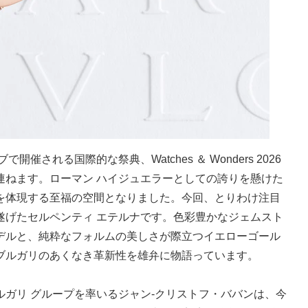
催される国際的な祭典、Watches ＆ Wonders 2026
連ねます。ローマン ハイジュエラーとしての誇りを懸けた
を体現する至福の空間となりました。今回、とりわけ注目
遂げたセルペンティ エテルナです。色彩豊かなジェムスト
デルと、純粋なフォルムの美しさが際立つイエローゴール
ブルガリのあくなき革新性を雄弁に物語っています。
ガリ グループを率いるジャン-クリストフ・ババンは、今