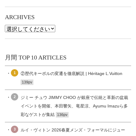
ARCHIVES
月間 TOP 10 ARTICLES
1
②歴代キーポルの変遷を徹底解説 | Héritage L.Vuitton
139pv
2
ジミー チュウ JIMMY CHOO が銀座で伝統と革新の盆栽
イベントを開催、本田響矢、竜星涼、Ayumu Imazuら多
彩なゲストが集結
136pv
3
ルイ・ヴィトン 2026春夏メンズ・フォーマルにジュー