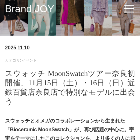
Brand JOY
2025.11.10
カテゴリ: イベント
スウォッチ MoonSwatchツアー奈良初
開催、11月15日（土）・16日（日）近
鉄百貨店奈良店で特別なモデルに出会
う
スウォッチとオメガのコラボレーションから生まれた
「Bioceramic MoonSwatch」が、再び話題の中心に。宇
宙をテーマにしたこのコレクションを、より多くの人に届