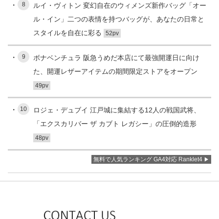
8
ルイ・ヴィトン 変幻自在のウィメンズ新作バッグ「オー
ル・イン」二つの表情を持つバッグが、あなたの日常と
スタイルを自在に彩る
52pv
9
ボナベンチュラ 阪急うめだ本店にて最強開運日に向け
た、開運レザーアイテムの期間限定ストアをオープン
49pv
10
ロジェ・デュブイ 江戸城に集結する12人の戦国武将、
「エクスカリバー ザ カブト レガシー」の圧倒的造形
48pv
無料で人気ランキング GA4対応 Ranklet4