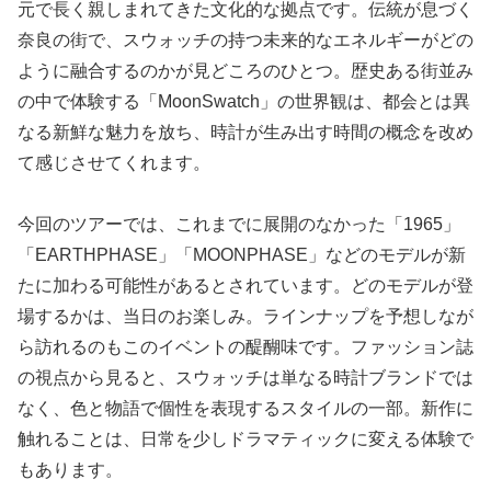
元で長く親しまれてきた文化的な拠点です。伝統が息づく
奈良の街で、スウォッチの持つ未来的なエネルギーがどの
ように融合するのかが見どころのひとつ。歴史ある街並み
の中で体験する「MoonSwatch」の世界観は、都会とは異
なる新鮮な魅力を放ち、時計が生み出す時間の概念を改め
て感じさせてくれます。
今回のツアーでは、これまでに展開のなかった「1965」
「EARTHPHASE」「MOONPHASE」などのモデルが新
たに加わる可能性があるとされています。どのモデルが登
場するかは、当日のお楽しみ。ラインナップを予想しなが
ら訪れるのもこのイベントの醍醐味です。ファッション誌
の視点から見ると、スウォッチは単なる時計ブランドでは
なく、色と物語で個性を表現するスタイルの一部。新作に
触れることは、日常を少しドラマティックに変える体験で
もあります。