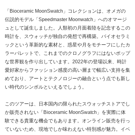
「Bioceramic MoonSwatch」コレクションは、オメガの
伝説的モデル「Speedmaster Moonwatch」へのオマージ
ュとして誕生しました。人類初の月面着陸を記念するこの
時計を、スウォッチが独自の発想で再構築。バイオセラミ
ックという革新的な素材と、惑星や月をモチーフにしたカ
ラーパレットで、これまでのクロノグラフにはないポップ
な世界観を作り出しています。2022年の登場以来、時計
愛好家からファッション感度の高い層まで幅広い支持を集
めており、アートとテクノロジーの融合という点でも新し
い時代のシンボルといえるでしょう。
このツアーは、日本国内の限られたスウォッチストアでし
か販売されない「Bioceramic MoonSwatch」を実際に体
験できる貴重な機会でもあります。オンライン販売を行っ
ていないため、現地でしか味わえない特別感が魅力。イベ