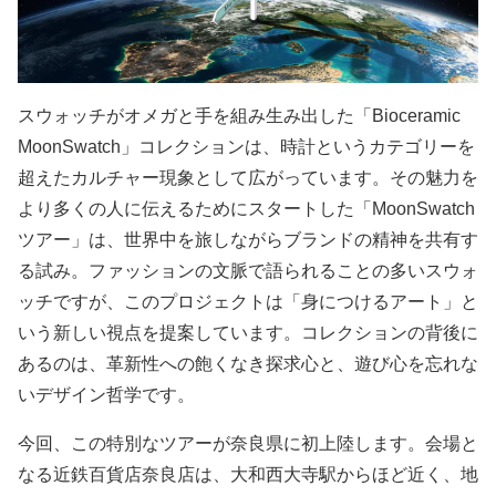
スウォッチがオメガと手を組み生み出した「Bioceramic
MoonSwatch」コレクションは、時計というカテゴリーを
超えたカルチャー現象として広がっています。その魅力を
より多くの人に伝えるためにスタートした「MoonSwatch
ツアー」は、世界中を旅しながらブランドの精神を共有す
る試み。ファッションの文脈で語られることの多いスウォ
ッチですが、このプロジェクトは「身につけるアート」と
いう新しい視点を提案しています。コレクションの背後に
あるのは、革新性への飽くなき探求心と、遊び心を忘れな
いデザイン哲学です。
今回、この特別なツアーが奈良県に初上陸します。会場と
なる近鉄百貨店奈良店は、大和西大寺駅からほど近く、地