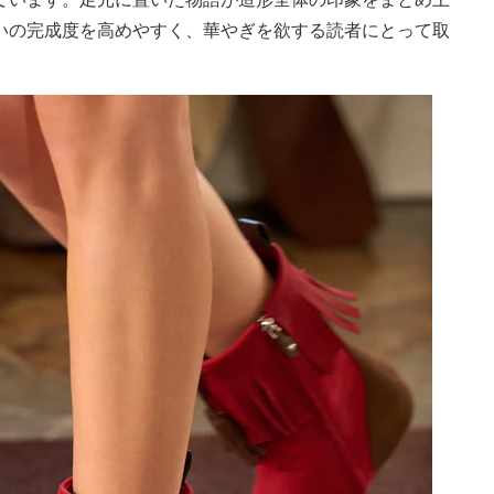
いの完成度を高めやすく、華やぎを欲する読者にとって取