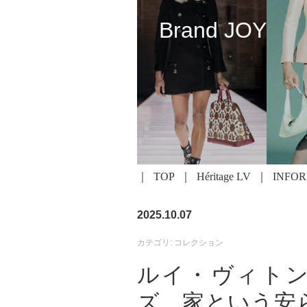
Brand JOY
TOP
Héritage LV
INFO
2025.10.07
カテゴリ: コレクション
ルイ・ヴィトン 
ズ、家という安