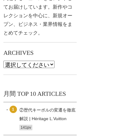
てお届けしています。新作やコ
レクションを中心に、新規オー
プン、ビジネス・業界情報をま
とめてチェック。
ARCHIVES
月間 TOP 10 ARTICLES
1
②歴代キーポルの変遷を徹底
解説 | Héritage L.Vuitton
141pv