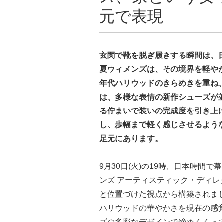
元で表現
玄関で靴を脱ぎ履きする瞬間は、日
夏ウィメンズは、その境界を軽やか
年代ハリウッドのきらめきを重ね
は、多様な表情の新作シューズが
る佇まいで装いの完成度を引き上
し、歩幅まで軽く感じさせるよう
足元にあります。
9月30日(火)の19時、日本時間
ンズ アーティスティック・ディ
と位置づけた視点から構築されまし
ハリウッドの華やかさを現在の感
ズの多彩なデザインで締めくくっ