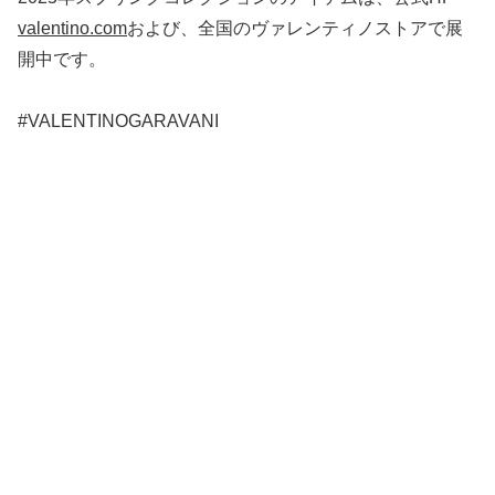
valentino.com
および、全国のヴァレンティノストアで展
開中です。
#VALENTINOGARAVANI