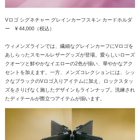
Vロゴ シグネチャー グレインカーフスキン カードホルダ
ー ¥ 44,000（税込）
ウィメンズラインでは、繊細なグレインカーフにVロゴを
あしらったスモールレザーグッズが登場。愛らしいローズ
クオーツと鮮やかなイエローの2色が揃い、華やかなアク
セントを加えます。一方、メンズコレクションには、シッ
クなブラックのVロゴ入りアイテムに加え、ロックスタッ
ズをさりげなく施したデザインもラインナップ。洗練され
たディテールが際立つアイテムが揃います。