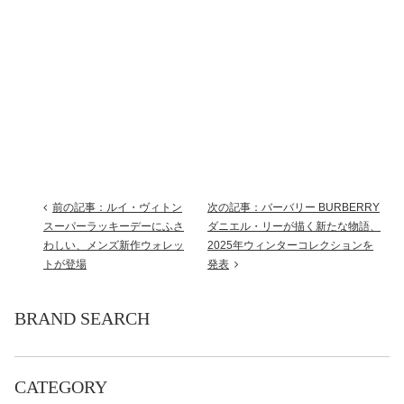
前の記事：ルイ・ヴィトン
次の記事：バーバリー BURBERRY
スーパーラッキーデーにふさ
ダニエル・リーが描く新たな物語、
わしい、メンズ新作ウォレッ
2025年ウィンターコレクションを
トが登場
発表
BRAND SEARCH
CATEGORY