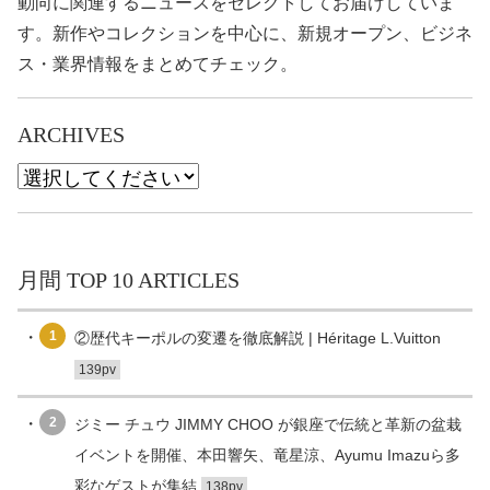
動向に関連するニュースをセレクトしてお届けしていま
す。新作やコレクションを中心に、新規オープン、ビジネ
ス・業界情報をまとめてチェック。
ARCHIVES
月間 TOP 10 ARTICLES
1
②歴代キーポルの変遷を徹底解説 | Héritage L.Vuitton
139pv
2
ジミー チュウ JIMMY CHOO が銀座で伝統と革新の盆栽
イベントを開催、本田響矢、竜星涼、Ayumu Imazuら多
彩なゲストが集結
138pv