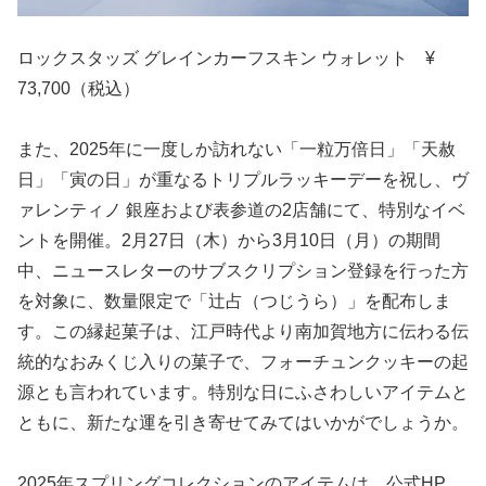
ロックスタッズ グレインカーフスキン ウォレット ¥
73,700（税込）
また、2025年に一度しか訪れない「一粒万倍日」「天赦
日」「寅の日」が重なるトリプルラッキーデーを祝し、ヴ
ァレンティノ 銀座および表参道の2店舗にて、特別なイベ
ントを開催。2月27日（木）から3月10日（月）の期間
中、ニュースレターのサブスクリプション登録を行った方
を対象に、数量限定で「辻占（つじうら）」を配布しま
す。この縁起菓子は、江戸時代より南加賀地方に伝わる伝
統的なおみくじ入りの菓子で、フォーチュンクッキーの起
源とも言われています。特別な日にふさわしいアイテムと
ともに、新たな運を引き寄せてみてはいかがでしょうか。
2025年スプリングコレクションのアイテムは、公式HP