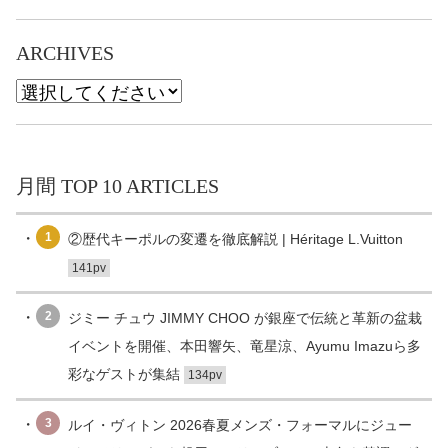
ARCHIVES
月間 TOP 10 ARTICLES
1
②歴代キーポルの変遷を徹底解説 | Héritage L.Vuitton
141pv
2
ジミー チュウ JIMMY CHOO が銀座で伝統と革新の盆栽
イベントを開催、本田響矢、竜星涼、Ayumu Imazuら多
彩なゲストが集結
134pv
3
ルイ・ヴィトン 2026春夏メンズ・フォーマルにジュー