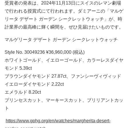
受賞者の発表は、2024年11月13日にスイスのレマン劇場
で行われる授賞式にて行われます。ダミアーニの「マルゲ
リータ デザート ガーデン シークレットウォッチ」が、時
計業界の最高峰に輝く瞬間を、ぜひ見届けたいものです。
マルゲリータ デザート ガーデン シークレットウォッチ
Style No. 30049236 ¥36,960,000 (税込)
ホワイトゴールド、イエローゴールド、カラーレスダイヤ
モンド 5.39ct
ブラウンダイヤモンド 27.87ct、ファンシーヴィヴィッド
イエローダイヤモンド 2.22ct
エメラルド 8.20ct
プリンセスカット、マーキースカット、ブリリアントカッ
ト
https://www.gphg.org/en/watches/margherita-desert-