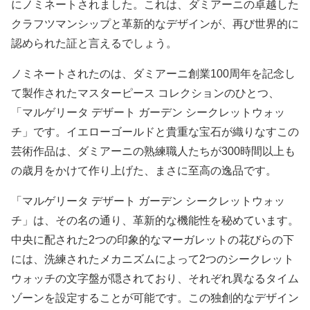
にノミネートされました。これは、ダミアーニの卓越した
クラフツマンシップと革新的なデザインが、再び世界的に
認められた証と言えるでしょう。
ノミネートされたのは、ダミアーニ創業100周年を記念し
て製作されたマスターピース コレクションのひとつ、
「マルゲリータ デザート ガーデン シークレットウォッ
チ」です。イエローゴールドと貴重な宝石が織りなすこの
芸術作品は、ダミアーニの熟練職人たちが300時間以上も
の歳月をかけて作り上げた、まさに至高の逸品です。
「マルゲリータ デザート ガーデン シークレットウォッ
チ」は、その名の通り、革新的な機能性を秘めています。
中央に配された2つの印象的なマーガレットの花びらの下
には、洗練されたメカニズムによって2つのシークレット
ウォッチの文字盤が隠されており、それぞれ異なるタイム
ゾーンを設定することが可能です。この独創的なデザイン