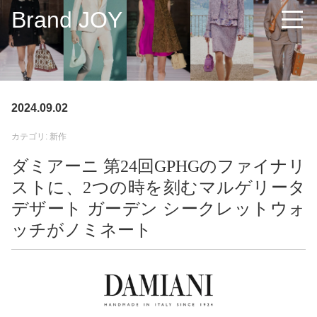
Brand JOY
2024.09.02
カテゴリ: 新作
ダミアーニ 第24回GPHGのファイナリ
ストに、2つの時を刻むマルゲリータ
デザート ガーデン シークレットウォ
ッチがノミネート