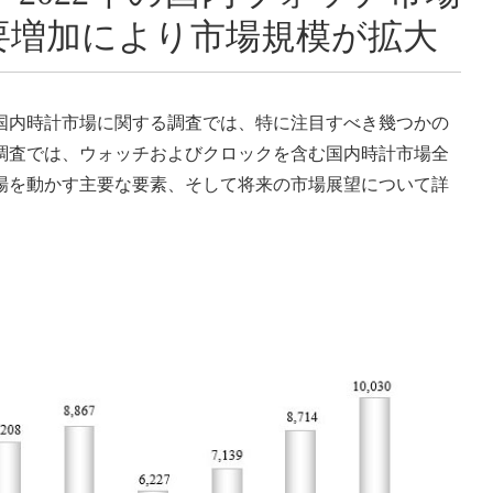
要増加により市場規模が拡大
国内時計市場に関する調査では、特に注目すべき幾つかの
調査では、ウォッチおよびクロックを含む国内時計市場全
場を動かす主要な要素、そして将来の市場展望について詳