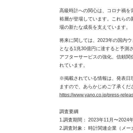
高級時計への関心は、コロナ禍を
裕層が登場しています。これらの
場の新たな成長を支えています。
将来に関しては、2023年の国内ウ
となる1兆30億円に達すると予測
アフターサービスの強化、信頼関
れています。
※掲載されている情報は、発表日
ますので、あらかじめご了承くだ
https://www.yano.co.jp/press-rele
調査要綱
1.調査期間： 2023年11月〜2024
2.調査対象： 時計関連企業（メ