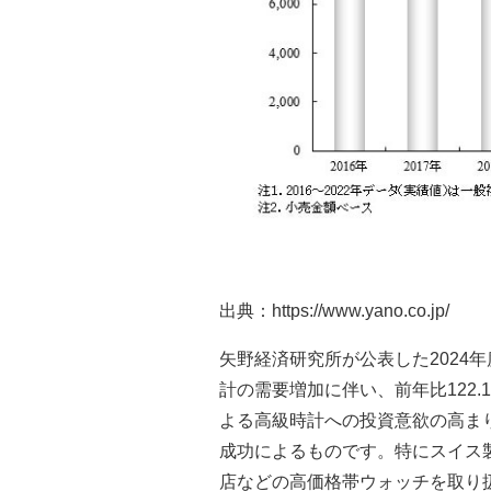
出典：https://www.yano.co.jp/
矢野経済研究所が公表した2024
計の需要増加に伴い、前年比122.
よる高級時計への投資意欲の高ま
成功によるものです。特にスイス
店などの高価格帯ウォッチを取り