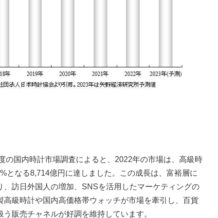
年度の国内時計市場調査によると、2022年の市場は、高級時
1%となる8,714億円に達しました。この成長は、富裕層に
り、訪日外国人の増加、SNSを活用したマーケティングの
製高級時計や国内高価格帯ウォッチが市場を牽引し、百貨
扱う販売チャネルが好調を維持しています。