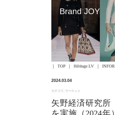
Brand JOY
TOP
Héritage LV
INFO
2024.03.04
カテゴリ: マーケット
矢野経済研究所
を実施（2024