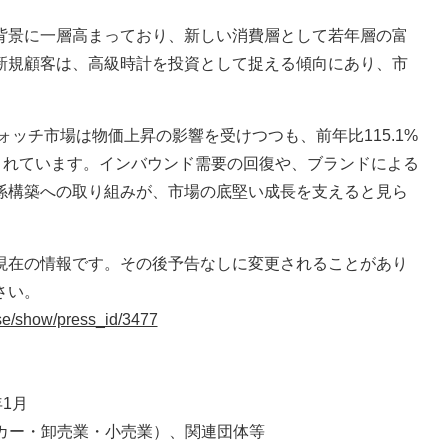
背景に一層高まっており、新しい消費層として若年層の富
新規顧客は、高級時計を投資として捉える傾向にあり、市
ォッチ市場は物価上昇の影響を受けつつも、前年比115.1%
されています。インバウンド需要の回復や、ブランドによる
係構築への取り組みが、市場の底堅い成長を支えると見ら
現在の情報です。その後予告なしに変更されることがあり
さい。
ase/show/press_id/3477
年1月
ーカー・卸売業・小売業）、関連団体等