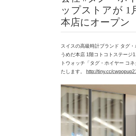
ップストアが 1
本店にオープン
スイスの高級時計ブランド タグ・ホ
うめだ本店 1階コトコトステージ1
トウォッチ「タグ・ホイヤー コ
たします。
http://tiny.cc/cwpopup