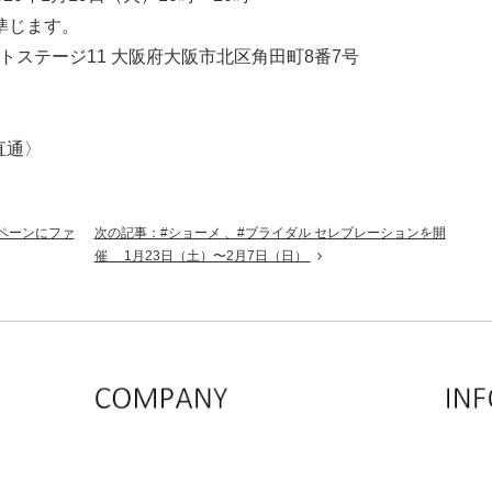
準じます。
トステージ11 大阪府大阪市北区角田町8番7号
〈直通〉
ンペーンにファ
次の記事：#ショーメ 、#ブライダル セレブレーションを開
催 1月23日（土）〜2月7日（日）