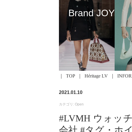
Brand JOY
TOP
Héritage LV
INFO
2021.01.10
カテゴリ: Open
#LVMH ウォ
会社 #タグ・ホ