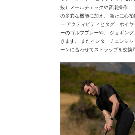
抜）メールチェックや音楽操作、 
の多彩な機能に加え、 新たに心拍数
ー アクティビティとタグ・ホイヤ
ーのゴルフプレーや、 ジョギング
きます。 またインターチェンジャ
ーンに合わせてストラップを交換