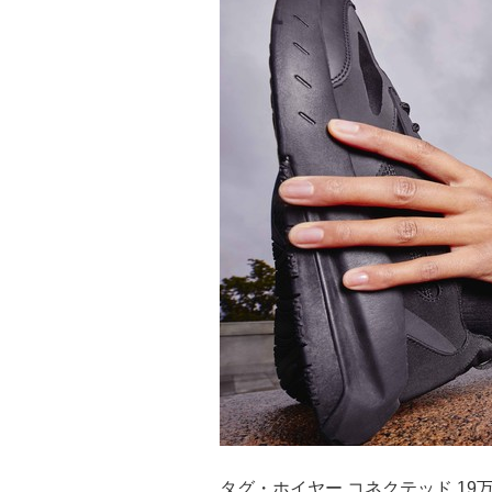
タグ・ホイヤー コネクテッド 19万5,