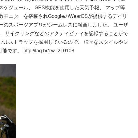
スケジュール、 GPS機能を使用した天気予報、 マップ等
モニターを搭載されGoogleのWearOSが提供するデイリ
ーのスポーツアプリがシームレスに融合しました。 ユーザ
、 サイクリングなどのアクティビティを記録することがで
ブルストラップを採用しているので、 様々なスタイルやシ
可能です。
http://tag.hr/cw_210108