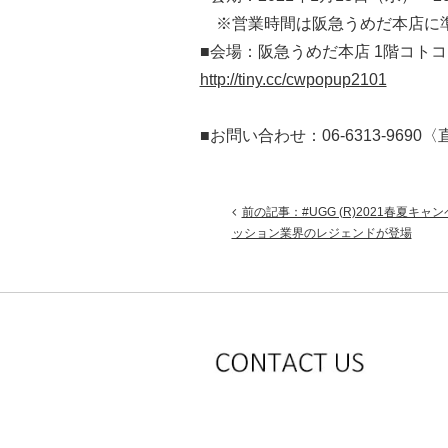
※営業時間は阪急うめだ本店に
■会場：阪急うめだ本店 1階コトコ
http://tiny.cc/cwpopup2101
■お問い合わせ：06-6313-9690
前の記事：#UGG (R)2021春夏キャ
ッション業界のレジェンドが登場