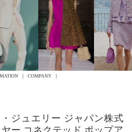
RMATION
COMPANY
ッチ・ジュエリー ジャパン株式
イヤー コネクテッド ポップア