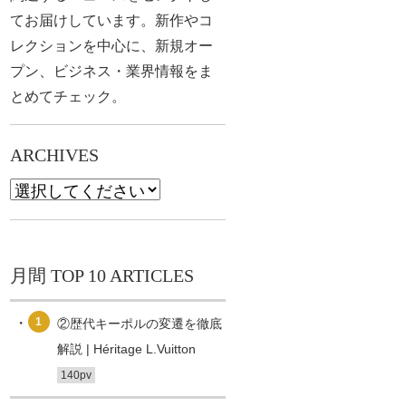
てお届けしています。新作やコ
レクションを中心に、新規オー
プン、ビジネス・業界情報をま
とめてチェック。
ARCHIVES
月間 TOP 10 ARTICLES
1
②歴代キーポルの変遷を徹底
解説 | Héritage L.Vuitton
140pv