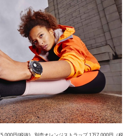
000円(税抜) ₊ 別売オレンジストラップ 1万7,000円（税