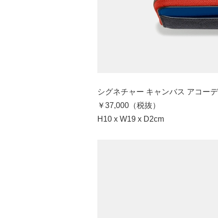
シグネチャー キャンバス アコーデ
￥37,000（税抜）
H10 x W19 x D2cm