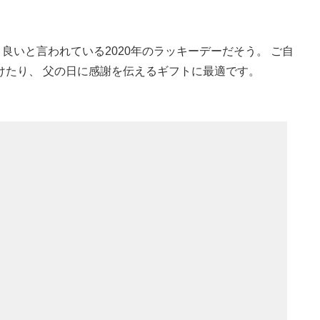
と良いと言われている2020年のラッキーデーだそう。 ご自
けたり、 父の日に感謝を伝えるギフトに最適です。