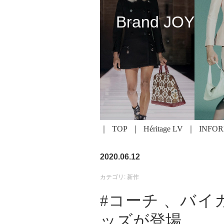
Brand JOY
TOP
Héritage LV
INFO
2020.06.12
カテゴリ: 新作
#コーチ 、バ
ッズが登場