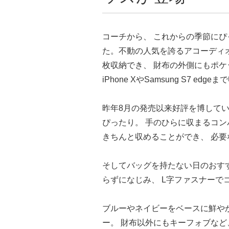
コーチから、 これからの季節に
た。不動の人気を誇るアコーディオ
枚収納でき、 財布の外側にもポケ
iPhone XやSamsung S7 e
昨年8月の発売以来好評を博してい
ぴったり。 手のひらに収まるコン
きちんと収めることができ、 必
そしてバッグを持たない日のおすす
らずになじみ、 L字ファスナーで
ブルーやネイビーをベースに鮮や
ー。 財布以外にもキーフォブなど