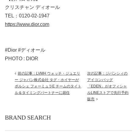
クリスチャン ディオール
TEL：0120-02-1947
https://www.dior.com
#Dior #ディオール
PHOTO : DIOR
前の記事：LVMH ウォッチ・ジュエリ
次の記事：ジバンシィの
ー ジャパン株式会社 タグ・ホイヤーが
アイコンバッグ
ポルシェ フォーミュラE チームのタイト
「EDEN」がオフィシャ
ル＆タイミングパートナーに就任
ルLINEストアで先行予約
販売
BRAND SEARCH