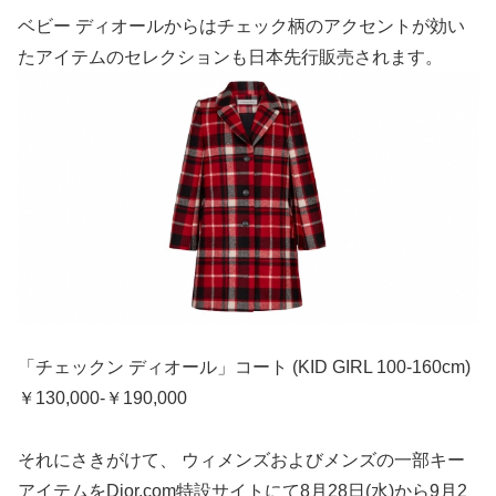
ベビー ディオールからはチェック柄のアクセントが効い
たアイテムのセレクションも日本先行販売されます。
「チェックン ディオール」コート (KID GIRL 100-160cm)
￥130,000-￥190,000
それにさきがけて、 ウィメンズおよびメンズの一部キー
アイテムをDior.com特設サイトにて8月28日(水)から9月2