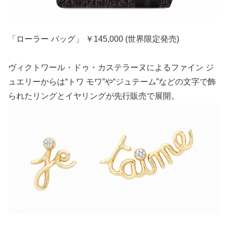
「ローラー バッグ」 ￥145,000 (世界限定発売)
ヴィクトワール・ドゥ・カステラーヌによるファイン ジ
ュエリーからは“トワ モワ”や“ジュテーム”などの文字で飾
られたリングとイヤリングが先行販売で展開。