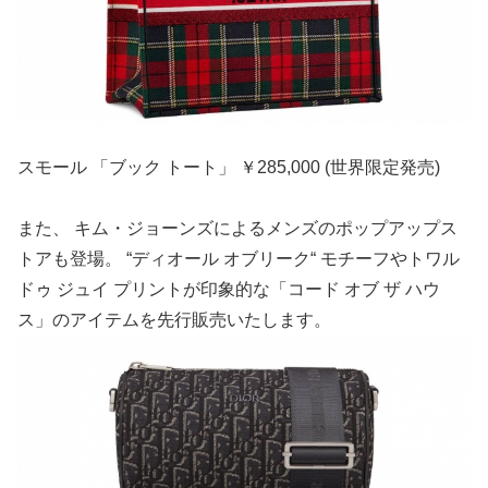
スモール 「ブック トート」 ￥285,000 (世界限定発売)
また、 キム・ジョーンズによるメンズのポップアップス
トアも登場。 “ディオール オブリーク“ モチーフやトワル
ドゥ ジュイ プリントが印象的な「コード オブ ザ ハウ
ス」のアイテムを先行販売いたします。