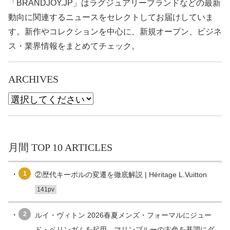
「BRANDJOY.JP」はラグジュアリーブランドなどの最新
動向に関連するニュースをセレクトしてお届けしていま
す。新作やコレクションを中心に、新規オープン、ビジネ
ス・業界情報をまとめてチェック。
ARCHIVES
月間 TOP 10 ARTICLES
1
②歴代キーポルの変遷を徹底解説 | Héritage L.Vuitton
141pv
2
ルイ・ヴィトン 2026春夏メンズ・フォーマルにジュー
ド・ベリンガムを起用、マリンブルーの古色を基調にダ