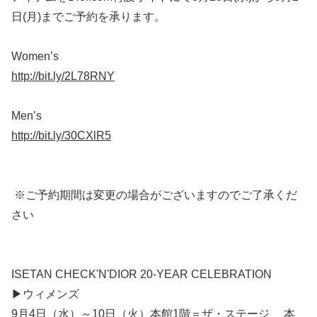
日(月)までご予約を承ります。
Women’s
http://bit.ly/2L78RNY
Men’s
http://bit.ly/30CXlR5
※ご予約期間は変更の場合がございますのでご了承くだ
さい
ISETAN CHECK'N'DIOR 20-YEAR CELEBRATION
▶ウィメンズ
9月4日（水）～10日（火）本館1階＝ザ・ステージ、 本