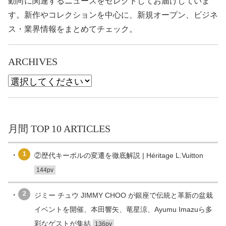
動向に関連するニュースをセレクトしてお届けしていま
す。新作やコレクションを中心に、新規オープン、ビジネ
ス・業界情報をまとめてチェック。
ARCHIVES
月間 TOP 10 ARTICLES
1
②歴代キーポルの変遷を徹底解説 | Héritage L.Vuitton
144pv
2
ジミー チュウ JIMMY CHOO が銀座で伝統と革新の盆栽
イベントを開催、本田響矢、竜星涼、Ayumu Imazuら多
彩なゲストが集結
136pv