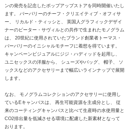
ンの発売を記念したポップアップストアを同時開催いたし
ます。 バーバリーのチーフ・クリエイティブ・オフィサ
ー、 リカルド・ティッシと、 英国人グラフィックデザイ
ナーのピーター・サヴィルとの共作で生まれたモノグラム
は、 20世紀に使用されていたブランド創業者トーマス・
バーバリーのイニシャルモチーフに着想を得ています。
キャンペーンビジュアルにジジ・ハディッドを起用し、
ユニセックスの洋服から、 シューズやバッグ、 帽子、 ソ
ックスなどのアクセサリーまで幅広いラインナップで展開
します。
なお、 モノグラムコレクションのアクセサリーに使用し
ているEキャンバスは、 再生可能資源を主成分とし、 従
来のコーティングキャンバスと比べて生産時の水使用量と
CO2排出量を低減させる環境に配慮した新素材となって
おります。