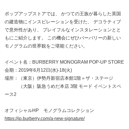
ポップアップストアでは、 かつての王族が暮らした英国
の建造物にインスピレーションを受けた、 デコラティブ
で意外性があり、 プレイフルなインスタレーションとと
もにご紹介します。 この機会にぜひバーバリーの新しい
モノグラムの世界観をご堪能ください。
イベント名：BURBERRY MONOGRAM POP-UP STORE
会期：2019年6月12日(水)-18(火)
場所：（東京）伊勢丹新宿店本館1階＝ザ・ステージ
（大阪）阪急うめだ本店 3階 モード イベントスペ
ース2
オフィシャルHP モノグラムコレクション
https://jp.burberry.com/a-new-signature/