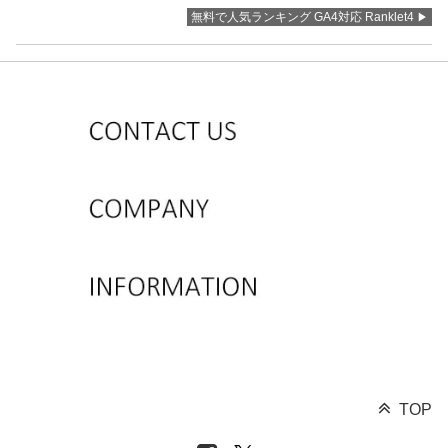
無料で人気ランキング GA4対応 Ranklet4
TOP