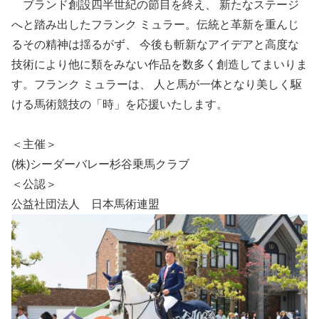
ブランド創設四半世紀の節目を終え、 新たなステージ
へと踏み出したフランク ミュラー。伝統と革新を重んじ
るその精神は揺るがず、 今後も斬新なアイデアと高度な
技術により他に類をみない作品を数多く創造してまいりま
す。フランク ミュラーは、 人と馬が一体となり美しく駆
ける馬術競技の「時」を応援いたします。
＜主催＞
(株)シーダーバレー杉谷乗馬クラブ
＜公認＞
公益社団法人 日本馬術連盟