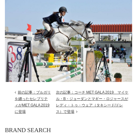
前の記事：ブルガリ
次の記事：コーチ MET GALA 2019 マイケ
を纏ったセレブリテ
ル・B・ジョーダンとマギー・ロジャースが
ィがMET GALA 2019
レディ・トゥ・ウェア（タキシード/ドレ
に登場
ス）で登場
BRAND SEARCH