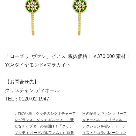
「ローズ デ ヴァン」ピアス 税抜価格：￥370,000 素材：
YG×ダイヤモンド×マラカイト
【お問合せ先】
クリスチャン ディオール
TEL：0120-02-1947
前の記事：グッチのシグネチャーフ
次の記事：ヴァン クリーフ
レグランス「グッチ ギルティ」に新
＆アーペル フリヴォル コ
たなチャプターの幕開け！「グッチ
レクションを称え、アーテ
ギルティ オードパルファム」が新発
ィストとコラボレーション