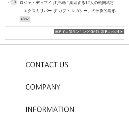
10
ロジェ・デュブイ 江戸城に集結する12人の戦国武将、
「エクスカリバー ザ カブト レガシー」の圧倒的造形
48pv
無料で人気ランキング GA4対応 Ranklet4