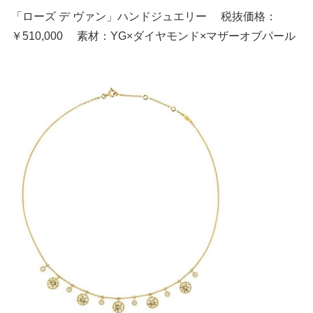
「ローズ デ ヴァン」ハンドジュエリー 税抜価格：
￥510,000 素材：YG×ダイヤモンド×マザーオブパール