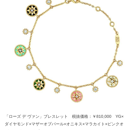
「ローズ デ ヴァン」ブレスレット 税抜価格：￥
810,000
YG×
ダイヤモンド
×
マザーオブパール
×
オニキス
×
マラカイト
×
ピンクオ