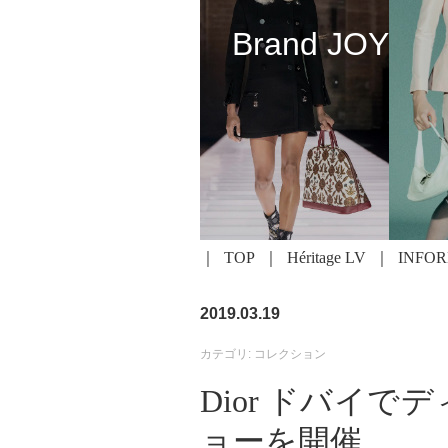
Brand JOY
TOP
Héritage LV
INFO
2019.03.19
カテゴリ: コレクション
Dior ドバイ
ョーを開催