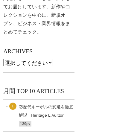
てお届けしています。新作やコ
レクションを中心に、新規オー
プン、ビジネス・業界情報をま
とめてチェック。
ARCHIVES
月間 TOP 10 ARTICLES
1
②歴代キーポルの変遷を徹底
解説 | Héritage L.Vuitton
139pv