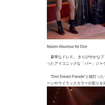
Mazen Abusrour for Dior
豪華なドレス、 きらびやかなプ
ったアイコニックな「バー」ジャ
“Dior Dream Parade”
ーンやライラックカラーが彩りを