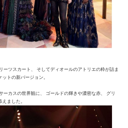
リーツスカート、 そしてディオールのアトリエの粋が詰ま
ケットの新バージョン。
と銘打ったサーカスの世界観に、 ゴールドの輝きや濃密な赤、 グリ
添えました。