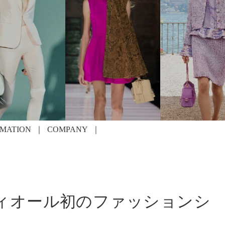
RMATION
COMPANY
でディオール初のファッションシ