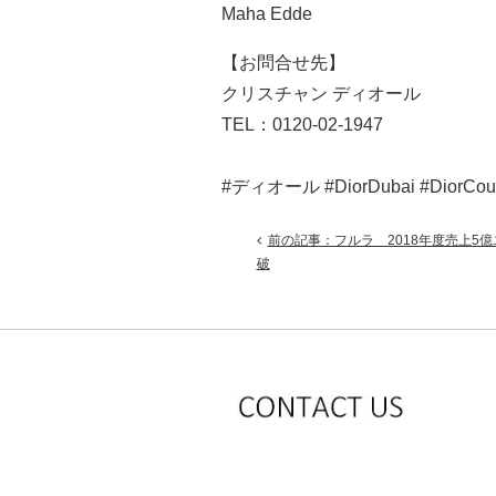
Maha Edde
【お問合せ先】
クリスチャン ディオール
TEL：0120-02-1947
#ディオール #DiorDubai #DiorCoutur
前の記事：フルラ 2018年度売上5
破