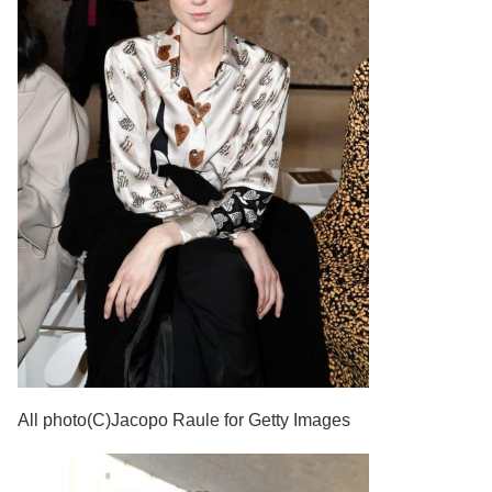
All photo(C)Jacopo Raule for Getty Images