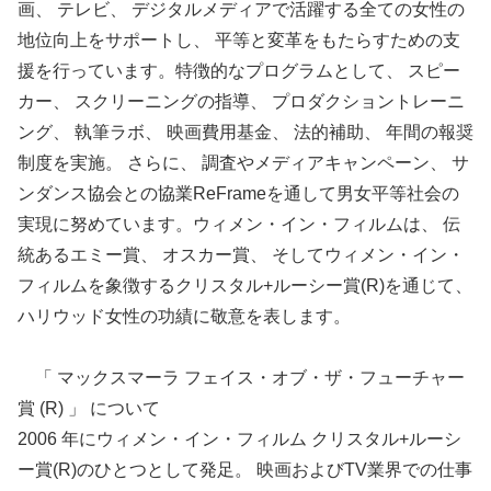
画、 テレビ、 デジタルメディアで活躍する全ての女性の
地位向上をサポートし、 平等と変革をもたらすための支
援を行っています。特徴的なプログラムとして、 スピー
カー、 スクリーニングの指導、 プロダクショントレーニ
ング、 執筆ラボ、 映画費用基金、 法的補助、 年間の報奨
制度を実施。 さらに、 調査やメディアキャンペーン、 サ
ンダンス協会との協業ReFrameを通して男女平等社会の
実現に努めています。ウィメン・イン・フィルムは、 伝
統あるエミー賞、 オスカー賞、 そしてウィメン・イン・
フィルムを象徴するクリスタル+ルーシー賞(R)を通じて、
ハリウッド女性の功績に敬意を表します。
「 マックスマーラ フェイス・オブ・ザ・フューチャー
賞 (R) 」 について
2006 年にウィメン・イン・フィルム クリスタル+ルーシ
ー賞(R)のひとつとして発足。 映画およびTV業界での仕事