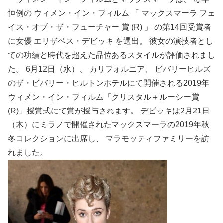
恒例の ウィメン・イン・フィルム 「 マックスマーラ フェ
イス・オブ・ザ・フューチャー 賞 (R) 」 の第14回受賞者
に女優 エリザベス・デビッキ を選出。 彼女の演技者とし
ての功績と時代を超えた品位あるスタイルが評価されまし
た。 6月12日（水）、 カリフォルニア、 ビバリーヒルズ
のザ・ビバリー・ヒルトンホテルにて開催される2019年
ウィメン・イン・フィルム「クリスタル＋ルーシー賞
(R)」授賞式にて賞が授与されます。 デビッキは2月21日
（木）にミラノで開催されたマックスマーラの2019年秋
冬コレクションに出席し、 マラモッティファミリーを訪
れました。