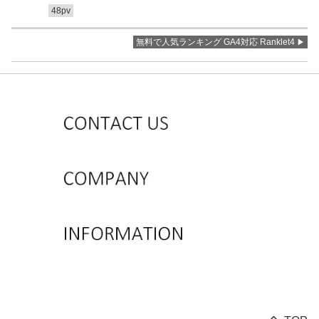
48pv
無料で人気ランキング GA4対応 Ranklet4