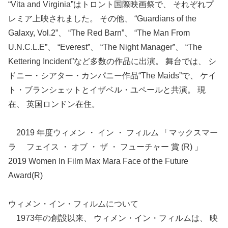
“Vita and Virginia”はトロント国際映画祭で、 それぞれプ
レミア上映されました。 その他、 “Guardians of the
Galaxy, Vol.2”、 “The Red Barn”、 “The Man From
U.N.C.L.E”、 “Everest”、 “The Night Manager”、 “The
Kettering Incident”など多数の作品に出演。 舞台では、 シ
ドニー・シアター・カンパニー作品“The Maids”で、 ケイ
ト・ブランシェットとイザベル・ユペールと共演。 現
在、 英国ロンドン在住。
2019 年度ウィメン ・ イン ・ フィルム 「マックスマー
ラ フェイス ・ オブ ・ ザ ・ フューチャー 賞 (R) 」
2019 Women In Film Max Mara Face of the Future
Award(R)
ウィメン・イン・フィルムについて
1973年の創設以来、 ウィメン・イン・フィルムは、 映