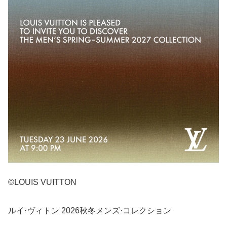
©LOUIS VUITTON
ルイ·ヴィトン 2026秋冬メンズ·コレクション