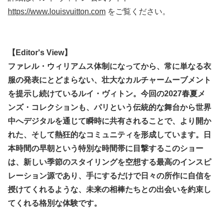
https://www.louisvuitton.com
をご覧ください。
【Editor's View】
ファレル・ウィリアムス体制になってから、常に単なる衣
服の発表にとどまらない、壮大なカルチャームーブメント
を提示し続けているルイ・ヴィトン。今回の2027春夏メ
ンズ・コレクションも、パリという伝統的な舞台から世界
中へデジタルを通じて瞬時に共有されることで、より開か
れた、そして熱狂的なコミュニティを形成しています。日
本時間の早朝という特別な時間帯に目撃するこのショー
は、新しい季節のスタイリングを空想する最高のインスピ
レーション源であり、手にするだけで日々の所作に自信を
授けてくれるような、未来の相棒たちとの出会いを約束し
てくれる格別な体験です。