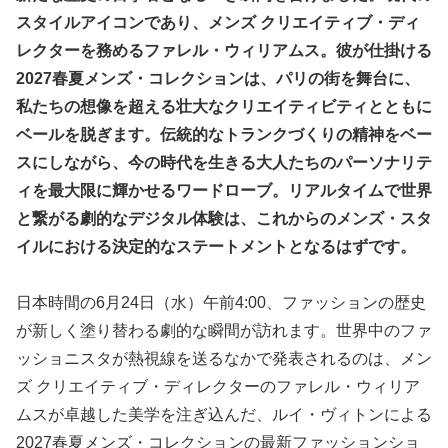
スタイルアイコンであり、メンズ クリエイティブ・ディ
レクターを務めるファレル・ウィリアムス。彼が仕掛ける
2027春夏メンズ・コレクションは、パリの街を舞台に、
私たちの想像を超える壮大なクリエイティビティとともに
ベールを脱ぎます。伝統的なトランクづくりの精神をベー
スにしながら、今の時代を生きる大人たちのパーソナリテ
ィを最大限に輝かせるワードローブ。リアルタイムで世界
と繋がる劇的なデジタル体験は、これからのメンズ・スタ
イルにおける決定的なステートメントとなるはずです。
日本時間の6月24日（水）午前4:00、ファッションの歴史
が新しく塗り替わる劇的な瞬間が訪れます。世界中のファ
ッショニスタが熱視線を送るなかで発表されるのは、メン
ズ クリエイティブ・ディレクターのファレル・ウィリア
ムスが卓越した美学を注ぎ込んだ、ルイ・ヴィトンによる
2027春夏メンズ・コレクションの最新ファッションショ