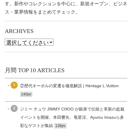
す。新作やコレクションを中心に、新規オープン、ビジネ
ス・業界情報をまとめてチェック。
ARCHIVES
月間 TOP 10 ARTICLES
1
②歴代キーポルの変遷を徹底解説 | Héritage L.Vuitton
140pv
2
ジミー チュウ JIMMY CHOO が銀座で伝統と革新の盆栽
イベントを開催、本田響矢、竜星涼、Ayumu Imazuら多
彩なゲストが集結
138pv