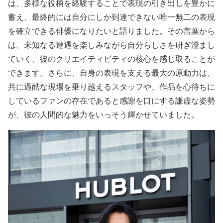
は、多様な役柄を経験することで表現の引き出しを豊かに
蓄え、最終的には自分にしか到達できない唯一無二の表現
を確立できる俳優になりたいと語りました。その言葉から
は、未知なる遭遇を楽しみながら自分らしさを研ぎ澄まし
ていく、彼のクリエイティビティの核心を感じ取ることが
できます。さらに、自身の表現を支える最大の原動力は、
共に過酷な現場を乗り越えるスタッフや、作品を心待ちに
しているファンの存在であると感謝を口にする謙虚な姿勢
が、彼の人間的な魅力をいっそう輝かせていました。