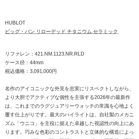
HUBLOT
ビッグ・バン リローデッド チタニウム セラミック
リファレン：421.NM.1123.NR.RLD
ケース径：44mm
税込価格：3,091,000円
名作のアイコニックな外見を忠実にリスペクトしながら、
より大胆でアクティブな個性を主張する2026年の最新作
は、これまでのラグジュアリーウォッチの常識を心地よく
覆す仕上がりです。最大のハイライトは、自社製のメカニ
ズム「ウニコ」を主役に据えた卓越した視認性の向上にあ
ります。巧みな色彩のコントラストと立体的な構造によっ