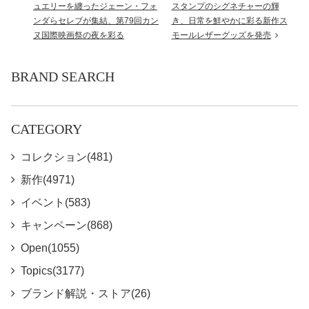
ュエリーを纏ったジェーン・フォ
スタンプのシグネチャーの輝
ンダらセレブが集結、第79回カン
き、日常を鮮やかに彩る新作ス
ヌ国際映画祭の夜を彩る
モールレザーグッズを発売
BRAND SEARCH
CATEGORY
コレクション(481)
新作(4971)
イベント(583)
キャンペーン(868)
Open(1055)
Topics(3177)
ブランド解説・ストア(26)