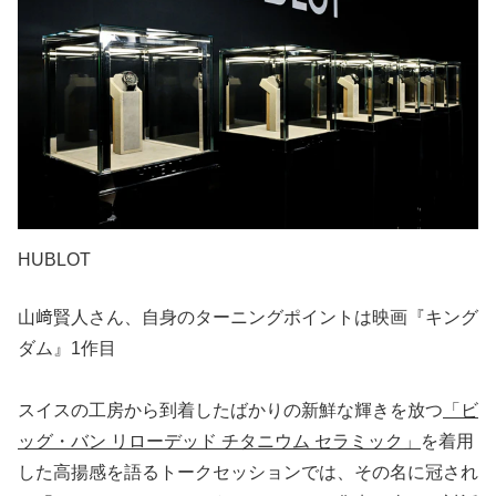
HUBLOT
山﨑賢人さん、自身のターニングポイントは映画『キング
ダム』1作目
スイスの工房から到着したばかりの新鮮な輝きを放つ
「ビ
ッグ・バン リローデッド チタニウム セラミック」
を着用
した高揚感を語るトークセッションでは、その名に冠され