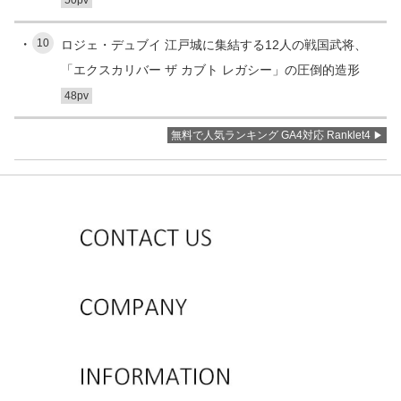
50pv
10
ロジェ・デュブイ 江戸城に集結する12人の戦国武将、
「エクスカリバー ザ カブト レガシー」の圧倒的造形
48pv
無料で人気ランキング GA4対応 Ranklet4