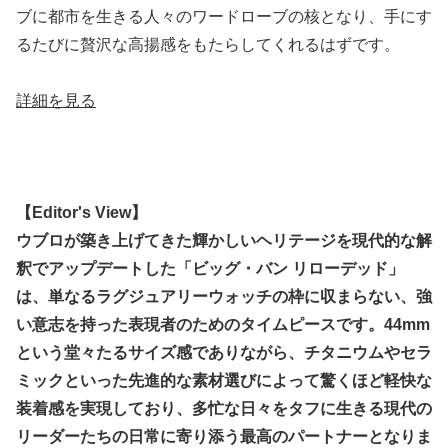
ブに都市を生きる人々のワードローブの核となり、手にす
るたびに贅沢な高揚感をもたらしてくれるはずです。
詳細を見る
【Editor's View】
ウブロが築き上げてきた輝かしいヘリテージを現代的な解
釈でアップデートした「ビッグ・バン リローデッド」
は、単なるラグジュアリーウォッチの枠に収まらない、強
い意志を持った表現者のためのタイムピースです。44mm
という堂々たるサイズ感でありながら、チタニウムやセラ
ミックといった先進的な素材選びによって驚くほど軽快な
装着感を実現しており、多忙な日々をタフに生きる現代の
リーダーたちの日常に寄り添う最高のパートナーとなりま