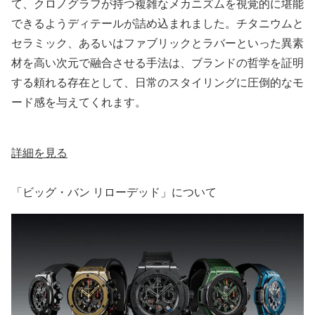
て、クロノグラフが持つ複雑なメカニズムを視覚的に堪能
できるようディテールが詰め込まれました。チタニウムと
セラミック、あるいはファブリックとラバーといった異素
材を高い次元で融合させる手法は、ブランドの哲学を証明
する頼れる存在として、日常のスタイリングに圧倒的なモ
ード感を与えてくれます。
詳細を見る
「ビッグ・バン リローデッド」について