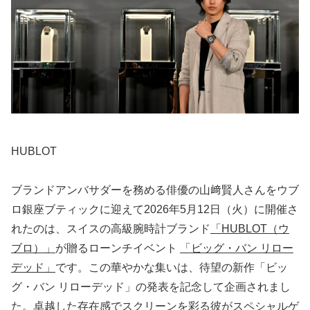
HUBLOT
ブランドアンバサダーを務める俳優の山﨑賢人さんをウブ
ロ銀座ブティックに迎えて2026年5月12日（火）に開催さ
れたのは、スイスの高級腕時計ブランド
「HUBLOT（ウ
ブロ）」
が贈るローンチイベント
「ビッグ・バン リロー
デッド」
です。この華やかな集いは、待望の新作「ビッ
グ・バン リローデッド」の発表を記念して企画されまし
た。卓越した存在感でスクリーンを彩る彼がスペシャルゲ