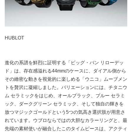
HUBLOT
進化の系譜を鮮烈に証明する「ビッグ・バン リローデッ
ド」は、存在感溢れる44mmのケースに、ダイアル側から
その緻密な動きを視覚的に楽しめる「ウニコ」ムーブメン
トを贅沢に凝縮しました。バリエーションには、チタニウ
ム セラミックをはじめ、オールブラック、ブルー セラミ
ック、ダークグリーン セラミック、そして独自の輝きを
放つマジックゴールドという5つの気高き選択肢が用意さ
れています。ウブロならではの大胆なカラーリングと、最
先端の素材使いが融合したこのタイムピースは、アクティ