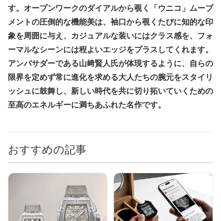
す。オープンワークのダイアルから覗く「ウニコ」ムーブ
メントの圧倒的な機能美は、袖口から覗くたびに知的な印
象を周囲に与え、カジュアルな装いにはクラス感を、フォ
ーマルなシーンには程よいエッジをプラスしてくれます。
アンバサダーである山﨑賢人氏が体現するように、自らの
限界を定めず常に進化を求める大人たちの腕元をスタイリ
ッシュに鼓舞し、新しい時代を共に切り拓いていくための
至高のエネルギーに満ちあふれた名作です。
おすすめの記事