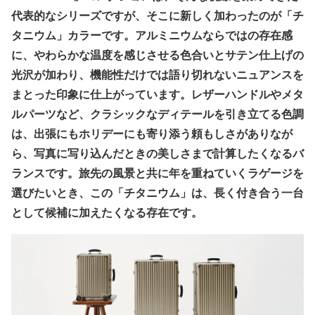
代表的なシリーズですが、そこに新しく加わったのが「チ
タニウム」カラーです。アルミニウムならではの存在感
に、やわらかな温度を感じさせる色合いとサテン仕上げの
光沢が加わり、機能性だけでは語り切れないニュアンスを
まとった印象に仕上がっています。レザーハンドルやメタ
ルパーツなど、クラシックなディテールを引き立てる色調
は、出張にもホリデーにも寄り添う頼もしさがありなが
ら、写真に写り込んだときの美しさまで計算したくなるバ
ランスです。旅先の風景と共に年を重ねていくラゲージを
選びたいとき、この「チタニウム」は、長く付き合う一台
として候補に加えたくなる存在です。