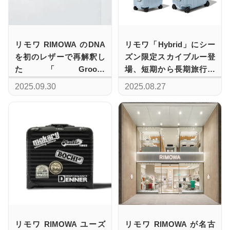
リモワ RIMOWA のDNA
リモワ「Hybrid」にシー
を初のレザーで再解釈し
ズン限定スカイブルー登
た「Groove
場、短期から長期旅行ま
Collection」、ショッピン
で3サイズ展開
2025.09.30
2025.08.27
グ、ホーボー、クロスボ
ディの4型で提案
リモワ RIMOWA ユーズ
リモワ RIMOWA が名古