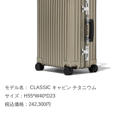
モデル名： CLASSIC キャビン チタニウム
サイズ：H55*W40*D23
税込価格：242,300円