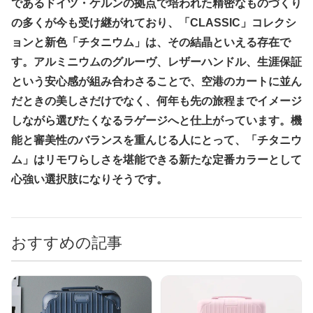
であるドイツ・ケルンの拠点で培われた精密なものづくり
の多くが今も受け継がれており、「CLASSIC」コレクシ
ョンと新色「チタニウム」は、その結晶といえる存在で
す。アルミニウムのグルーヴ、レザーハンドル、生涯保証
という安心感が組み合わさることで、空港のカートに並ん
だときの美しさだけでなく、何年も先の旅程までイメージ
しながら選びたくなるラゲージへと仕上がっています。機
能と審美性のバランスを重んじる人にとって、「チタニウ
ム」はリモワらしさを堪能できる新たな定番カラーとして
心強い選択肢になりそうです。
おすすめの記事