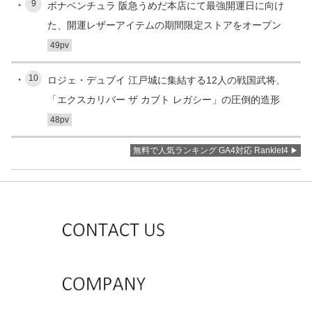
9
ボナベンチュラ 阪急うめだ本店にて最強開運日に向け
た、開運レザーアイテムの期間限定ストアをオープン
49pv
10
ロジェ・デュブイ 江戸城に集結する12人の戦国武将、
「エクスカリバー ザ カブト レガシー」の圧倒的造形
48pv
無料で人気ランキング GA4対応 Ranklet4