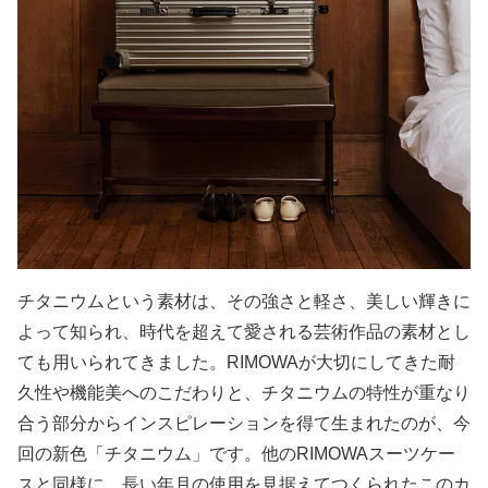
チタニウムという素材は、その強さと軽さ、美しい輝きに
よって知られ、時代を超えて愛される芸術作品の素材とし
ても用いられてきました。RIMOWAが大切にしてきた耐
久性や機能美へのこだわりと、チタニウムの特性が重なり
合う部分からインスピレーションを得て生まれたのが、今
回の新色「チタニウム」です。他のRIMOWAスーツケー
スと同様に、長い年月の使用を見据えてつくられたこのカ