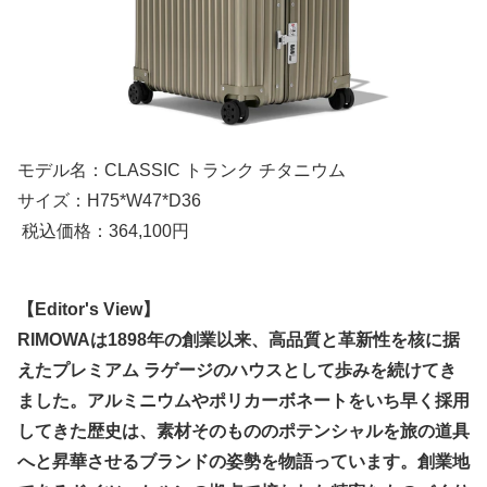
モデル名：CLASSIC トランク チタニウム
サイズ：H75*W47*D36
税込価格：364,100円
【Editor's View】
RIMOWAは1898年の創業以来、高品質と革新性を核に据
えたプレミアム ラゲージのハウスとして歩みを続けてき
ました。アルミニウムやポリカーボネートをいち早く採用
してきた歴史は、素材そのもののポテンシャルを旅の道具
へと昇華させるブランドの姿勢を物語っています。創業地