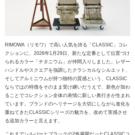
RIMOWA（リモワ）で高い人気を誇る「CLASSIC」コレ
クションに、2026年1月29日、新たな定番として位置づけ
られるカラー「チタニウム」が仲間入りしました。レザー
ハンドルやスクエアを強調したクラシカルなシルエット、
そしてアルミニウムが持つ独特の質感という、CLASSIC
ならではの特徴をそのまま受け継いだうえで、新色が加わ
ることでコレクション全体の表情に新しい奥行きが生まれ
ています。ブランドのヘリテージを大切にしながら進化を
重ねてきたCLASSICシリーズの魅力を、改めて実感させ
る追加カラーと言えます。
これまでシルバーとブラックの2色展開だったCLASSICコ