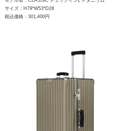
モデル名：CLASSIC チェックインL チタニウム
サイズ：H79*W53*D28
税込価格：301,400円