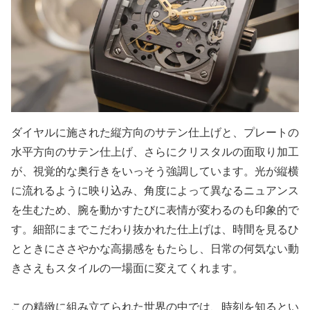
ダイヤルに施された縦方向のサテン仕上げと、プレートの
水平方向のサテン仕上げ、さらにクリスタルの面取り加工
が、視覚的な奥行きをいっそう強調しています。光が縦横
に流れるように映り込み、角度によって異なるニュアンス
を生むため、腕を動かすたびに表情が変わるのも印象的で
す。細部にまでこだわり抜かれた仕上げは、時間を見るひ
とときにささやかな高揚感をもたらし、日常の何気ない動
きさえもスタイルの一場面に変えてくれます。
この精緻に組み立てられた世界の中では、時刻を知るとい