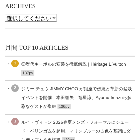
ARCHIVES
月間 TOP 10 ARTICLES
1
②歴代キーポルの変遷を徹底解説 | Héritage L.Vuitton
137pv
2
ジミー チュウ JIMMY CHOO が銀座で伝統と革新の盆栽
イベントを開催、本田響矢、竜星涼、Ayumu Imazuら多
彩なゲストが集結
136pv
3
ルイ・ヴィトン 2026春夏メンズ・フォーマルにジュー
ド・ベリンガムを起用、マリンブルーの古色を基調にダ
ンディズムを再構築
130pv