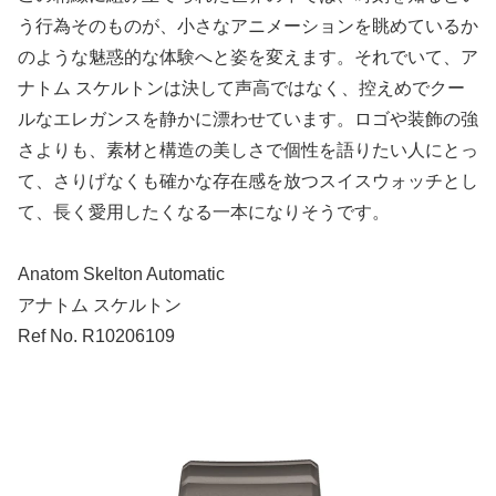
う行為そのものが、小さなアニメーションを眺めているか
のような魅惑的な体験へと姿を変えます。それでいて、ア
ナトム スケルトンは決して声高ではなく、控えめでクー
ルなエレガンスを静かに漂わせています。ロゴや装飾の強
さよりも、素材と構造の美しさで個性を語りたい人にとっ
て、さりげなくも確かな存在感を放つスイスウォッチとし
て、長く愛用したくなる一本になりそうです。
Anatom Skelton Automatic
アナトム スケルトン
Ref No. R10206109