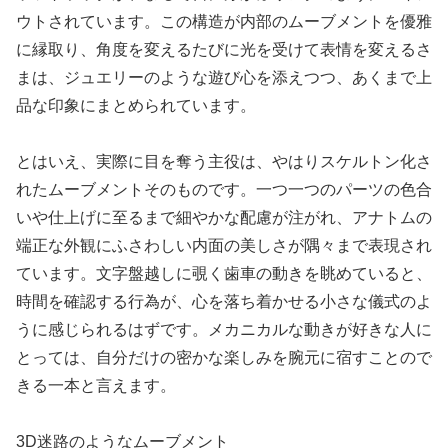
ウトされています。この構造が内部のムーブメントを優雅
に縁取り、角度を変えるたびに光を受けて表情を変えるさ
まは、ジュエリーのような遊び心を添えつつ、あくまで上
品な印象にまとめられています。
とはいえ、実際に目を奪う主役は、やはりスケルトン化さ
れたムーブメントそのものです。一つ一つのパーツの色合
いや仕上げに至るまで細やかな配慮が注がれ、アナトムの
端正な外観にふさわしい内面の美しさが隅々まで表現され
ています。文字盤越しに覗く歯車の動きを眺めていると、
時間を確認する行為が、心を落ち着かせる小さな儀式のよ
うに感じられるはずです。メカニカルな動きが好きな人に
とっては、自分だけの密かな楽しみを腕元に宿すことので
きる一本と言えます。
3D迷路のようなムーブメント