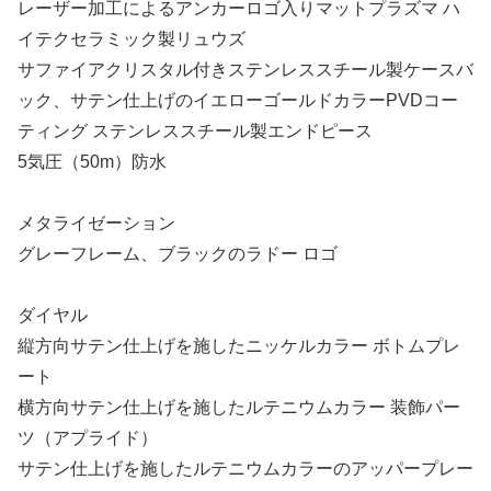
レーザー加工によるアンカーロゴ入りマットプラズマ ハ
イテクセラミック製リュウズ
サファイアクリスタル付きステンレススチール製ケースバ
ック、サテン仕上げのイエローゴールドカラーPVDコー
ティング ステンレススチール製エンドピース
5気圧（50m）防水
メタライゼーション
グレーフレーム、ブラックのラドー ロゴ
ダイヤル
縦方向サテン仕上げを施したニッケルカラー ボトムプレ
ート
横方向サテン仕上げを施したルテニウムカラー 装飾パー
ツ（アプライド）
サテン仕上げを施したルテニウムカラーのアッパープレー