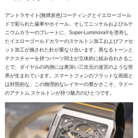
アントラサイト(無煙炭色)コーティングとイエローゴール
ドで彩られた歯車やホイール、そしてニッケルおよびルテ
ニウムカラーのプレートに、Super-Luminova®を塗布し
たイエローゴールドカラーのスケルトン加工およびファセ
ット加工が施された針が重なり合います。異なるトーンと
テクスチャーを持つパーツ同士が立体的に組み合わさるこ
とで、ダイヤルの内側には奥深い三次元の迷宮のような世
界が生まれています。スマートフォンのフラットな画面と
は対照的な、この物理的なレイヤーの豊かさこそ、ラドー
のアナトム スケルトンが持つ魅力のひとつです。