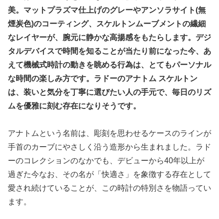
美。マットプラズマ仕上げのグレーやアンソラサイト(無
煙炭色)のコーティング、スケルトンムーブメントの繊細
なレイヤーが、腕元に静かな高揚感をもたらします。デジ
タルデバイスで時間を知ることが当たり前になった今、あ
えて機械式時計の動きを眺める行為は、とてもパーソナル
な時間の楽しみ方です。ラドーのアナトム スケルトン
は、装いと気分を丁寧に選びたい人の手元で、毎日のリズ
ムを優雅に刻む存在になりそうです。
アナトムという名前は、彫刻を思わせるケースのラインが
手首のカーブにやさしく沿う造形から生まれました。ラド
ーのコレクションのなかでも、デビューから40年以上が
過ぎた今なお、その名が「快適さ」を象徴する存在として
愛され続けていることが、この時計の特別さを物語ってい
ます。