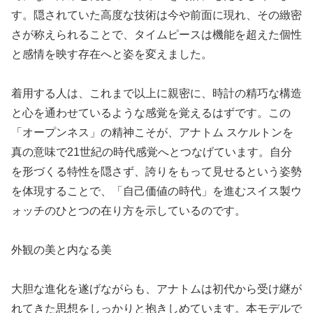
す。隠されていた高度な技術は今や前面に現れ、その緻密
さが称えられることで、タイムピースは機能を超えた個性
と感情を映す存在へと姿を変えました。
着用する人は、これまで以上に親密に、時計の精巧な構造
と心を通わせているような感覚を覚えるはずです。この
「オープンネス」の精神こそが、アナトム スケルトンを
真の意味で21世紀の時代感覚へとつなげています。自分
を形づくる特性を隠さず、誇りをもって見せるという姿勢
を体現することで、「自己価値の時代」を進むスイス製ウ
ォッチのひとつの在り方を示しているのです。
外観の美と内なる美
大胆な進化を遂げながらも、アナトムは初代から受け継が
れてきた思想をしっかりと抱きしめています。本モデルで