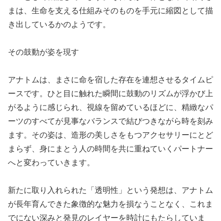
まは、生命を支える仕組みそのものを手元に縮図として描
き出しているかのようです。
その鼓動が姿を現す
アナトムは、まさに命を宿した存在を連想させるタイムピ
ースです。ひと目に触れた瞬間に鼓動のリズムが浮かび上
がるように感じられ、視線を留めているほどに、精緻なパ
ーツのすべてが見事なバランスで結びつきながら時を刻み
ます。その姿は、造形の美しさをもつアクセサリーにとど
まらず、身にまとう人の時間を共に重ねていくパートナー
へと変わっていきます。
新たに取り入れられた「透明性」という発想は、アナトム
が長年育んできた象徴的な魅力を損なうことなく、これま
でにない深みと発見のレイヤーを時計にもたらしていま