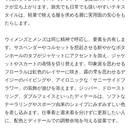
クが立ち上がります。旅先でも日常でも扱いやすいテキス
タイルは、軽量で映える服を求める層に実用面の安心をも
たらします。
ウィメンズとメンズは同じ精神で呼応し、要素を共有しま
す。サスペンダーやコルセットを想起させる鮮やかなボタ
ンホールのタブがジャケットにアクセントを加え、ジャケ
ットやスカートの表情を切り替えます。印象派を思わせる
フローラルは虹色のレイヤーに咲き、露の雫を思わせるデ
イジーのパイピングや、アイロニックな「サニーサイドフ
ラワー」の装飾が遊びを添えます。ジッパー、ドロースト
リング、ダブルフェイスといったディテールは、ソフトな
テーラリングやスポーツ由来のシェイプにみずみずしい色
を差し込みます。仕事着と週末着を分けずに更新したい人
に、配色とディテールでの調整余地を与える提案です。