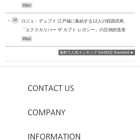
49pv
10
ロジェ・デュブイ 江戸城に集結する12人の戦国武将、
「エクスカリバー ザ カブト レガシー」の圧倒的造形
48pv
無料で人気ランキング GA4対応 Ranklet4