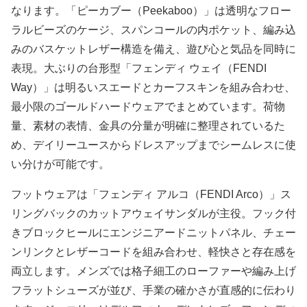
なります。「ピーカブー（Peekaboo）」は透明なフロー
ラルビーズのケージ、スパンコールの内ポケット、編み込
みのバスケットレザー構造を備え、遊び心と気品を同時に
表現。大ぶりの台形型「フェンディ ウェイ（FENDI
Way）」は明るいスエードとカーフスキンを組み合わせ、
最小限のゴールドハードウェアでまとめています。荷物
量、素材の表情、金具の分量が明確に整理されているた
め、デイリーユースからドレスアップまでシームレスに使
い分けが可能です。
フットウェアは「フェンディ アルコ（FENDI Arco）」ス
リングバックのカットアウェイサンダルが主役。フック付
きブロックヒールにエンジニアードニットパネル、チェー
ンリンクとレザーコードを組み合わせ、軽快さと存在感を
両立します。メンズでは格子細工のローファーや編み上げ
フラットシューズが並び、手業の確かさが直感的に伝わり