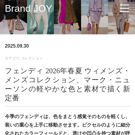
Brand JOY
2025.09.30
カテゴリ: コレクション
フェンディ 2026年春夏 ウィメンズ・
メンズコレクション、マーク・ニュ
ーソンの軽やかな色と素材で描く新
定番
今季のフェンディは、色をまとう感覚そのものを軽くし、
装いの重心を上手に移動させます。ピクセルのように細分
化されたカラーフィールドと、透けや凹凸を持つ素材が呼