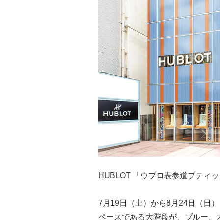
HUBLOT 「ウブロ表参道ブティ
7月19日（土）から8月24日（
ペースである大階段が、ブルー、オ