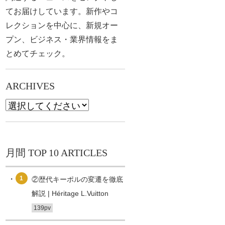
てお届けしています。新作やコ
レクションを中心に、新規オー
プン、ビジネス・業界情報をま
とめてチェック。
ARCHIVES
月間 TOP 10 ARTICLES
1
②歴代キーポルの変遷を徹底
解説 | Héritage L.Vuitton
139pv