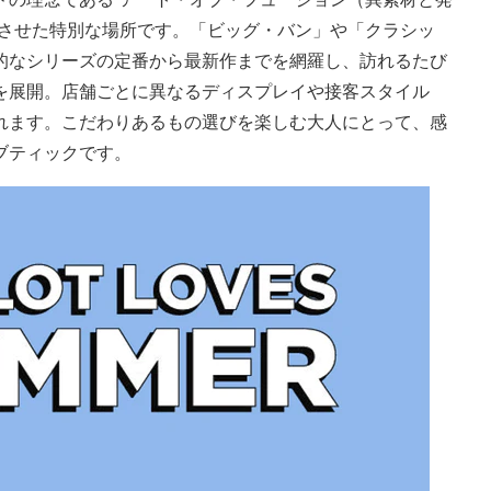
映させた特別な場所です。「ビッグ・バン」や「クラシッ
的なシリーズの定番から最新作までを網羅し、訪れるたび
を展開。店舗ごとに異なるディスプレイや接客スタイル
れます。こだわりあるもの選びを楽しむ大人にとって、感
ブティックです。