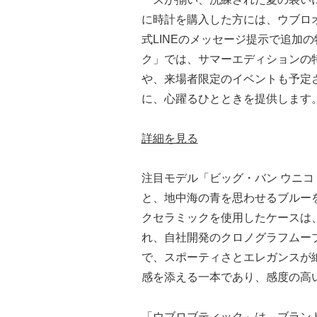
に時計を購入した方には、ウブロ
式LINEのメッセージ提示で追加
ク」では、サマーエディションの特別
や、来場者限定のイベントも予定
に、心躍るひとときを提供します
詳細を見る
注目モデル「ビッグ・バン ウニコ 
と、地中海の青を思わせるブルー
クセラミックを使用したケースは
れ、自社開発のクロノグラフムー
で、スポーティさとエレガンスが
感を添える一本であり、感度の高
「ウブロブティック」は、ブラン