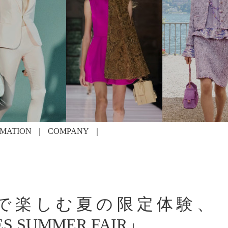
RMATION
COMPANY
で楽しむ夏の限定体験、
S SUMMER FAIR」