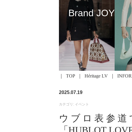
Brand JOY
TOP
Héritage LV
INFO
2025.07.19
カテゴリ: イベント
ウブロ表参道
「HUBLOT LOVE