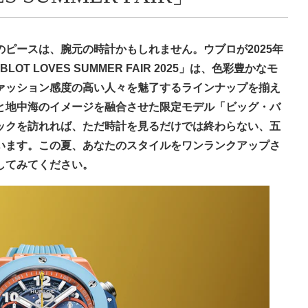
ピースは、腕元の時計かもしれません。ウブロが2025年
T LOVES SUMMER FAIR 2025」は、色彩豊かなモ
ァッション感度の高い人々を魅了するラインナップを揃え
と地中海のイメージを融合させた限定モデル「ビッグ・バ
ティックを訪れれば、ただ時計を見るだけでは終わらない、五
います。この夏、あなたのスタイルをワンランクアップさ
してみてください。