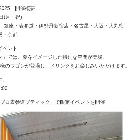
R 2025 開催概要
日(月・祝)
」 銀座・表参道・伊勢丹新宿店・名古屋・大阪・大丸梅
阪・京都
イベント
ク」では、夏をイメージした特別な空間が登場。
MER」仕様のワゴンが登場し、ドリンクをお楽しみいただけます。
す。
:00
R 「ウブロ表参道ブティック」で限定イベントを開催