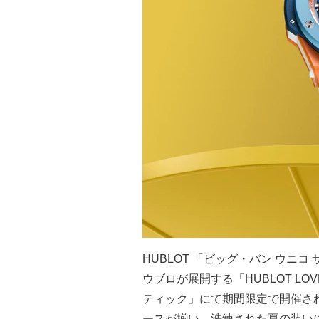
HUBLOT 「ビッグ・バン ウニコ サ
ウブロが展開する「HUBLOT LOV
ティック」にて期間限定で開催さ
ースが揃い、洗練された夏の装い