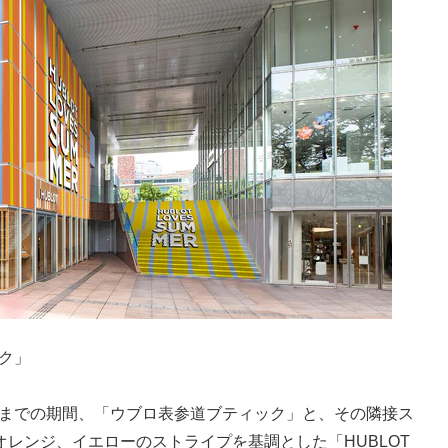
ック」
日）までの期間、「ウブロ表参道ブティック」と、その隣接ス
レンジ、イエローのストライプを基調とした「HUBLOT