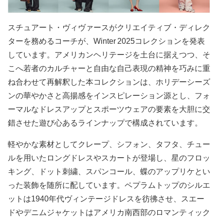
スチュアート・ヴィヴァースがクリエイティブ・ディレク
ターを務めるコーチが、Winter 2025コレクションを発表
しています。アメリカンヘリテージを土台に据えつつ、そ
こへ若者のカルチャーと自由な自己表現の精神を巧みに重
ね合わせて再解釈した本コレクションは、ホリデーシーズ
ンの華やかさと高揚感をインスピレーション源とし、フォ
ーマルなドレスアップとスポーツウェアの要素を大胆に交
錯させた遊び心あるラインナップで構成されています。
軽やかな素材としてクレープ、シフォン、タフタ、チュー
ルを用いたロングドレスやスカートが登場し、星のフロッ
キング、ドット刺繍、スパンコール、蝶のアップリケとい
った装飾を随所に配しています。ペプラムトップのシルエ
ットは1940年代ヴィンテージドレスを彷彿させ、スエー
ドやデニムジャケットはアメリカ南西部のロマンティック