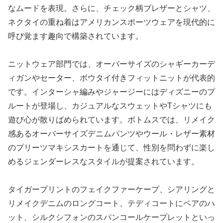
なムードを表現。さらに、チェック柄ブレザーとシャツ、
ネクタイの重ね着はアメリカンスポーツウェアを現代的に
呼び覚ます趣向で構築されています。
ニットウェア部門では、オーバーサイズのシャギーカーデ
ィガンやセーター、ボウタイ付きフィットニットが代表的
です。インターシャ編みやジャージーにはディズニーのプ
ルートが登場し、カジュアルなスウェットやTシャツにも
遊び心が散りばめられています。ボトムスでは、リメイク
感あるオーバーサイズデニムパンツやウール・レザー素材
のプリーツマキシスカートを通じて、性別を問わずに楽し
めるジェンダーレスなスタイルが提案されています。
タイガープリントのフェイクファーケープ、シアリングと
リメイクデニムのロングコート、テディコートにペアのハ
ット、シルクシフォンのスパンコールケープレットといっ