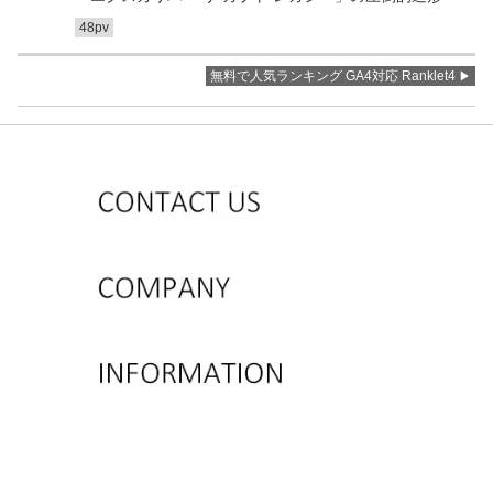
48pv
無料で人気ランキング GA4対応 Ranklet4