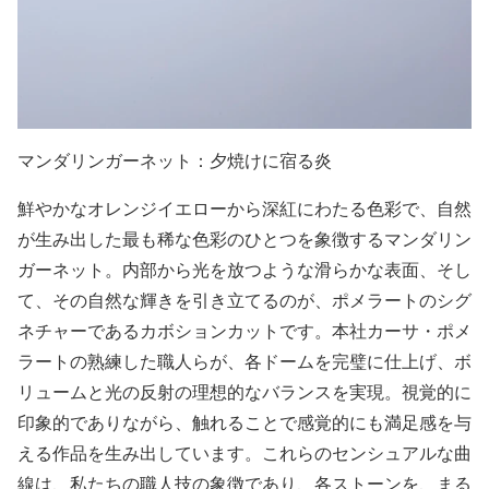
マンダリンガーネット：夕焼けに宿る炎
鮮やかなオレンジイエローから深紅にわたる色彩で、自然
が生み出した最も稀な色彩のひとつを象徴するマンダリン
ガーネット。内部から光を放つような滑らかな表面、そし
て、その自然な輝きを引き立てるのが、ポメラートのシグ
ネチャーであるカボションカットです。本社カーサ・ポメ
ラートの熟練した職人らが、各ドームを完璧に仕上げ、ボ
リュームと光の反射の理想的なバランスを実現。視覚的に
印象的でありながら、触れることで感覚的にも満足感を与
える作品を生み出しています。これらのセンシュアルな曲
線は、私たちの職人技の象徴であり、各ストーンを、まる