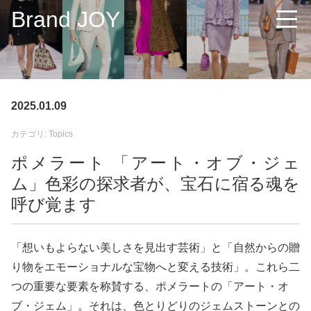
Brand JOY
2025.01.09
カテゴリ: Topics
ポメラート 「アート・オブ・ジェ
ム」色彩の探求者が、宝石に宿る魂を
呼び覚ます
「想いもよらない美しさを見出す芸術」と「自然からの贈
り物をエモーショナルな宝物へと変える技術」。これら二
つの重要な要素を称賛する、ポメラートの「アート・オ
ブ・ジェム」。それは、色とりどりのジェムストーンとの