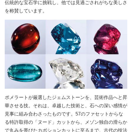
伝統的な宝石学に挑戦し、他では見過ごされがちな美しさ
を称賛しています。
ポメラートが厳選したジェムストーンを、芸術作品へと昇
華させる技。それは、卓越した技術と、石への深い感情が
見事に組み合わさったものです。57のファセットからな
る特許取得の「ヌード」カットから、メゾン独自の滑らか
で丸みを帯びたカボションカットに至るまで、古代の技法