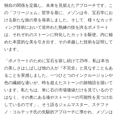
独自の関係を定義し、未来を見据えたアプローチです。こ
の「フリージェム」哲学を基に、メゾンは今、宝石学にお
ける新たな旅の章を発表しました。そして、様々なカッテ
ィング技術において並外れた熟練の技を誇るポメラート
は、それぞれのストーンに特化したカットを駆使。内に秘
めた本質的な美を引き出す、その卓越した技術を証明して
います。
「ポメラートのために宝石を探し続けて25年、私は本当
の美しさはしばしば他の人が『不完全』と見なすこともあ
ることを実感しました。一つひとつのインクルージョンや
色の繊細な違いが、時を超えたストーンの旅物語を描いて
います。私たちは、単に石の市場価値だけを見ているので
はなく、その奥にある魂やストーリーの可能性を見つけ出
しているのです」。そう語るジェムマスター、ステファ
ノ・コルテッチ氏の先駆的アプローチに導かれ、メゾンは