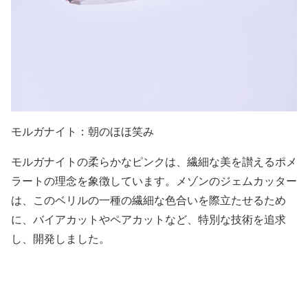
モルガナイト：朝のほほ笑み
モルガナイトの柔らかなピンクは、繊細な美を讃えるポメ
ラートの理念を象徴しています。メゾンのジェムカッター
は、このベリルの一種の繊細な色合いを際立たせるため
に、バイアカットやペアカットなど、特別な技術を追求
し、開発しました。