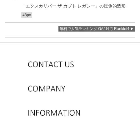
「エクスカリバー ザ カブト レガシー」の圧倒的造形
48pv
無料で人気ランキング GA4対応 Ranklet4