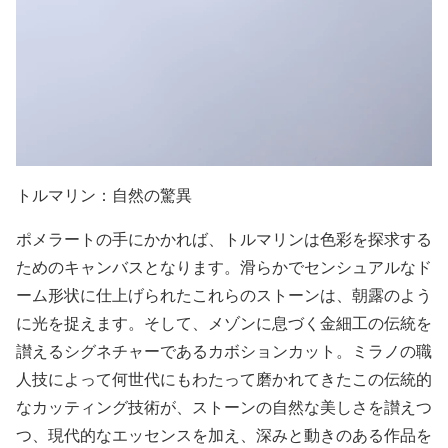
トルマリン：自然の驚異
ポメラートの手にかかれば、トルマリンは色彩を探求する
ためのキャンバスとなります。滑らかでセンシュアルなド
ーム形状に仕上げられたこれらのストーンは、朝露のよう
に光を捉えます。そして、メゾンに息づく金細工の伝統を
讃えるシグネチャーであるカボションカット。ミラノの職
人技によって何世代にもわたって磨かれてきたこの伝統的
なカッティング技術が、ストーンの自然な美しさを讃えつ
つ、現代的なエッセンスを加え、深みと動きのある作品を