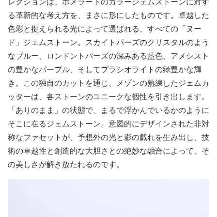
レクションは、ポメラートのカラージェムストーンに対す
る革新的な考え方を、まさに形にしたものです。卓越した
色彩と捉えられる光によって選ばれる、すべての「ヌー
ド」ジェムストーン。スカイトパーズのクリスタルのよう
なブルー、ロンドントパーズの深みある藍色、アメシスト
の豊かなパープル、そしてプラシオライトの緑豊かな輝
き。この独自のカットを通じ、メゾンの熟練したジェムカ
ッターは、各ストーンのユニークな個性を引き出します。
「ありのまま」の状態で、まるで浮かんでいるかのように
そこに在るジェムストーン。意図的にデザインされた非対
称なファセットが、予想外の光と影の戯れを生み出し、技
術の卓越性と創造的な大胆さとの絶妙な融合によって、そ
の美しさが解き放たれるのです。