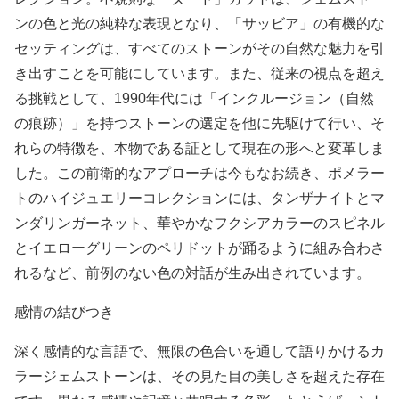
ンの色と光の純粋な表現となり、「サッビア」の有機的な
セッティングは、すべてのストーンがその自然な魅力を引
き出すことを可能にしています。また、従来の視点を超え
る挑戦として、1990年代には「インクルージョン（自然
の痕跡）」を持つストーンの選定を他に先駆けて行い、そ
れらの特徴を、本物である証として現在の形へと変革しま
した。この前衛的なアプローチは今もなお続き、ポメラー
トのハイジュエリーコレクションには、タンザナイトとマ
ンダリンガーネット、華やかなフクシアカラーのスピネル
とイエローグリーンのペリドットが踊るように組み合わさ
れるなど、前例のない色の対話が生み出されています。
感情の結びつき
深く感情的な言語で、無限の色合いを通して語りかけるカ
ラージェムストーンは、その見た目の美しさを超えた存在