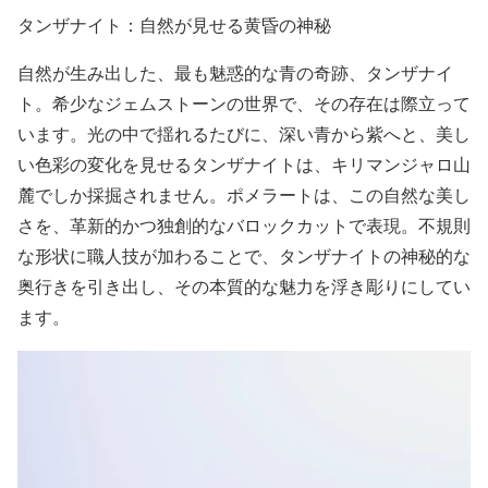
タンザナイト：自然が見せる黄昏の神秘
自然が生み出した、最も魅惑的な青の奇跡、タンザナイ
ト。希少なジェムストーンの世界で、その存在は際立って
います。光の中で揺れるたびに、深い青から紫へと、美し
い色彩の変化を見せるタンザナイトは、キリマンジャロ山
麓でしか採掘されません。ポメラートは、この自然な美し
さを、革新的かつ独創的なバロックカットで表現。不規則
な形状に職人技が加わることで、タンザナイトの神秘的な
奥行きを引き出し、その本質的な魅力を浮き彫りにしてい
ます。