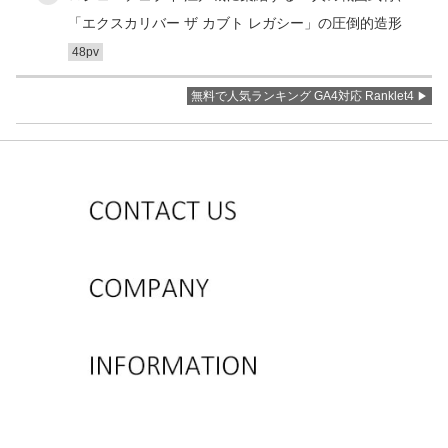
「エクスカリバー ザ カブト レガシー」の圧倒的造形
48pv
無料で人気ランキング GA4対応 Ranklet4