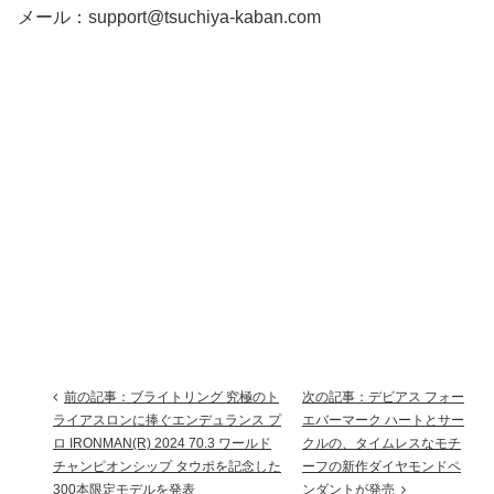
メール：support@tsuchiya-kaban.com
前の記事：ブライトリング 究極のト
次の記事：デビアス フォー
ライアスロンに捧ぐエンデュランス プ
エバーマーク ハートとサー
ロ IRONMAN(R) 2024 70.3 ワールド
クルの、タイムレスなモチ
チャンピオンシップ タウポを記念した
ーフの新作ダイヤモンドペ
300本限定モデルを発表
ンダントが発売