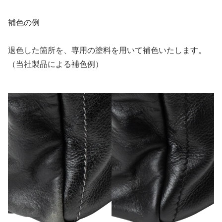
補色の例
退色した箇所を、専用の塗料を用いて補色いたします。
（当社製品による補色例）