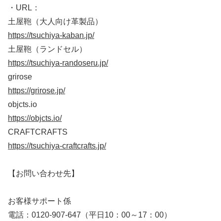
・URL：
土屋鞄（大人向け革製品）
https://tsuchiya-kaban.jp/
土屋鞄（ランドセル）
https://tsuchiya-randoseru.jp/
grirose
https://grirose.jp/
objcts.io
https://objcts.io/
CRAFTCRAFTS
https://tsuchiya-craftcrafts.jp/
【お問い合わせ先】
お客様サポート係
電話：0120-907-647（平日10：00～17：00）