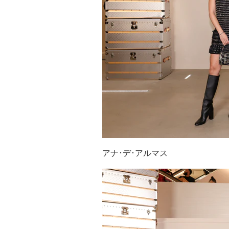
アナ･デ･アルマス