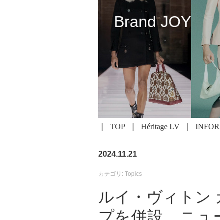
Brand JOY
TOP
Héritage LV
INFO
2024.11.21
カテゴリ: Topics
ルイ・ヴィトン
プを併設、ニュ