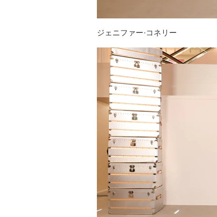
ジェニファー·コネリー