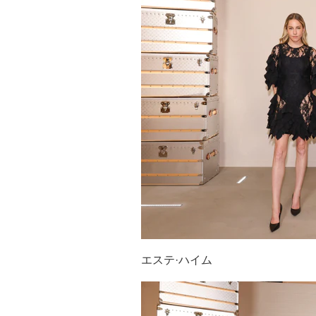
エステ·ハイム