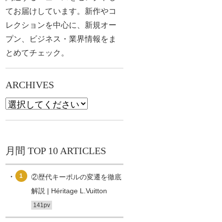
てお届けしています。新作やコ
レクションを中心に、新規オー
プン、ビジネス・業界情報をま
とめてチェック。
ARCHIVES
月間 TOP 10 ARTICLES
1
②歴代キーポルの変遷を徹底
解説 | Héritage L.Vuitton
141pv