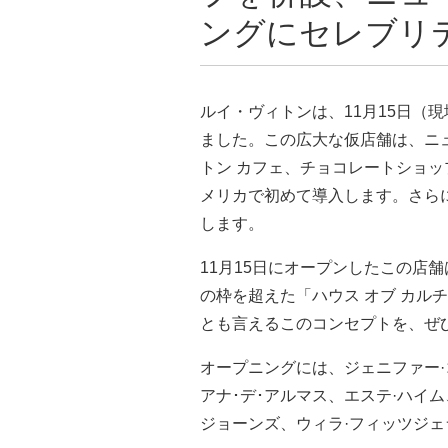
ングにセレブリ
ルイ・ヴィトンは、11月15日（
ました。この広大な仮店舗は、ニ
トン カフェ、チョコレートショ
メリカで初めて導入します。さら
します。
11月15日にオープンしたこの店
の枠を超えた「ハウス オブ カル
とも言えるこのコンセプトを、ぜ
オープニングには、ジェニファー·
アナ･デ･アルマス、エステ·ハイ
ジョーンズ、ウィラ·フィッツジ