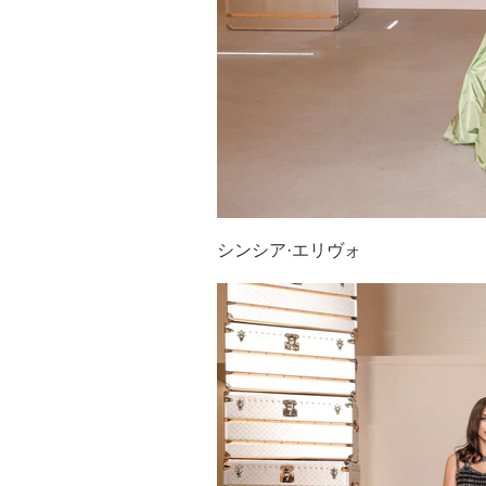
シンシア·エリヴォ