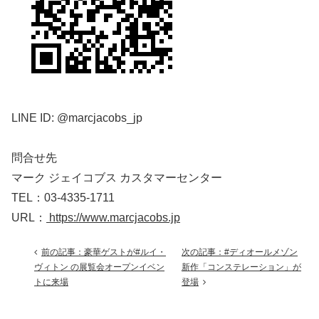
LINE ID: @marcjacobs_jp
問合せ先
マーク ジェイコブス カスタマーセンター
TEL：03-4335-1711
URL：
https://www.marcjacobs.jp
前の記事：豪華ゲストが#ルイ・
次の記事：#ディオールメゾン
ヴィトン の展覧会オープンイベン
新作「コンステレーション」が
トに来場
登場