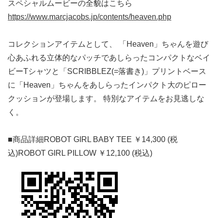
スペシャルムービーの全貌はこちら
https://www.marcjacobs.jp/contents/heaven.php
コレクションアイテムとして、 「Heaven」ちゃんを遊び
心あふれる立体的なパッチであしらったコンパクトなベイ
ビーTシャツと「SCRIBBLEZ(=落書き)」プリントベース
に「Heaven」ちゃんをあしらったインパクト大のピロー
クッションが登場します。 特別なアイテムをお見逃しな
く。
■商品詳細ROBOT GIRL BABY TEE ￥14,300 (税
込)ROBOT GIRL PILLOW ￥12,100 (税込)