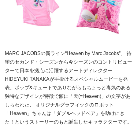
MARC JACOBSの新ライン“Heaven by Marc Jacobs”、 待
望のセカンド・シーズンから今シーズンのコントリビュー
ターで日本を拠点に活躍するアートディレクター
HIDEYUKI TANAKAが手掛けるスペシャルムービーを発
表。ポップ&キュートでありながらもちょっと毒気のある
独特なデザインが特徴で額に「天(=Heaven)」の文字があ
しらわれた、 オリジナルグラフィックのロボット
「Heaven」ちゃんは「ダブルヘッドベア」を助けにき
た！というストーリーのもと誕生したキャラクターです。