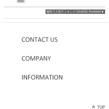
48pv
無料で人気ランキング GA4対応 Ranklet4
TOP