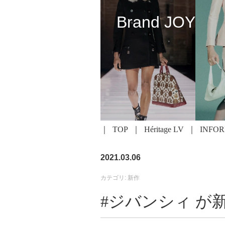
Brand JOY
TOP
Héritage LV
INFO
2021.03.06
カテゴリ: 新作
#ジバンシィ が新