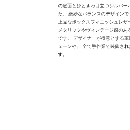
の底面とひときわ目立つシルバー
た、 絶妙なバランスのデザインで
上品なボックスフィニッシュレザ
メタリックやヴィンテージ感のあ
です。 デザイナーが得意とする革
ェーンや、 全て手作業で装飾さ
す。