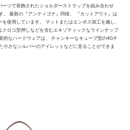
パーツで装飾されたショルダーストラップを組み合わせ
す。 最新の『アンティゴナ』同様、 『カットアウト』は
ーを使用しています。 マットまたはエンボス加工を施し、
るクロコ型押しなどを含むエキゾティックなラインナップ
新的なハードウェアは、 チャンキーなキューブ型の4Gチ
れた小さなシルバーのアイレットなどに見ることができま