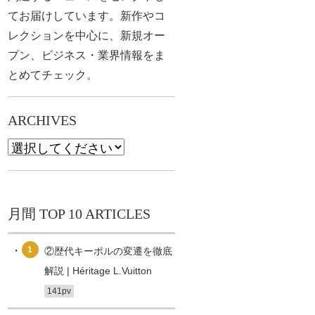
てお届けしています。新作やコ
レクションを中心に、新規オー
プン、ビジネス・業界情報をま
とめてチェック。
ARCHIVES
月間 TOP 10 ARTICLES
1
②歴代キーポルの変遷を徹底
解説 | Héritage L.Vuitton
141pv