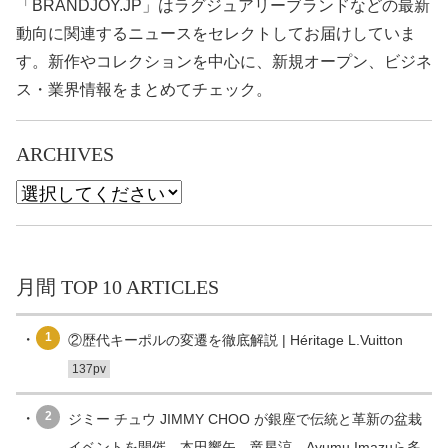
「BRANDJOY.JP」はラグジュアリーブランドなどの最新
動向に関連するニュースをセレクトしてお届けしていま
す。新作やコレクションを中心に、新規オープン、ビジネ
ス・業界情報をまとめてチェック。
ARCHIVES
月間 TOP 10 ARTICLES
1
②歴代キーポルの変遷を徹底解説 | Héritage L.Vuitton
137pv
2
ジミー チュウ JIMMY CHOO が銀座で伝統と革新の盆栽
イベントを開催、本田響矢、竜星涼、Ayumu Imazuら多