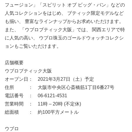
フュージョン」「スピリット オブ ビッグ・バン」などの
人気コレクションをはじめ、 ブティック限定モデルなど
も揃い、 豊富なラインナップからお求めいただけます。
また、 「ウブロブティック大阪」では、 関西エリアで特
に人気の高い、 ウブロ珠玉のゴールドウォッチコレクシ
ョンもご覧いただけます。
店舗概要
ウブロブティック大阪
オープン日： 2021年3月27日（土）予定
住所 ： 大阪市中央区心斎橋筋1丁目6番27号
電話番号 ： 06-6121-4531
営業時間 ： 11時 – 20時 (不定休)
総面積 ： 約100平方メートル
ウブロ