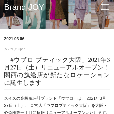
Brand JOY
2021.03.06
カテゴリ: Open
「#ウブロ ブティック大阪」2021年3
月27日（土）リニューアルオープン！
関西の旗艦店が新たなロケーション
に誕生します
スイスの高級腕時計ブランド「ウブロ」は、 2021年3月
27日（土）、 直営店「ウブロブティック大阪」を大阪・
心斎橋筋一丁目に移転リニューアルオープンいたします。