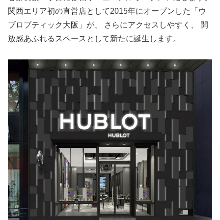
関西エリア初の直営店として2015年にオープンした「ウ
ブロブティック大阪」が、 さらにアクセスしやすく、 開
放感あふれるスペースとして新たに誕生します。