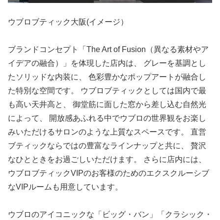
ウブロブティック大阪(イメージ）
ブランドコンセプト「The Art of Fusion（異なる素材やア
イデアの融合）」を体現した店内は、 グレーを基調とし
たソリッドな内装に、 色彩豊かなポップアートが融合し
た特別な空間です。 ウブロブティックとしては国内で最
も高い天井高と、 御堂筋に面した窓から差し込む自然光
によって、 開放感あふれる中でウブロの世界観をお楽し
みいただけるサロンのような上質なスペースです。 直営
ブティックならではの豊富なラインナップと共に、 贅沢
なひとときをお過ごしいただけます。 さらに店内には、
ウブロブティックVIPのお客様のためのエクスクルーシブ
なVIPルームも用意しています。
ウブロのアイコニックな「ビッグ・バン」「クラシック・