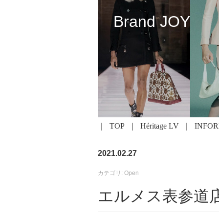
Brand JOY
TOP
Héritage LV
INFO
2021.02.27
カテゴリ: Open
エルメス表参道