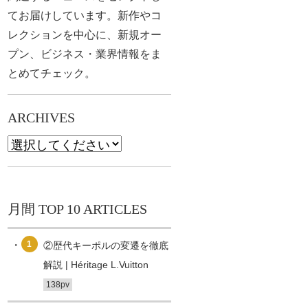
てお届けしています。新作やコ
レクションを中心に、新規オー
プン、ビジネス・業界情報をま
とめてチェック。
ARCHIVES
月間 TOP 10 ARTICLES
1
②歴代キーポルの変遷を徹底
解説 | Héritage L.Vuitton
138pv