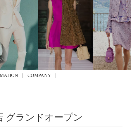
RMATION
COMPANY
店 グランドオープン