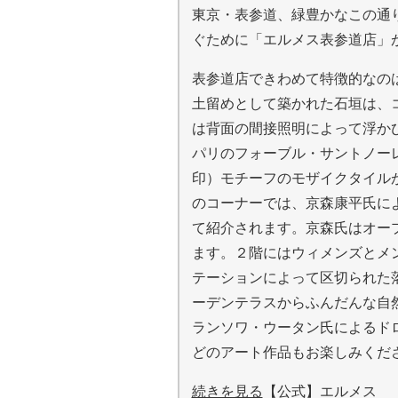
東京・表参道、緑豊かなこの通り
ぐために「エルメス表参道店」
表参道店できわめて特徴的なの
土留めとして築かれた石垣は、
は背面の間接照明によって浮か
パリのフォーブル・サントノー
印）モチーフのモザイクタイル
のコーナーでは、京森康平氏に
て紹介されます。京森氏はオー
ます。２階にはウィメンズとメ
テーションによって区切られた
ーデンテラスからふんだんな自
ランソワ・ウータン氏によるド
どのアート作品もお楽しみくだ
続きを見る
【公式】エルメス