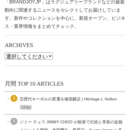
「BRANDJOY.JP」はラグジュアリーブランドなどの最新
動向に関連するニュースをセレクトしてお届けしていま
す。新作やコレクションを中心に、新規オープン、ビジネ
ス・業界情報をまとめてチェック。
ARCHIVES
月間 TOP 10 ARTICLES
1
②歴代キーポルの変遷を徹底解説 | Héritage L.Vuitton
137pv
2
ジミー チュウ JIMMY CHOO が銀座で伝統と革新の盆栽
イベントを開催、本田響矢、竜星涼、Ayumu Imazuら多