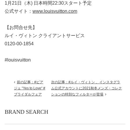
1月21日（木) 日本時間22:30スタート予定
公式サイト：
www.louisvuitton.com
【お問合せ先】
ルイ・ヴィトン クライアントサービス
0120-00-1854
#louisvuitton
前の記事：#ピア
次の記事：#ルイ・ヴィトン 、インスタグラ
ジェ “Yes to Love“ #
ム公式アカウントに2021秋冬メンズ・コレク
ブライダルフェア
ションの特別なフィルターが登場
BRAND SEARCH