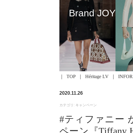
Brand JOY
TOP
Héritage LV
INFO
2020.11.26
カテゴリ: キャンペーン
#ティファニー 
ペーン『Tiffany H