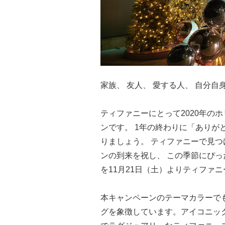
家族、 友人、 愛する人、 自分自
ティファニーにとって2020年の
ンです。 1年の終わりに「ありが
りましょう。 ティファニーで見
ンの到来を祝し、 この季節にぴったりのホリ
を11月21日（土）よりティファ
本キャンペーンのテーマカラーで
グを象徴しています。アイコニッ