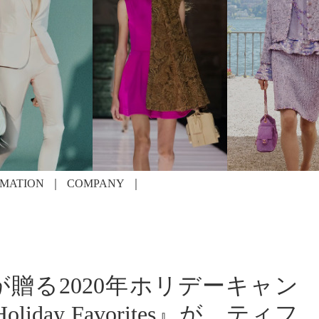
RMATION
COMPANY
が贈る2020年ホリデーキャン
oliday Favorites』が、ティフ