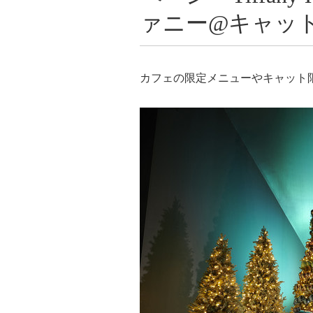
ァニー@キャッ
カフェの限定メニューやキャット