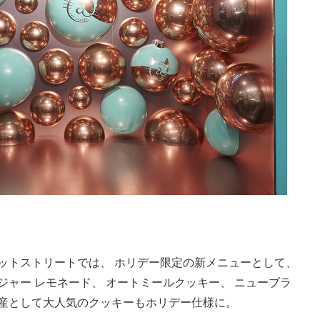
ットストリートでは、 ホリデー限定の新メニューとして、
ジャー レモネード、 オートミールクッキー、 ニューブラ
土産として大人気のクッキーもホリデー仕様に。