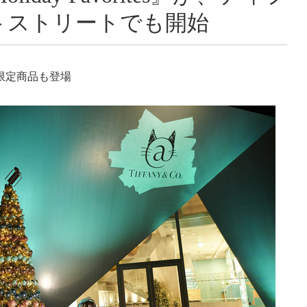
トストリートでも開始
限定商品も登場