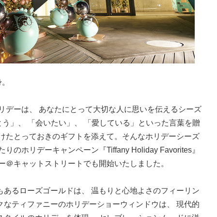
身。
ホリデーは、 あなたにとって大切な人に思いを伝えるシーズ
とう」、 「会いたい」、 「愛している」といった言葉を贈
つけたとっておきのギフトを添えて。そんなホリデーシーズ
デーキャンペーン『Tiffany Holiday Favorites』
ニー＠キャットストリートでも開始いたしました。
もあるローズゴールドは、 温もりと心地よさのフィーリン
クなティファニーのホリデーショーウィンドウは、 現代的