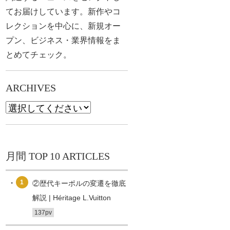
てお届けしています。新作やコ
レクションを中心に、新規オー
プン、ビジネス・業界情報をま
とめてチェック。
ARCHIVES
月間 TOP 10 ARTICLES
1
②歴代キーポルの変遷を徹底
解説 | Héritage L.Vuitton
137pv