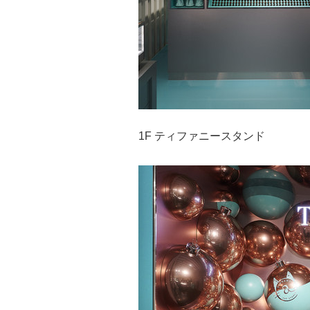
1F ティファニースタンド