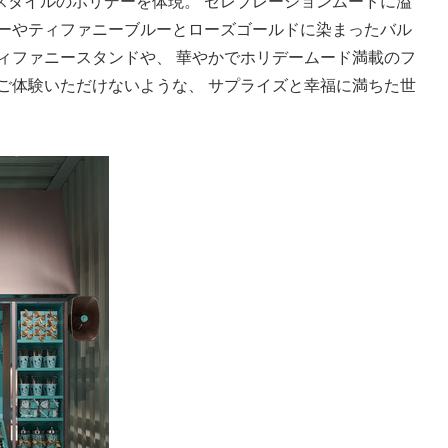
スタイルのホリデーを体現。 セレブレーションムードに溢
リーやティファニーブルーとローズゴールドに染まったバル
ィファニースタンドや、 華やかでホリデームード満載のフ
ご体験いただけないような、 サプライズと幸福に満ちた世