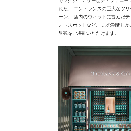
でラグジュアリーなティファニー
れた、 エントランスの巨大なツ
ーン、 店内のウィットに富んだテ
ォトスポットなど、 この期間しか
界観をご堪能いただけます。