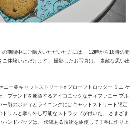
日）の期間中にご購入いただいた方には、 12時から18時の間
ご体験いただけます。 撮影したお写真は、 素敵な思い出
ァニー＠キャットストリートx グローブトロッター ミニ ケ
た。ブランドを象徴するアイコニックなティファニー ブル
バー製のボディとライニングにはキャットストリート限定
のトリムと取り外し可能なストラップが付いた、 さまざま
いハンドバッグは、 伝統ある技術を駆使して丁寧に作り上