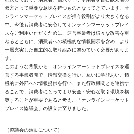
双⽅とって重要な意味を持つものとなってきています。オ
ンラインマーケットプレイスが担う役割がより⼤きくなる
中、今後も消費者に安⼼してオンラインマーケットプレイ
スをご利⽤いただくために、運営事業者は様々な改善を重
ねるとともに、消費者への積極的な情報開⽰を含め、より
⼀層充実した⾃主的な取り組みに努めていく必要がありま
す。
このような背景から、オンラインマーケットプレイスを運
営する事業者間で、情報交換を⾏い、互いに学びあい、積
極的に外部への情報提供を⾏い、また⾏政機関とも連携す
ることで、消費者にとってより安全・安⼼な取引環境を構
築することが重要であると考え、「オンラインマーケット
プレイス協議会」の設⽴に⾄りました。
（協議会の活動について）