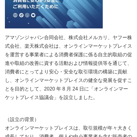
アマゾンジャパン合同会社、株式会社メルカリ、ヤフー株
式会社、楽天株式会社は、オンラインマーケットプレイス
を運営する事業者による消費者保護に係る⾃主的取組の促
進や取組の改善に資する活動および情報提供等を通じて、
消費者にとってより安⼼・安全な取引環境の構築に貢献
し、オンラインマーケットプレイスの健全な発展を促すこ
とを⽬的として、2020 年 8 ⽉ 24 ⽇に「オンラインマー
ケットプレイス協議会」を設⽴しました。
（設⽴の背景）
オンラインマーケットプレイスは、取引規模が年々⼤きく
成⻑しており、消費者、個⼈や中⼩事業者を含む販売者の