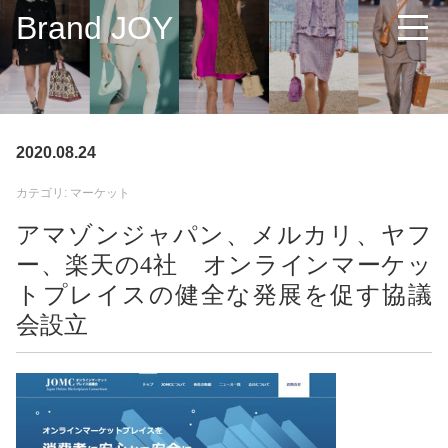
Brand JOY
2020.08.24
カテゴリ: マーケット
アマゾンジャパン、メルカリ、ヤフ
ー、楽天の4社 オンラインマーケッ
トプレイスの健全な発展を促す協議
会設立