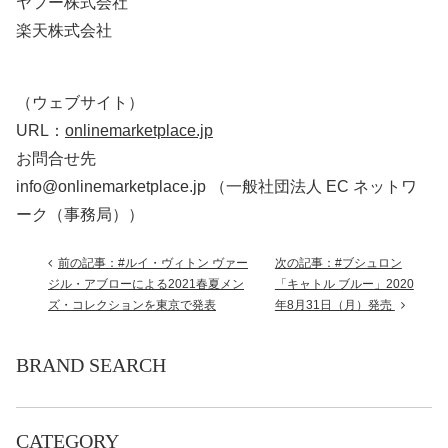
ヤフー株式会社
楽天株式会社
（ウェブサイト）
URL：
onlinemarketplace.jp
お問合せ先
info@onlinemarketplace.jp （⼀般社団法⼈ EC ネットワ
ーク（事務局））
前の記事：#ルイ・ヴィトン ヴァー
次の記事：#ブシュロン
ジル・アブローによる2021春夏メン
「キャトル ブルー」2020
ズ・コレクションを東京で発表
年8月31日（月）発売
BRAND SEARCH
CATEGORY