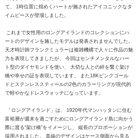
て、 1時位置に煌めくハートが施されたアイコニックなタ
イムピースが登場しました。
これまで女性用のロングアイランドのコレクションにハ
ートのデザインを施したモデルは発表されませんでした。
天才時計師フランクミュラーは複雑機構で人々に作品の魅
力を表現してきましたが、 今回はセンチメンタルなハー
ト型のダイヤモンドを使い、 大切な人との絆を繋ぐ架け
橋や幸せの証を表現しています。 また18Kピンクゴール
ドとステンレススティールの2色のカラーリングが現代的
で軽やかなドレスウォッチになっています。
「ロングアイランド」は、 1920年代マンハッタンに住む
富裕層が週末を過ごすためにロングアイランド島に向かう
際に渡る“架け橋”をイメージし、 縦長のプロポーションが
採用されました。 直線のデザインはケース側面から見る