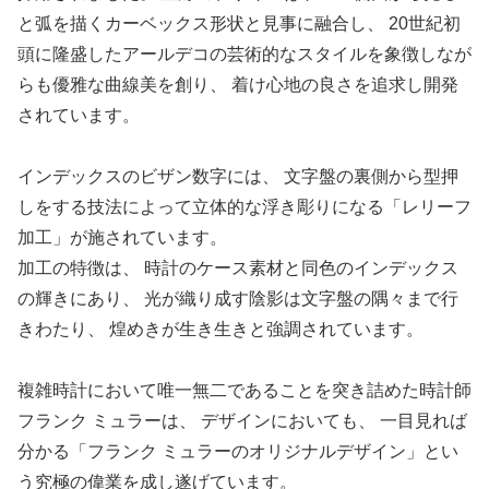
と弧を描くカーベックス形状と見事に融合し、 20世紀初
頭に隆盛したアールデコの芸術的なスタイルを象徴しなが
らも優雅な曲線美を創り、 着け心地の良さを追求し開発
されています。
インデックスのビザン数字には、 文字盤の裏側から型押
しをする技法によって立体的な浮き彫りになる「レリーフ
加工」が施されています。
加工の特徴は、 時計のケース素材と同色のインデックス
の輝きにあり、 光が織り成す陰影は文字盤の隅々まで行
きわたり、 煌めきが生き生きと強調されています。
複雑時計において唯一無二であることを突き詰めた時計師
フランク ミュラーは、 デザインにおいても、 一目見れば
分かる「フランク ミュラーのオリジナルデザイン」とい
う究極の偉業を成し遂げています。