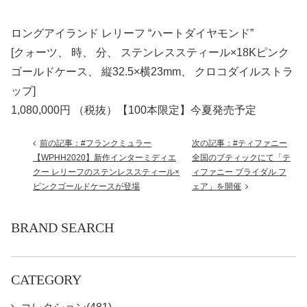
ロングアイランド レリーフ “ハートダイヤモンド”
[クォーツ、 時、 分、 ステンレススティール×18Kピンク
ゴールドケース、 縦32.5×横23mm、 クロコダイルストラ
ップ]
1,080,000円 （税抜）【100本限定】今夏発売予定
前の記事：#フランクミュラー
次の記事：#ティファニー
【WPHH2020】新作インターミディエ
全国のブティックにて「テ
クー レリーフのステンレススティール×
ィファニー ブライダル フ
ピンクゴールドケースが登場
ェア」を開催
BRAND SEARCH
CATEGORY