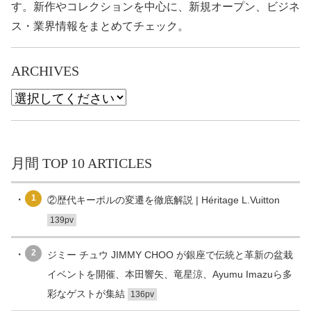
す。新作やコレクションを中心に、新規オープン、ビジネ
ス・業界情報をまとめてチェック。
ARCHIVES
月間 TOP 10 ARTICLES
1
②歴代キーポルの変遷を徹底解説 | Héritage L.Vuitton
139pv
2
ジミー チュウ JIMMY CHOO が銀座で伝統と革新の盆栽
イベントを開催、本田響矢、竜星涼、Ayumu Imazuら多
彩なゲストが集結
136pv