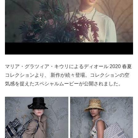
マリア・グラツィア・キウリによるディオール 2020 春夏
コレクションより、 新作が続々登場。コレクションの空
気感を捉えたスペシャルムービーが公開されました。