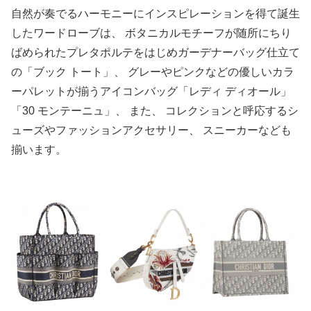
自然が奏でるハーモニーにインスピレーションを得て誕生
したワードローブは、 ボタニカルモチーフが随所にちり
ばめられたプレタポルテをはじめガーデナーバッグ仕立て
の「ブック トート」、 グレーやピンクなどの優しいカラ
ーパレットが揃うアイコンバッグ「レディ ディオール」
「30 モンテーニュ」、 また、 コレクションと呼応するシ
ューズやファッションアクセサリー、 スニーカーなども
揃います。