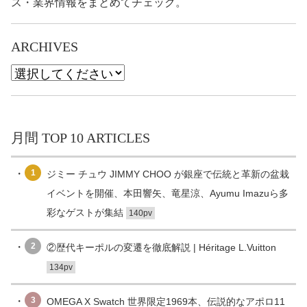
ス・業界情報をまとめてチェック。
ARCHIVES
月間 TOP 10 ARTICLES
1
ジミー チュウ JIMMY CHOO が銀座で伝統と革新の盆栽
イベントを開催、本田響矢、竜星涼、Ayumu Imazuら多
彩なゲストが集結
140pv
2
②歴代キーポルの変遷を徹底解説 | Héritage L.Vuitton
134pv
3
OMEGA X Swatch 世界限定1969本、伝説的なアポロ11