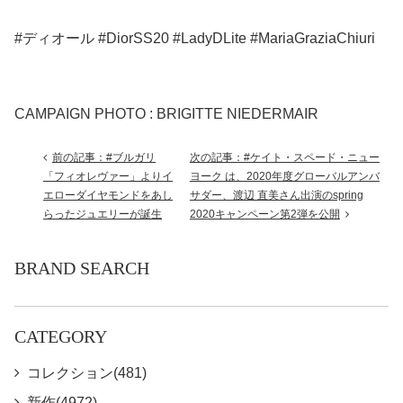
#ディオール #DiorSS20 #LadyDLite #MariaGraziaChiuri
CAMPAIGN PHOTO : BRIGITTE NIEDERMAIR
前の記事：#ブルガリ
次の記事：#ケイト・スペード・ニュー
「フィオレヴァー」よりイ
ヨーク は、2020年度グローバルアンバ
エローダイヤモンドをあし
サダー、渡辺 直美さん出演のspring
らったジュエリーが誕生
2020キャンペーン第2弾を公開
BRAND SEARCH
CATEGORY
コレクション(481)
新作(4972)