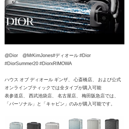
@Dior @MrKimJones#ディオール #Dior
#DiorSummer20 #DiorxRIMOWA
ハウス オブ ディオール ギンザ、 心斎橋店、 および公式
オンラインブティックでは全タイプが購入可能
表参道店、 西武池袋店、 名古屋店、 梅田阪急店では、
「パーソナル」と「キャビン」のみが購入可能です。