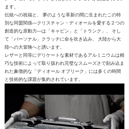
ます。
伝統への祝福と、 夢のような革新の間に生まれたこの特
別な同盟関係―クリスチャン・ディオールを愛する２つの
創造的な原動力―は「キャビン」と「トランク」、 そし
て「パーソナル」クラッチに命を吹き込み、 大陸から大
陸への大冒険へと誘います。
レザーと同等にデリケートな素材であるアルミニウムは精
巧な技術によって取り扱われ完璧なスムーズさで刻み込ま
れた象徴的な「ディオール オブリーク」には多くの時間
と技術的な課題が集約されています。