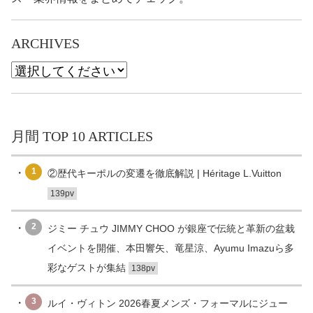
ARCHIVES
月間 TOP 10 ARTICLES
1
②歴代キーポルの変遷を徹底解説 | Héritage L.Vuitton
139pv
2
ジミー チュウ JIMMY CHOO が銀座で伝統と革新の盆栽
イベントを開催、本田響矢、竜星涼、Ayumu Imazuら多
彩なゲストが集結
138pv
3
ルイ・ヴィトン 2026春夏メンズ・フォーマルにジュー