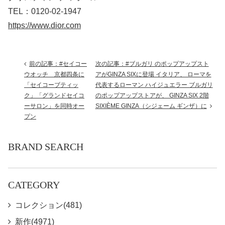
TEL：0120-02-1947
https://www.dior.com
前の記事：#セイコー
次の記事：#ブルガリ のポップアップスト
ウオッチ 京都四条に
アがGINZA SIXに登場 イタリア、 ローマを
「セイコーブティッ
代表するローマン ハイジュエラー ブルガリ
ク」「グランドセイコ
のポップアップストアが、 GINZA SIX 2階
ーサロン」を同時オー
SIXIÈME GINZA（シジェーム ギンザ）に
プン
BRAND SEARCH
CATEGORY
コレクション(481)
新作(4971)