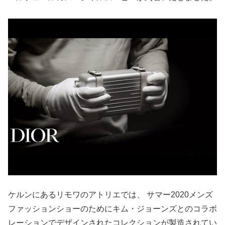
ケルンにあるリモワのアトリエでは、 サマー2020メンズ
ファッションショーのためにキム・ジョーンズとのコラボ
レーションでデザインされたコレクションが製造されてい