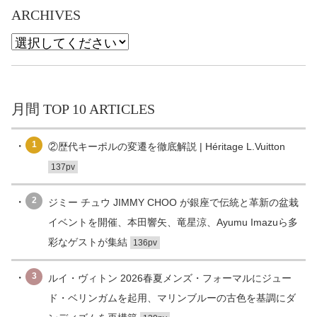
ARCHIVES
月間 TOP 10 ARTICLES
1
②歴代キーポルの変遷を徹底解説 | Héritage L.Vuitton
137pv
2
ジミー チュウ JIMMY CHOO が銀座で伝統と革新の盆栽
イベントを開催、本田響矢、竜星涼、Ayumu Imazuら多
彩なゲストが集結
136pv
3
ルイ・ヴィトン 2026春夏メンズ・フォーマルにジュー
ド・ベリンガムを起用、マリンブルーの古色を基調にダ