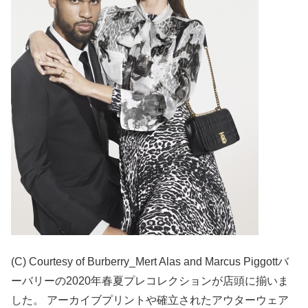
(C) Courtesy of Burberry_Mert Alas and Marcus Piggottバ
ーバリーの2020年春夏プレコレクションが店頭に揃いま
した。 アーカイブプリントや確立されたアウターウェア