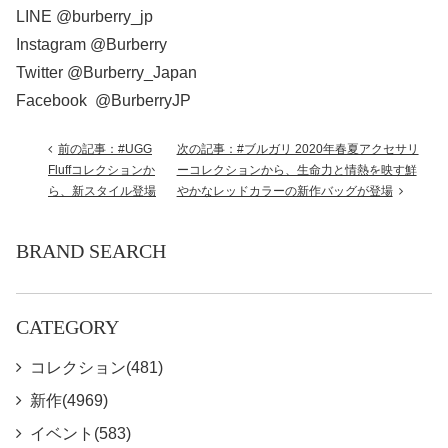
LINE @burberry_jp
Instagram @Burberry
Twitter @Burberry_Japan
Facebook @BurberryJP
前の記事：#UGG
次の記事：#ブルガリ 2020年春夏アクセサリ
Fluffコレクションか
ーコレクションから、生命力と情熱を映す鮮
ら、新スタイル登場
やかなレッドカラーの新作バッグが登場
BRAND SEARCH
CATEGORY
コレクション(481)
新作(4969)
イベント(583)