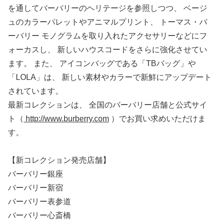
を通してバーバリーのヘリテージを参照しつつ、 ベージ
ュのカラーパレットやアニマルプリント、 トーマス・バ
ーバリー モノグラムを取り入れたアクセサリーなどにフ
ォーカスし、 新しいハウスコードをさらに強化させてい
ます。 また、 アイコンバッグである「TBバッグ」や
「LOLA」は、 新しい素材やカラーで新鮮にアップデート
されています。
最新コレクションは、 全国のバーバリー店舗と公式サイ
ト（
http://www.burberry.com
）でお買い求めいただけま
す。
【新コレクション発売店舗】
バーバリー銀座
バーバリー新宿
バーバリー表参道
バーバリー心斎橋